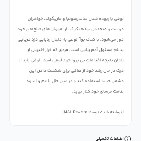
لوفی با ربوده شدن ساندرسونیا و ماریگولد، خواهران
دوست و متحدش بوآ هنکوک، از آموزش‌های صلح‌آمیز خود
دور می‌شود. با کمک بوآ، لوفی به دنبال ردیابی دزد دریایی
بدنام مسئول آدم ربایی است، مردی که فرار اخیرش از
زندان نتیجه اقدامات بی پروا خود لوفی است. لوفی باید از
درک در حال رشد خود از هاکی برای شکست دادن این
دشمن جدید استفاده کند و در عین حال با غم و اندوه
[نوشته شده توسط MAL Rewrite]
اطلاعات تکمیلی