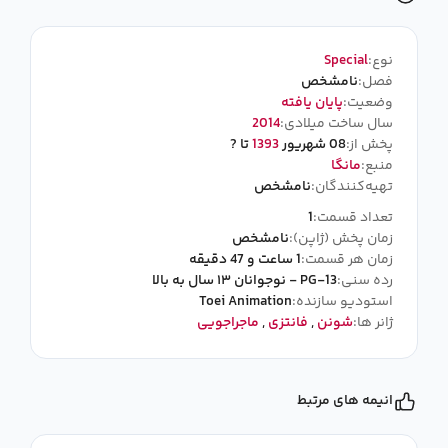
نوع:
Special
فصل:
نامشخص
وضعیت:
پایان یافته
سال ساخت میلادی:
2014
پخش از:
08 شهریور
1393
تا ?
منبع:
مانگا
تهیه‌کنندگان:
نامشخص
تعداد قسمت:
1
زمان پخش (ژاپن):
نامشخص
زمان هر قسمت:
1 ساعت و 47 دقیقه
رده سنی:
PG-13 - نوجوانان ۱۳ سال به بالا
استودیو سازنده:
Toei Animation
ژانر ها:
شونن
,
فانتزی
,
ماجراجویی
انیمه های مرتبط