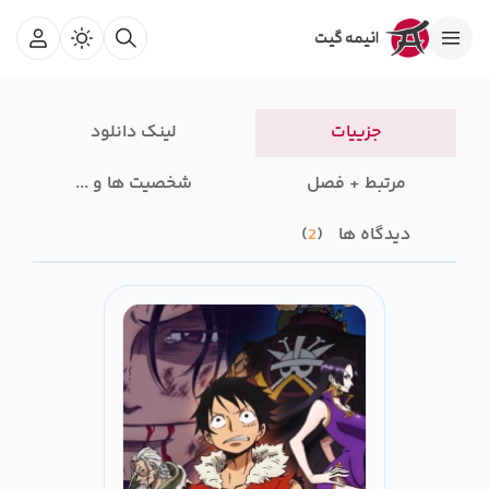
جزییات
لینک دانلود
مرتبط + فصل
شخصیت ها و ...
دیدگاه ها
2