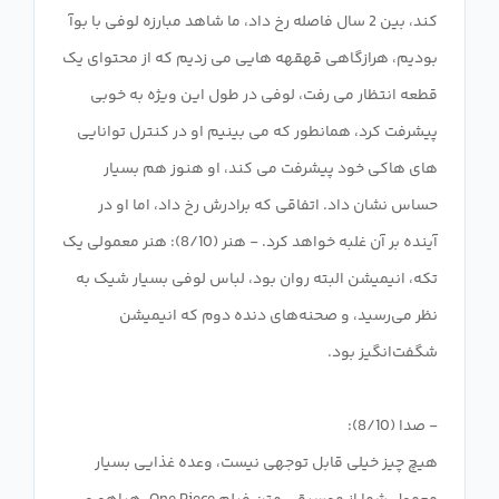
کند، بین 2 سال فاصله رخ داد، ما شاهد مبارزه لوفی با بوآ
بودیم، هرازگاهی قهقهه هایی می زدیم که از محتوای یک
قطعه انتظار می رفت، لوفی در طول این ویژه به خوبی
پیشرفت کرد، همانطور که می بینیم او در کنترل توانایی
های هاکی خود پیشرفت می کند، او هنوز هم بسیار
حساس نشان داد. اتفاقی که برادرش رخ داد، اما او در
آینده بر آن غلبه خواهد کرد. - هنر (8/10): هنر معمولی یک
تکه، انیمیشن البته روان بود، لباس لوفی بسیار شیک به
نظر می‌رسید، و صحنه‌های دنده دوم که انیمیشن
هیچ چیز خیلی قابل توجهی نیست، وعده غذایی بسیار