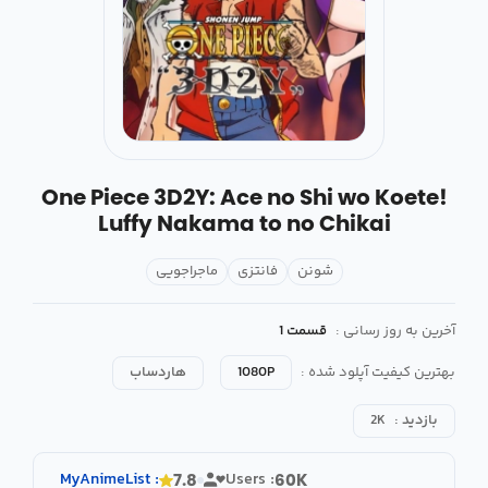
One Piece 3D2Y: Ace no Shi wo Koete!
Luffy Nakama to no Chikai
شونن
فانتزی
ماجراجویی
آخرین به روز رسانی :
قسمت 1
بهترین کیفیت آپلود شده :
1080P
هاردساب
بازدید :
2K
MyAnimeList
:
Users :
7.8
60K