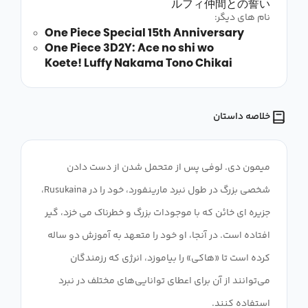
ルフィ仲間との誓い
نام های دیگر:
One Piece Special 15th Anniversary
One Piece 3D2Y: Ace no shi wo
Koete! Luffy Nakama Tono Chikai
خلاصه داستان
میمون دی. لوفی پس از متحمل شدن از دست دادن
شخصی بزرگ در طول نبرد مارینفورد، خود را در Rusukaina،
جزیره ای خائن که با موجودات بزرگ و خطرناک می خزد، گیر
افتاده است. در آنجا، او خود را متعهد به آموزش دو ساله
کرده است تا «هاکی» را بیاموزد، انرژی که رزمندگان
می‌توانند از آن برای اعطای توانایی‌های مختلف در نبرد