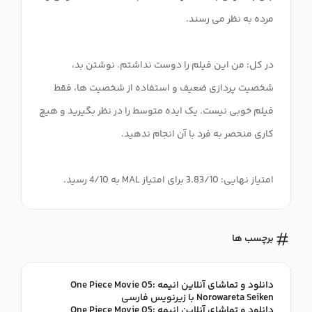
در کل: من این فیلم را دوست نداشتم. نوشتن بد،
شخصیت پردازی ضعیف و استفاده از شخصیت ها، فقط
فیلم خوبی نیست. یک ایده متوسط ​​را در نظر بگیرید و هیچ
امتیاز نهایی: 3.83/10 برای امتیاز MAL به 4/10 رسید.
برچسب ها
دانلود و تماشای آنلاین انیمه One Piece Movie 05:
Norowareta Seiken با زیرنویس فارسی
دانلود و تماشای آنلاین انیمه One Piece Movie 05: