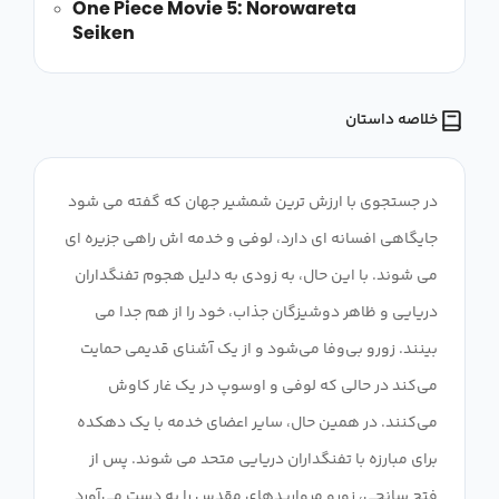
One Piece Movie 5: Norowareta
Seiken
خلاصه داستان
در جستجوی با ارزش ترین شمشیر جهان که گفته می شود
جایگاهی افسانه ای دارد، لوفی و ​​خدمه اش راهی جزیره ای
می شوند. با این حال، به زودی به دلیل هجوم تفنگداران
دریایی و ظاهر دوشیزگان جذاب، خود را از هم جدا می
بینند. زورو بی‌وفا می‌شود و از یک آشنای قدیمی حمایت
می‌کند در حالی که لوفی و ​​اوسوپ در یک غار کاوش
می‌کنند. در همین حال، سایر اعضای خدمه با یک دهکده
برای مبارزه با تفنگداران دریایی متحد می شوند. پس از
فتح سانجی، زورو مرواریدهای مقدس را به دست می‌آورد