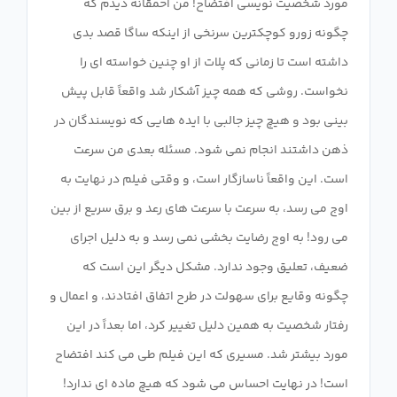
مورد شخصیت نویسی افتضاح! من احمقانه دیدم که
چگونه زورو کوچکترین سرنخی از اینکه ساگا قصد بدی
داشته است تا زمانی که پلات از او چنین خواسته ای را
نخواست. روشی که همه چیز آشکار شد واقعاً قابل پیش
بینی بود و هیچ چیز جالبی با ایده هایی که نویسندگان در
ذهن داشتند انجام نمی شود. مسئله بعدی من سرعت
است. این واقعاً ناسازگار است، و وقتی فیلم در نهایت به
اوج می رسد، به سرعت با سرعت های رعد و برق سریع از بین
می رود! به اوج رضایت بخشی نمی رسد و به دلیل اجرای
ضعیف، تعلیق وجود ندارد. مشکل دیگر این است که
چگونه وقایع برای سهولت در طرح اتفاق افتادند، و اعمال و
رفتار شخصیت به همین دلیل تغییر کرد، اما بعداً در این
مورد بیشتر شد. مسیری که این فیلم طی می کند افتضاح