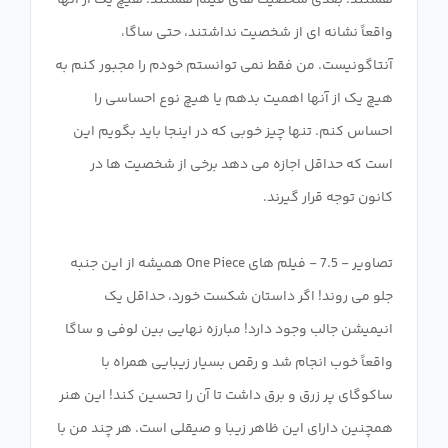
هستند. بعدی شخصیت های فیلم هستند. هیچ یک از آنها
واقعاً نشانه ای از شخصیت نداشتند، حتی ساگا،
آنتاگونیست. من فقط نمی توانستم خودم را مجبور کنم به
هیچ یک از آنها اهمیت بدهم یا هیچ نوع احساسی را
احساس کنم. تنها چیز خوبی که در اینجا باید بگویم این
است که حداقل اجازه می دهد برخی از شخصیت ها در
تصاویر - 7.5 - فیلم های One Piece همیشه از این جنبه
جلو می روند! اگر داستان شکست خورد، حداقل یک
انیمیشن جالب وجود دارد! مبارزه نهایی بین لوفی و ​​ساگا
واقعاً خوب انجام شد و رقص بسیار زیبایی همراه با
ساکوگای پر زرق و برق داشت تا آن را تحسین کند! این هنر
همچنین دارای این ظاهر زیبا و صیقلی است. هر چند من با