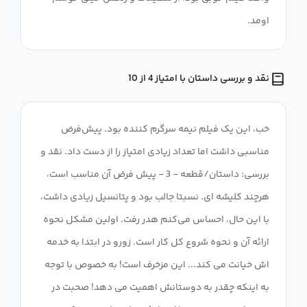
اومد.
نقد و بررسی داستان با امتیاز 4 از 10
خب، این یک فیلم نیمه سرگرم کننده بود. پیش‌فرض
مناسبی داشت اما تعداد زیادی امتیاز را از دست داد. نقد و
بررسی: داستان/قطعه - 3 - پیش فرض آن مناسب است،
هرچند کلیشه ای. نسبتا جالب بود و پتانسیل زیادی داشت،
با این حال، احساس می‌کنم هدر رفت. اولین مشکل نحوه
ارائه آن و نحوه شروع کل کار است. زورو در ابتدا به خدمه
اش خیانت می کند... این مزخرف است! به خصوص با توجه
به اینکه چقدر به دوستانش اهمیت می دهد! صحبت در