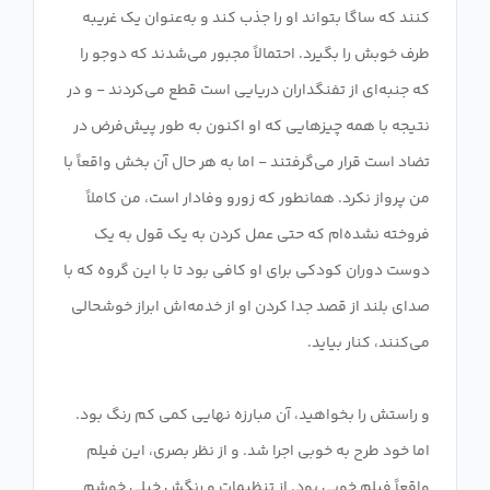
کنند که ساگا بتواند او را جذب کند و به‌عنوان یک غریبه
طرف خوبش را بگیرد. احتمالاً مجبور می‌شدند که دوجو را
که جنبه‌ای از تفنگداران دریایی است قطع می‌کردند - و در
نتیجه با همه چیزهایی که او اکنون به طور پیش‌فرض در
تضاد است قرار می‌گرفتند - اما به هر حال آن بخش واقعاً با
من پرواز نکرد. همانطور که زورو وفادار است، من کاملاً
فروخته نشده‌ام که حتی عمل کردن به یک قول به یک
دوست دوران کودکی برای او کافی بود تا با این گروه که با
صدای بلند از قصد جدا کردن او از خدمه‌اش ابراز خوشحالی
و راستش را بخواهید، آن مبارزه نهایی کمی کم رنگ بود.
اما خود طرح به خوبی اجرا شد. و از نظر بصری، این فیلم
واقعاً فیلم خوبی بود. از تنظیمات و رنگش خیلی خوشم