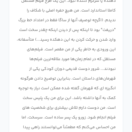
دهنده یا سرگرم کننده نبود. این یک طرح فیلم مستقل
کاملا استاندارد است. من هیچ حفره اصلی با شکاف را
ندیدم. (اگرچه توصیف آنها از ساگا فقط در امتداد خط بزرگ
"دریفت" بود تا اینکه پس از دیدن اینکه چقدر سخت است
وارد شدن و حرکت کردن به این دهکده رسید...) متأسفانه،
این ورودی به خاطر یکی از من مقصر است. فیلم‌های
مستقل که در تمام زمان‌ها مورد علاقه‌ترین فیلم‌ها
نبودند... شرور دوست قدیمی دوران کودکی یکی از
قهرمان‌های داستان است. بنابراین توضیح دادن هرگونه
انگیزه ای که قهرمان گفته شده ممکن است نیاز به توجیه
کمک به آنها داشته باشد. این برای من یک پلیس سخت
است. من دوست دارم تلاش بیشتری برای شخصیت های
فیلم انجام شود. زورو یک پسر ساده است. سرسخت، اما
من احساس می‌کنم که مطمئناً می‌توانستند راهی پیدا