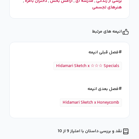
برشی از زندگی
,
مدرسه ای
,
آرامش بخش
,
دختران بامزه
,
هنرهای تجسمی
انیمه های مرتبط
فصل قبلی انیمه
Hidamari Sketch x ☆☆☆ Specials
فصل بعدی انیمه
Hidamari Sketch x Honeycomb
نقد و بررسی داستان با امتیاز 9 از 10