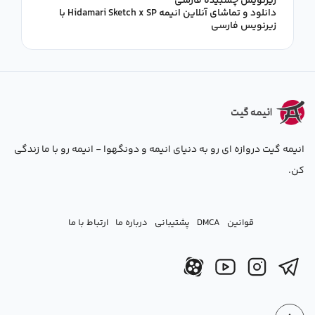
زیرنویس چسبیده فارسی
دانلود و تماشای آنلاین انیمه Hidamari Sketch x SP با
زیرنویس فارسی
انیمه گیت دروازه ای رو به دنیای انیمه و دونگهوا - انیمه رو با ما زندگی
کن.
قوانین
DMCA
پشتیبانی
درباره ما
ارتباط با ما