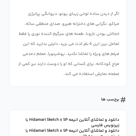
اگر از دیدن ساده لوحی زیبای یونو، دیوانگی پرانرژی
میاکو، نگرانی های دخترانه هیرو، صدای منطقی سائه،
خجالتی بودن نازونا، طعنه های سرگرم کننده نوری یا فقط
تعامل بین این 6 نفر لذت می برید، دلیلی ندارید که این
فیلم های ویژه را تماشا نکنید. یوشینویا، معلم دمدمی
مزاج کودکانه، برای کسانی که او را دوست دارند نیز کمی از
صفحه نمایش استفاده می کند.
برچسب ها
دانلود و تماشای آنلاین انیمه Hidamari Sketch x SP با
زیرنویس فارسی
دانلود و تماشای آنلاین انیمه Hidamari Sketch x SP با