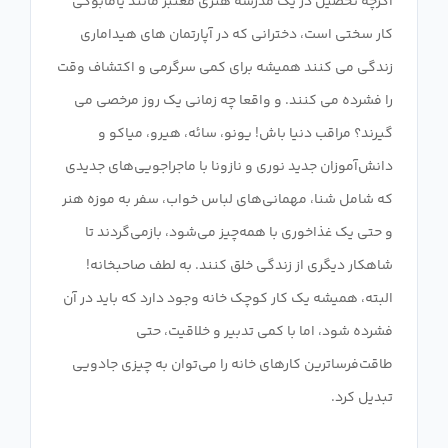
اگرچه تحصیل در یک مدرسه هنری معتبر مانند یامابوکی
کار سختی است، دخترانی که در آپارتمان های هیداماری
زندگی می کنند همیشه برای کمی سرگرمی و اکتشاف وقت
را فشرده می کنند. و واقعا چه زمانی یک روز مرخصی می
گیرند؟ مراقب دنیا باش! یونو، سائه، هیرو، میاکو و
دانش‌آموزان جدید نوری و نازونا با ماجراجویی‌های جدیدی
که شامل شنا، مهمانی‌های لباس خواب، سفر به موزه هنر
و حتی یک غذاخوری با همه‌چیز می‌شود، بازمی‌گردند تا
شاهکار دیگری از زندگی خلق کنند. به لطف صاحبخانه!
البته، همیشه یک کار کوچک خانه وجود دارد که باید در آن
فشرده شود، اما با کمی تدبیر و خلاقیت، حتی
طاقت‌فرساترین کارهای خانه را می‌توان به چیزی جادویی