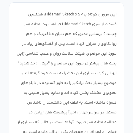
این مروری کوتاه بر Hidamari Sketch x SP، هفتمین
قسمت از سری Hidamari Sketch خواهد بود. مثانه مغز
چیست؟ پرسشی عمیق که هم بنیان متافیزیک و هم
روانکاوی را متزلزل کرده است. پس از گفتگوهای زیاد در
مورد این موضوع، هیئت سلامت روان و عصب شناسی ژاپن
بحث های بیشتر در مورد این موضوع را "بیش از حد شدید"
ارزیابی کرد. بسیاری این بحث را به دست خود گرفته اند و
موضوع بسیار بحث برانگیز را به طور گسترده در تابلوهای
تصویری مختلف پخش کرده اند و نتایج بسیار مثبتی به
همراه داشته است. به لطف این دانشمندان ناشناس
مستقر در سراسر جهان، اخیراً پیشرفت های زیادی در
مطالعه مثانه مغز صورت گرفته است. در حالی که بسیاری از
خواص و اهداف آن همچنان یک راز باقی مانده است، به