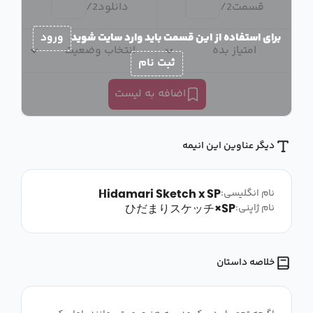
قسمت
2
/
دانلود
2
/
برای استفاده از این قسمت باید وارد سایت شوید
ورود
امتیاز بده
انتخاب وضعیت
ثبت نام
اضافه به لیست
دیگر عناوین این انیمه
Hidamari Sketch x SP
نام انگلیسی:
ひだまりスケッチ×SP
نام ژاپنی:
خلاصه داستان