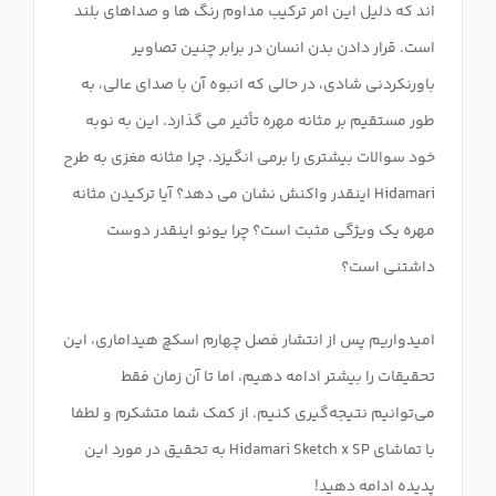
اند که دلیل این امر ترکیب مداوم رنگ ها و صداهای بلند
است. قرار دادن بدن انسان در برابر چنین تصاویر
باورنکردنی شادی، در حالی که انبوه آن با صدای عالی، به
طور مستقیم بر مثانه مهره تأثیر می گذارد. این به نوبه
خود سوالات بیشتری را برمی انگیزد. چرا مثانه مغزی به طرح
Hidamari اینقدر واکنش نشان می دهد؟ آیا ترکیدن مثانه
مهره یک ویژگی مثبت است؟ چرا یونو اینقدر دوست
امیدواریم پس از انتشار فصل چهارم اسکچ هیداماری، این
تحقیقات را بیشتر ادامه دهیم، اما تا آن زمان فقط
می‌توانیم نتیجه‌گیری کنیم. از کمک شما متشکرم و لطفا
با تماشای Hidamari Sketch x SP به تحقیق در مورد این