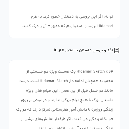
توجه: اگر این بررسی به ذهنتان خطور کرد، به طرح
Hidamari بروید و امیدواریم که مفهوم آن را درک کنید.
نقد و بررسی داستان با امتیاز 8 از 10
Hidamari Sketch x SP یک قسمت ویژه دو قسمتی از
مجموعه همچنان ادامه دار Hidamari Sketch است. درست
مانند هر فصل قبل از این فصل، این فیلم های ویژه
داستان بزرگ یا هیچ درام بزرگی ندارند و در عوض بر روی
زندگی روزمره 6 دانش آموز هنرستانی تمرکز دارند که در یک
خوابگاه زندگی می کنند. اگر طرفدار نمایش‌های برشی از
زندگی نیستید که در آن هیچ اتفاقی نمی‌افتد