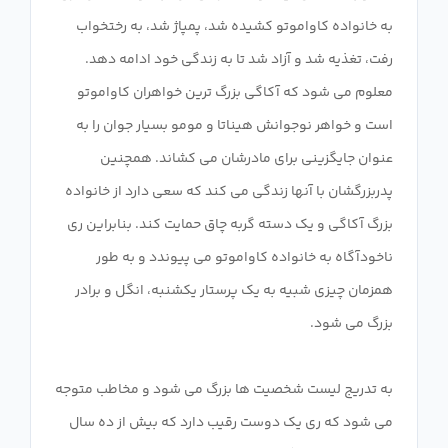
به خانواده کاواموتو کشیده شد، پمپاژ شد، به رختخواب
رفت، تغذیه شد و آزاد شد تا به زندگی خود ادامه دهد.
معلوم می شود که آکاگی بزرگ ترین خواهران کاواموتو
است و خواهر نوجوانش هیناتا و مومو بسیار جوان را به
عنوان جایگزینی برای مادرشان می کشاند. همچنین
پدربزرگشان با آنها زندگی می کند که سعی دارد از خانواده
بزرگ آکاگی و یک دسته گربه چاق حمایت کند. بنابراین ری
ناخودآگاه به خانواده کاواموتو می پیوندد و به طور
همزمان چیزی شبیه به یک پرستار یکشنبه، انگل و برادر
به تدریج لیست شخصیت ها بزرگ می شود و مخاطب متوجه
می شود که ری یک دوست رقیب دارد که بیش از ده سال