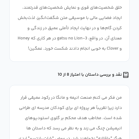
خلق شخصیت‌های قوی و نمایش شخصیت‌های قدرتمند،
ایجاد فضایی عالی با موسیقی متن شگفت‌انگیز، لذت‌بخش
کردن گام‌ها و در نهایت ایجاد تأملی عمیق در زندگی و
معنای آن. در واقع، 3-gatsu no Lion در هر کاری که Honey
و Clover به خوبی انجام دادند شکست خورد. غمگین!
نقد و بررسی داستان با امتیاز 8 از 10
من فکر می کنم صنعت انیمه و مانگا در رکود عمیقی قرار
دارد زیرا تقریباً هر پروژه ای برای کودکان مدرسه ای طراحی
شده است. مخاطب هدف محکم بر گلوی استودیوهای
انیمیشن چنگ می زند و به نظر می رسد که داستان ها
هرگز "عاقلانه" نخواهند شد، در عوض "شات پانتسو" ابدی