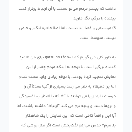
داشت که بیشتر مردم می‌توانستند با آن ارتباط برقرار کنند.
5) موسیقی و فضا: بد نیست، اما اصلا خاطره انگیز و خاص
به طور کلی می گویم که 3-gatsu no Lion برای من ناامید
کننده بزرگی است. با توجه به اینکه مردم چقدر از این
نمایش تمجید کرده بودند، با توقع زیادی وارد صحنه شدم.
اما چرا دقیقا؟ به نظر می رسد بسیاری از آنها عمدتاً آن را
دوست دارند زیرا می توانند با MC که با اضطراب، افسردگی
و تروما دست و پنجه نرم می کند "ارتباط" داشته باشند. اما
آیا این واقعاً کافی است که این نمایش را یک شاهکار
بنامیم؟ حدس می‌زنم لذت‌بخش است اگر طنز، روشی که