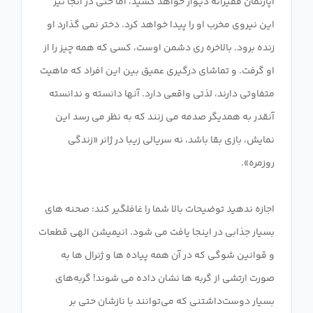
آپارتمان فقیرانه دیوار خواهد کشید، اما حتی در آنجا نیز
این نیروی مخرب او را پیدا خواهد کرد. دختر نمی گذارد او
زنده برود. بالاخره ری دشمن اوست، کسی که همه چیز را از
او گرفت. و تماشای درگیری عمیق بین این افراد که ماهیت
متفاوتی دارند، لذتی واقعی دارد. آنها دانسته و ندانسته
آنقدر به همدیگر صدمه می زنند که به نظر می رسد این
نمایش، بازی بقا باشد، نه سریالی زیبا در ژانر «زندگی
اجازه ندهید توضیحات بالا شما را غافلگیر کند: صحنه های
بسیار جذابی در اینجا یافت می شود. انیمیشن الهی قطعات
و قوانین شوگی که در آن همه پیاده ها و ژنرال ها به
صورت ارتشی از گربه ها نشان داده می شوند! گربه‌های
بسیار دوست‌داشتنی که می‌توانند با نازشان حتی بر