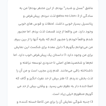
عاشق "عسل و شبدر" بودم، از این متنفر بودم! من به
سادگی از 3-gatsu no Lion لذت نبردم. پیش‌فرض و
پتانسیل بسیار خوبی داشت. لحظات و قوس های خوبی
وجود دارد، من واقعا از چند قسمت لذت بردم. اما مجبور
شدم واقعاً خودم را مجبور کنم که بقیه آنها را از بین ببرم.
من می‌توانم بگویم 5 دلیل عمده برای شکست این نمایش
برای من وجود دارد: 1) داستان یک پیش‌فرض خوب دارد، اما
تم‌ها و شخصیت‌های اصلی تا حدودی توسعه نیافته و
ناشناخته باقی می‌مانند. قدم زدن عجیب است و من آن را
لذت بخش ندیدم. 2) طنز بیش از حد نفرت انگیز و گاف که
اصلا خنده دار به نظرم نمی رسید. و وقتی بیش از حد می
3) جنبه شوگی نمایش آن را برای من کاملا خسته کننده و