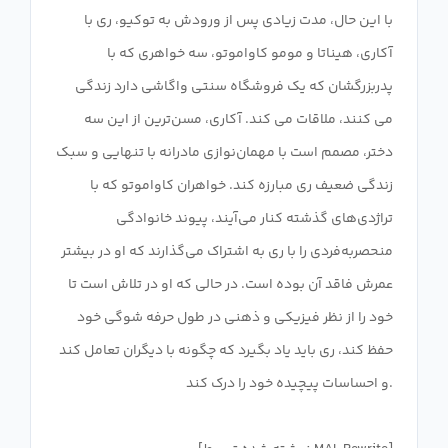
با این حال، مدت زیادی پس از ورودش به توکیو، ری با
آکاری، هیناتا و مومو کاواموتو، سه خواهری که با
پدربزرگشان که یک فروشگاه سنتی واگاشی دارد زندگی
می کنند، ملاقات می کند. آکاری، مسن‌ترین از این سه
دختر، مصمم است با مهمان‌نوازی مادرانه با تنهایی و سبک
زندگی ضعیف ری مبارزه کند. خواهران کاواموتو که با
تراژدی‌های گذشته کنار می‌آیند، پیوند خانوادگی
منحصربه‌فردی را با ری به اشتراک می‌گذارند که او در بیشتر
عمرش فاقد آن بوده است. در حالی که او در تلاش است تا
خود را از نظر فیزیکی و ذهنی در طول حرفه شوگی خود
حفظ کند، ری باید یاد بگیرد که چگونه با دیگران تعامل کند
و احساسات پیچیده خود را درک کند.