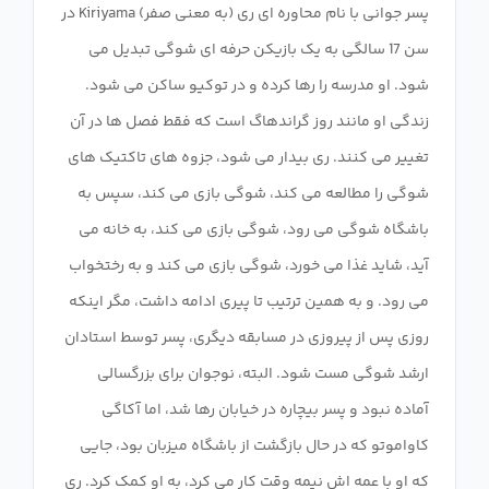
پسر جوانی با نام محاوره ای ری (به معنی صفر) Kiriyama در
سن 17 سالگی به یک بازیکن حرفه ای شوگی تبدیل می
شود. او مدرسه را رها کرده و در توکیو ساکن می شود.
زندگی او مانند روز گراندهاگ است که فقط فصل ها در آن
تغییر می کنند. ری بیدار می شود، جزوه های تاکتیک های
شوگی را مطالعه می کند، شوگی بازی می کند، سپس به
باشگاه شوگی می رود، شوگی بازی می کند، به خانه می
آید، شاید غذا می خورد، شوگی بازی می کند و به رختخواب
می رود. و به همین ترتیب تا پیری ادامه داشت، مگر اینکه
روزی پس از پیروزی در مسابقه دیگری، پسر توسط استادان
ارشد شوگی مست شود. البته، نوجوان برای بزرگسالی
آماده نبود و پسر بیچاره در خیابان رها شد، اما آکاگی
کاواموتو که در حال بازگشت از باشگاه میزبان بود، جایی
که او با عمه اش نیمه وقت کار می کرد، به او کمک کرد. ری