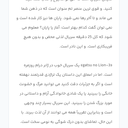
کنید. و قوی ترین عنصر تم عنوان است که در ذهن شما
می ماند و تا آخر رها نمی شود. پایان ها نیز کار شده است و
نمی توان گفت کدام بهتر است: آغاز یا پایان؟ معلوم می
شود که کل 25 دقیقه سریال لذتی محض و بدون هیچ
«3-gatsu no Lion» یک سریال خوب در ژانر درام روزمره
است. اما در اعماق این داستان یک تراژدی قدرتمند نهفته
است و اگر به جزئیات دقت کنید می توانید مرگ و خشونت
خانگی را ببینید یا یک شادی خانوادگی آرام و داستانی در
مورد بزرگ شدن را ببینید. این سریال بسیار چند وجهی
است و بنابراین تقریباً همه می توانند از آن لذت ببرند. با
این حال، تماشای بدون درک شوگی به نوعی سخت است،