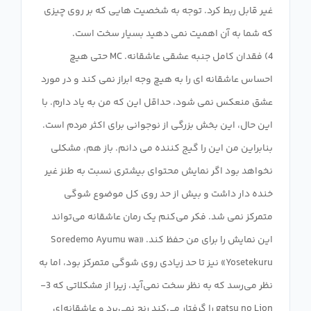
غیر قابل ربط کرد. توجه به شخصیت هایی که بر روی چیزی
4) فقدان کامل جنبه عشقی عاشقانه. MC حتی هیچ
احساس عاشقانه ای را به هیچ وجه ابراز نمی کند و در مورد
عشق منعکس نمی شود، حداقل این که من به یاد دارم. با
این حال، این بخش بزرگی از نوجوانی برای اکثر مردم است.
بنابراین من این را گیج کننده می دانم. باز هم، مشکلی
نخواهد بود اگر نمایش محتوای بیشتری نسبت به طنز غیر
خنده دار داشت و بیش از حد روی کل موضوع شوگی
متمرکز نمی شد. فکر می‌کنم یک رمان عاشقانه می‌تواند
این نمایش را برای من حفظ کند. «Soredemo Ayumu wa
Yosetekuru» نیز تا حد زیادی روی شوگی متمرکز بود، اما به
نظر می‌رسد که به نظر سخت نمی‌آید، زیرا از مشکلاتی که 3-
gatsu no Lion را گرفتار می‌کند رنج نمی‌برد و عاشقانه‌ای