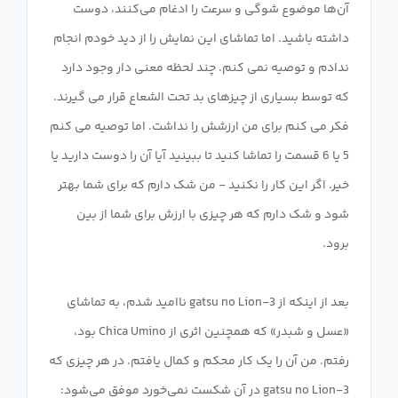
آن‌ها موضوع شوگی و سرعت را ادغام می‌کنند، دوست
داشته باشید. اما تماشای این نمایش را از دید خودم انجام
ندادم و توصیه نمی کنم. چند لحظه معنی دار وجود دارد
که توسط بسیاری از چیزهای بد تحت الشعاع قرار می گیرند.
فکر می کنم برای من ارزشش را نداشت. اما توصیه می کنم
5 یا 6 قسمت را تماشا کنید تا ببینید آیا آن را دوست دارید یا
خیر. اگر این کار را نکنید - من شک دارم که برای شما بهتر
شود و شک دارم که هر چیزی با ارزش برای شما از بین
بعد از اینکه از 3-gatsu no Lion ناامید شدم، به تماشای
«عسل و شبدر» که همچنین اثری از Chica Umino بود،
رفتم. من آن را یک کار محکم و کمال یافتم. در هر چیزی که
3-gatsu no Lion در آن شکست نمی‌خورد موفق می‌شود: