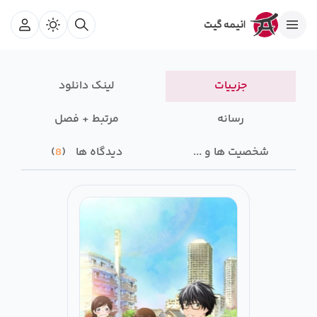
جزییات
لینک دانلود
رسانه‌
مرتبط + فصل
شخصیت ها و ...
دیدگاه ها
8