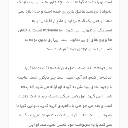
است او را نادیده گرفته است. بچه چاق عجیب و غریب از یک
خانواده ثروتمند عاشق بازی ری شده است و حالا اجازه نمی
دهد او حتی یک قدم بردارد و مانع از افتادن او به
افسردگی و تنهایی می شود. اما Kiriyama نسبت به تلاش
ها و رنج های او بی تفاوت است، زیرا ری بدون توجه به
نمی‌خواهم با توصیف اصل این فاجعه لذت تماشاگر را
خدشه‌دار کنم، اما آنچه مهم است چیز دیگری است. فاجعه
با وجود عادی بودنش به گونه ای ارائه می شود که پنجه
شما را می گیرد. اول کمی غمگین است، بعد ناراحت کننده
است و بعد می خواهی با ناامیدی گریه کنی. تنهایی کریاما
هیولایی است، حتی اگر این شخصیت فریاد نمی‌زند، گریه
نمی‌کند یا به سرنوشت خود فحش نمی‌دهد. او این