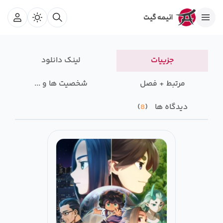
جزییات
لینک دانلود
مرتبط + فصل
شخصیت ها و ...
دیدگاه ها
8