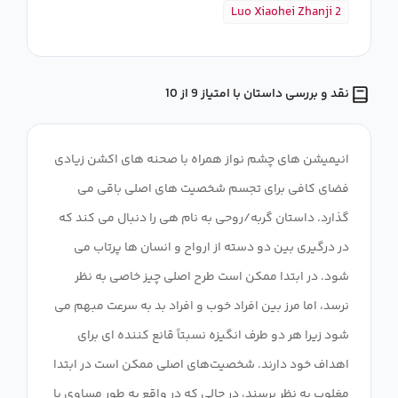
Luo Xiaohei Zhanji 2
نقد و بررسی داستان با امتیاز 9 از 10
انیمیشن های چشم نواز همراه با صحنه های اکشن زیادی
فضای کافی برای تجسم شخصیت های اصلی باقی می
گذارد. داستان گربه/روحی به نام هی را دنبال می کند که
در درگیری بین دو دسته از ارواح و انسان ها پرتاب می
شود. در ابتدا ممکن است طرح اصلی چیز خاصی به نظر
نرسد، اما مرز بین افراد خوب و افراد بد به سرعت مبهم می
شود زیرا هر دو طرف انگیزه نسبتاً قانع کننده ای برای
اهداف خود دارند. شخصیت‌های اصلی ممکن است در ابتدا
مغلوب به نظر برسند، در حالی که در واقع به طور مساوی با