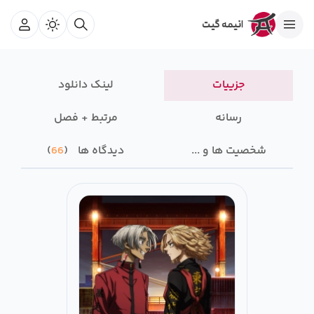
جزییات
لینک دانلود
رسانه‌
مرتبط + فصل
شخصیت ها و ...
دیدگاه ها
66