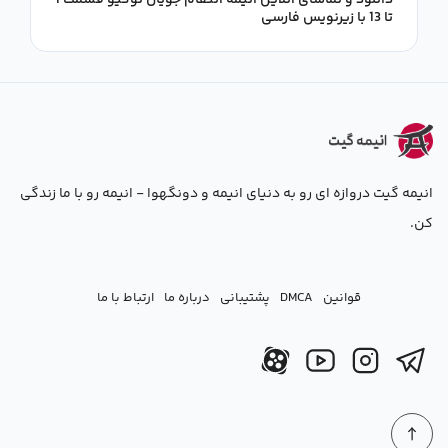
دانلود و تماشای آنلاین انیمه انتقام جویان توکیو قسمت 1
تا 13 با زیرنویس فارسی
انیمه گیت دروازه ای رو به دنیای انیمه و دونگهوا - انیمه رو با ما زندگی
کن.
قوانین
DMCA
پشتیبانی
درباره ما
ارتباط با ما