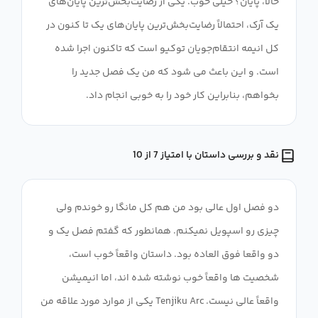
حالا، پایان؟ خیلی خوب. یکی از رضایت‌بخش‌ترین پایان‌های
یک آرک، احتمالاً رضایت‌بخش‌ترین پایان‌های یک تا کنون در
کل انیمه انتقام‌جویان توکیو است که تاکنون اجرا شده
است. و این باعث می شود که من یک فصل جدید را
بخواهم، بنابراین کار خود را به خوبی انجام داد.
نقد و بررسی داستان با امتیاز 7 از 10
دو فصل اول عالی بود من هم کل مانگا رو خوندم ولی
چیزی رو اسپویل نمیکنم. همانطور که گفتم فصل یک و
دو واقعا فوق العاده بود. داستان واقعاً خوب است،
شخصیت ها واقعاً خوب نوشته شده اند، اما انیمیشن
واقعاً عالی نیست. Tenjiku Arc یکی از موارد مورد علاقه من