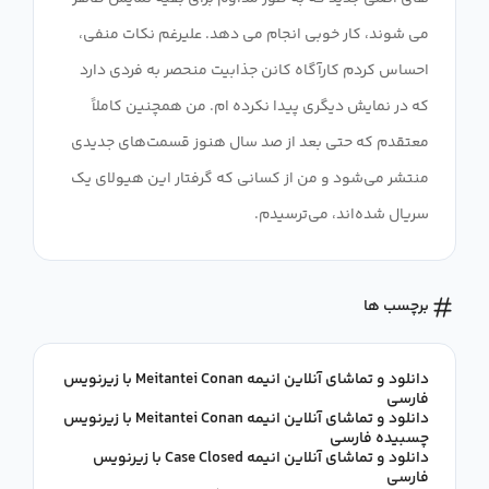
می شوند، کار خوبی انجام می دهد. علیرغم نکات منفی،
احساس کردم کارآگاه کانن جذابیت منحصر به فردی دارد
که در نمایش دیگری پیدا نکرده ام. من همچنین کاملاً
معتقدم که حتی بعد از صد سال هنوز قسمت‌های جدیدی
منتشر می‌شود و من از کسانی که گرفتار این هیولای یک
سریال شده‌اند، می‌ترسیدم.
برچسب ها
دانلود و تماشای آنلاین انیمه Meitantei Conan با زیرنویس
فارسی
دانلود و تماشای آنلاین انیمه Meitantei Conan با زیرنویس
چسبیده فارسی
دانلود و تماشای آنلاین انیمه Case Closed با زیرنویس
فارسی