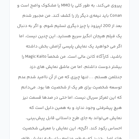
پیروی می‌کند، به طور کلی یا MMO یا مشکوک واضح است و
Conan باید نیمه‌ی دیگر راز را کشف کند. من مجبور شدم
بعد از 200 اپیزود یا چیز دیگری تسلیم شوم، و اگر به دنبال
یک فیلم هیجان انگیز سریع هستید، این چنین نیست، اما
اگر می خواهید یک نمایش پلیسی آرامش بخش داشته
باشید، کارآگاه کانن عالی است. من شخصاً Magic Kaito را
بیشتر دوست داشتم، اما من عاشق نمایش های دزد
جنتلمن هستم. . . تنها چیزی که من از آن ناامید شدم عدم
توسعه شخصیت برای هر یک از شخصیت ها بود. می‌دانم
که این تمرکز سریال نیست، اما حتی در صدها قسمت نیز
هیچ پیشرفتی وجود ندارد و به همین دلیل است که
نمایش می‌تواند به جای طرح داستانی قابل پیش‌بینی،
احساس رکود کند. اگرچه، این نمایش با معرفی شخصیت
های اصلی جدید که به طور مداوم برای بقیه نمایش ظاهر