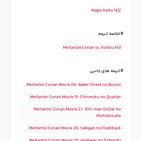
Magic Kaito 1412
خلاصه انیمه
Meitantei Conan vs. Kaitou Kid
انیمه های جانبی
Meitantei Conan Movie 06: Baker Street no Bourei
Meitantei Conan Movie 15: Chinmoku no Quarter
Meitantei Conan Movie 27: 100-man Dollar no
Michishirube
Meitantei Conan Movie 28: Sekigan no Flashback
Meitantei Conan Movie 29: Highway no Datenshi