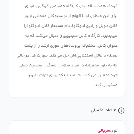
کودک هفت ساله. پدر، کارآگاه خصوصی کوگورو موری.
برای این منظور، او با الهام از نویسندگان معمایی آرتور
کانن دویل و رانپو ادوگاوا، نام مستعار کانن ادوگاوا را
می‌پذیرد. کارآگاه کانن شینیچی را دنبال می‌کند که به
عنوان کانن، مخفیانه پرونده‌های موری ارشد را از پشت
صحنه با قاتل استثنایی‌اش حل می‌کند. مهارت ها، در حالی
که به طور مخفیانه در مورد سازمان مسئول وضعیت فعلی
خود تحقیق می کند، به امید اینکه روزی اثرات دارو را
معکوس کند.
اطلاعات تکمیلی
نوع:
سریالی