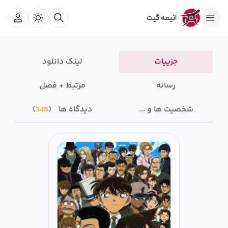
جزییات
لینک دانلود
رسانه‌
مرتبط + فصل
شخصیت ها و ...
دیدگاه ها
348