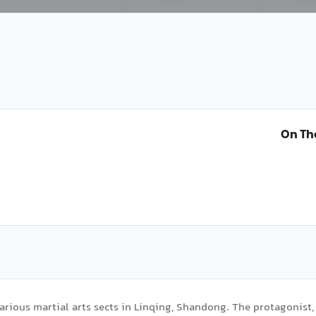
On Th
various martial arts sects in Linqing, Shandong. The protagonis