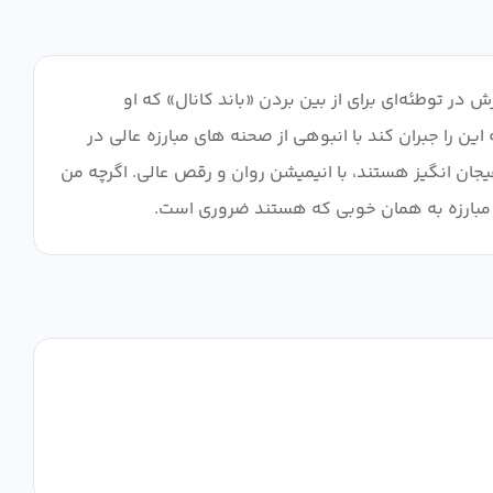
ر توطئه‌ای برای از بین بردن «باند کانال» که او
ین را جبران کند با انبوهی از صحنه های مبارزه عالی در
ان انگیز هستند، با انیمیشن روان و رقص عالی. اگرچه من