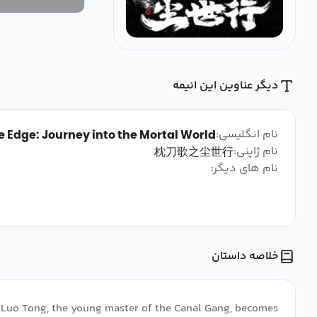
دیگر عناوین این انیمه
نام انگلیسی:
e Edge: Journey into the Mortal World
نام ژاپنی:
枕刀歌之尘世行
نام های دیگر:
خلاصه داستان
t, Luo Tong, the young master of the Canal Gang, becomes