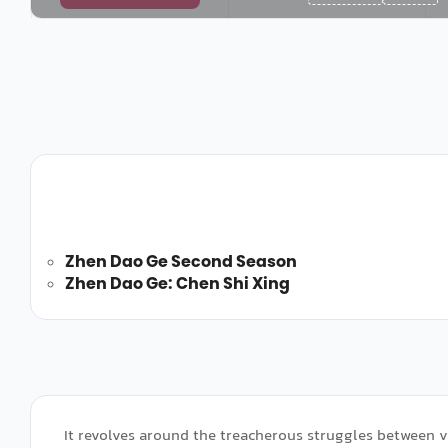
Zhen Dao Ge Second Season
Zhen Dao Ge: Chen Shi Xing
It revolves around the treacherous struggles between 