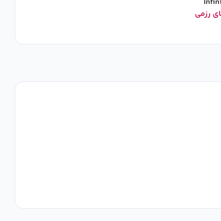
Infi
ی رزمی