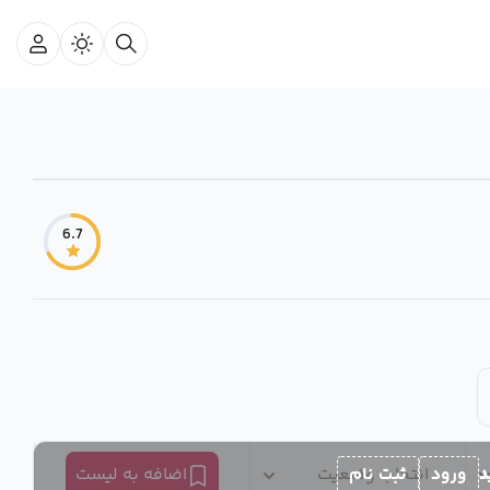
6.7
د
ورود
ثبت نام
انتخاب وضعیت
اضافه به لیست