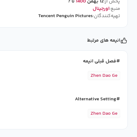
پخش از:
12 بهمن
1400
تا ?
منبع:
اورجینال
تهیه‌کنندگان:
Tencent Penguin Pictures
انیمه های مرتبط
فصل قبلی انیمه
Zhen Dao Ge
Alternative Setting
Zhen Dao Ge