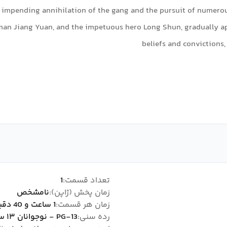
 impending annihilation of the gang and the pursuit of numerous 
man Jiang Yuan, and the impetuous hero Long Shun, gradually ap
beliefs and convictions,
تعداد قسمت:
1
زمان پخش (ژاپن):
نامشخص
زمان هر قسمت:
1 ساعت و 40 دقیقه
رده سنی:
PG-13 - نوجوانان ۱۳ سال به بالا