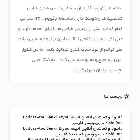
صادقانه بگویم، گذر از آن سخت بود. من هنوز طراحی
شخصیت ها را دوست دارم، صادقانه بگویم، Istill فکر می
کنم که آنها یکی از بهترین طراحی ها را برای الف ها دارند و
حتی اگر انیمیشن گاهی اوقات پایین تر از حد معمول باشد،
نمی توانم از خود سبک هنری شکایت کنم. اما من هنوز
این را به هیچ وجه توصیه نمی کنم - به OVA اصلی
بچسبید و از آن دوری کنید.
برچسب ها
دانلود و تماشای آنلاین انیمه Lodoss-tou Senki: Eiyuu
Kishi Den با زیرنویس فارسی
دانلود و تماشای آنلاین انیمه Lodoss-tou Senki: Eiyuu
Kishi Den با زیرنویس چسبیده فارسی