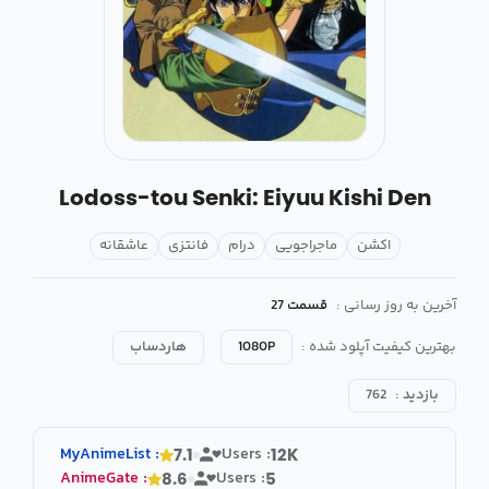
Lodoss-tou Senki: Eiyuu Kishi Den
اکشن
ماجراجویی
درام
فانتزی
عاشقانه
آخرین به روز رسانی :
قسمت 27
بهترین کیفیت آپلود شده :
1080P
هاردساب
بازدید :
762
MyAnimeList
:
Users :
7.1
12K
AnimeGate
:
Users :
8.6
5