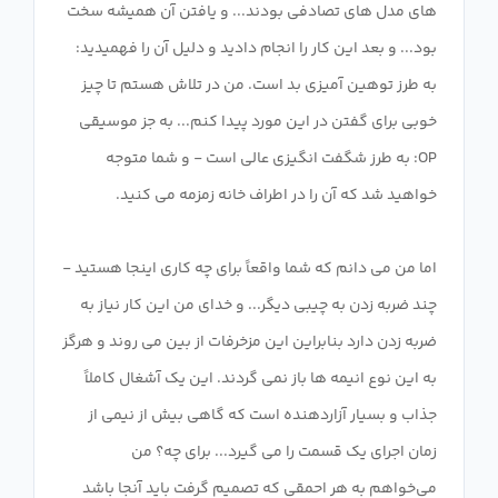
های مدل های تصادفی بودند... و یافتن آن همیشه سخت
بود... و بعد این کار را انجام دادید و دلیل آن را فهمیدید:
به طرز توهین آمیزی بد است. من در تلاش هستم تا چیز
خوبی برای گفتن در این مورد پیدا کنم... به جز موسیقی
OP: به طرز شگفت انگیزی عالی است - و شما متوجه
اما من می دانم که شما واقعاً برای چه کاری اینجا هستید -
چند ضربه زدن به چیبی دیگر... و خدای من این کار نیاز به
ضربه زدن دارد بنابراین این مزخرفات از بین می روند و هرگز
به این نوع انیمه ها باز نمی گردند. این یک آشغال کاملاً
جذاب و بسیار آزاردهنده است که گاهی بیش از نیمی از
زمان اجرای یک قسمت را می گیرد... برای چه؟ من
می‌خواهم به هر احمقی که تصمیم گرفت باید آنجا باشد