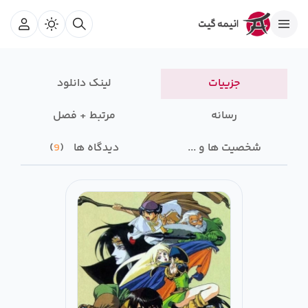
جزییات
لینک دانلود
رسانه‌
مرتبط + فصل
شخصیت ها و ...
دیدگاه ها
9