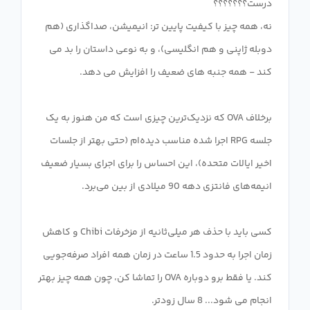
نه، همه چیز با کیفیت پایین تر: انیمیشن، صداگذاری (هم
دوبله ژاپنی و هم انگلیسی)، و به نوعی داستان را بد می
برخلاف OVA که نزدیک‌ترین چیزی است که من هنوز به یک
جلسه RPG اجرا شده مناسب دیده‌ام (حتی بهتر از جلسات
اخیر ایالات متحده)، این احساس را برای اجرای بسیار ضعیف
کسی باید با حذف هر میلی‌ثانیه از مزخرفات Chibi و کاهش
زمان اجرا به حدود 1.5 ساعت در زمان همه افراد صرفه‌جویی
کند. یا فقط برو دوباره OVA را تماشا کن، چون همه چیز بهتر
انجام می شود... 8 سال زودتر.