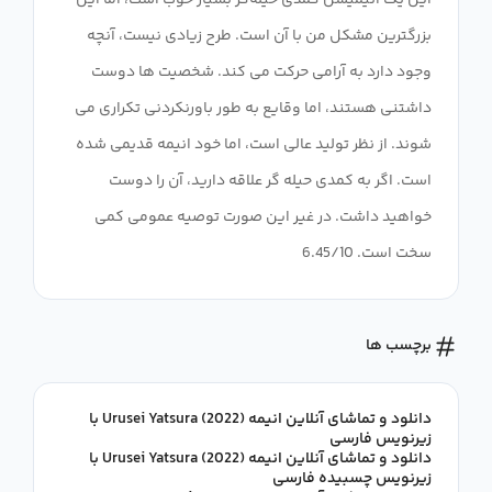
این یک انیمیشن کمدی حیله‌گر بسیار خوب است، اما این
بزرگترین مشکل من با آن است. طرح زیادی نیست، آنچه
وجود دارد به آرامی حرکت می کند. شخصیت ها دوست
داشتنی هستند، اما وقایع به طور باورنکردنی تکراری می
شوند. از نظر تولید عالی است، اما خود انیمه قدیمی شده
است. اگر به کمدی حیله گر علاقه دارید، آن را دوست
خواهید داشت. در غیر این صورت توصیه عمومی کمی
سخت است. 6.45/10
برچسب ها
دانلود و تماشای آنلاین انیمه Urusei Yatsura (2022) با
زیرنویس فارسی
دانلود و تماشای آنلاین انیمه Urusei Yatsura (2022) با
زیرنویس چسبیده فارسی