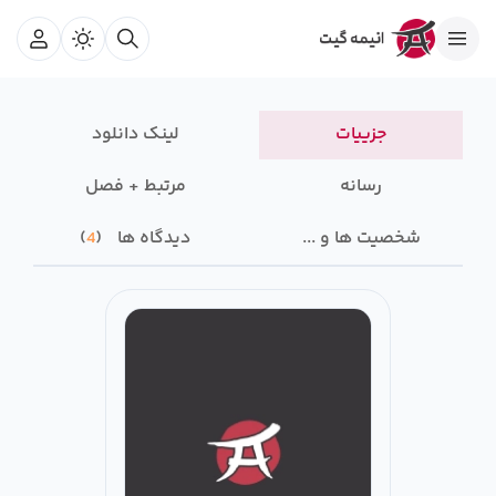
جزییات
لینک دانلود
رسانه‌
مرتبط + فصل
شخصیت ها و ...
دیدگاه ها
4