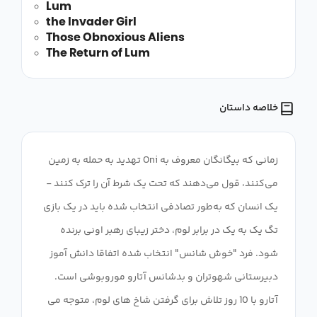
Lum
the Invader Girl
Those Obnoxious Aliens
The Return of Lum
خلاصه داستان
زمانی که بیگانگان معروف به Oni تهدید به حمله به زمین
می‌کنند، قول می‌دهند که تحت یک شرط آن را ترک کنند -
یک انسان که به‌طور تصادفی انتخاب شده باید در یک بازی
تگ یک به یک در برابر لوم، دختر زیبای رهبر اونی برنده
شود. فرد "خوش شانس" انتخاب شده اتفاقا دانش آموز
دبیرستانی شهوتران و بدشانس آتارو موروبوشی است.
آتارو با 10 روز تلاش برای گرفتن شاخ های لوم، متوجه می