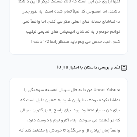
تنها آرزوی من این است که 200 قسمت دیگر از این داشته
باشند، اما افسوس که قبلاً تمام شده است. به طور جدی
به تماشای نسخه های اصلی فکر می کنم، اما واقعاً نمی
توانم خودم را به تماشای انیمیشن های قدیمی ترغیب
کنم. خب، حدس می زنم باید منتظر رانما 1/2 باشم!
نقد و بررسی داستان با امتیاز 8 از 10
Urusei Yatsura من تا به حال سریال آهسته سوختگی را
تماشا نکرده بودم، بنابراین شاید به همین دلیل است که
برای من بسیار متفاوت بود. برای پاسخ به بزرگترین سوالی
که در ذهنم می سوخت. بله، آتارو لوم را دوست دارد،
واقعاً زمان زیادی از او می‌گذرد تا خودش را متقاعد کند که