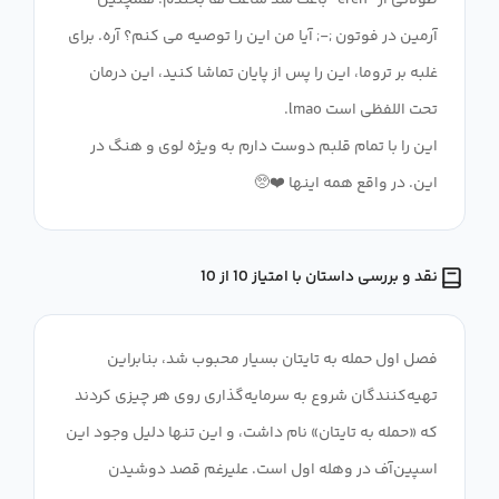
طولانی از "ereh" باعث شد ساعت ها بخندم! همچنین
آرمین در فوتون ;-; آیا من این را توصیه می کنم؟ آره. برای
غلبه بر تروما، این را پس از پایان تماشا کنید، این درمان
این را با تمام قلبم دوست دارم به ویژه لوی و هنگ در
این. در واقع همه اینها ❤️🥺
نقد و بررسی داستان با امتیاز 10 از 10
فصل اول حمله به تایتان بسیار محبوب شد، بنابراین
تهیه‌کنندگان شروع به سرمایه‌گذاری روی هر چیزی کردند
که «حمله به تایتان» نام داشت، و این تنها دلیل وجود این
اسپین‌آف در وهله اول است. علیرغم قصد دوشیدن