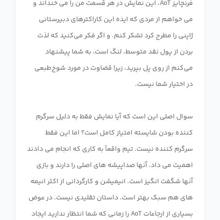
فرنچایز AoT، این نمایش در هر قسمت من را می خنداند و
می خواهم از مردی که ایده این کاراکترهای دبیرستانی
ژاپنی را مطرح کرد تشکر کنم. و اگر فکر می‌کنید که لذت
بردن از پول نقد متوسط، لنگ است، به شما پیشنهاد
می‌کنم از روی پل بپرید، زیرا قضاوت در مورد شوخ‌طبعی
سوال اصلی این است که آیا نمایش فقط به دلیل سرگرم
کننده بودن شایسته امتیاز کامل است؟ اما این فقط
سرگرم کننده نیست. تیم واقعاً به کاری که انجام می دادند
اهمیت می داد. آنها صداپیشه های اصلی را دارند و بازی
آنها شگفت انگیز است. انیمیشن و کارگردانی از اکثر انیمه
های هم سبک بهتر است. داستان تقلیدی نیست. در عوض
بسیاری از ارجاعات AoT را زمانی که شما انتظار ندارید ایجاد