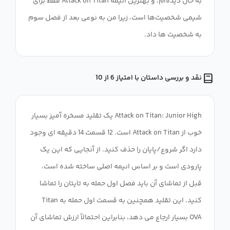
به حال دیده‌ام، و بهترین انیمه Attack on Titan فقط برای
شیمی شخصیت‌ها است، زیرا من به نوعی بعد از فصل سوم
به شخصیت ها داد.
نقد و بررسی داستان با امتیاز 6 از 10
Attack on Titan: Junior High یک تقلید مسخره آمیز بسیار
خوب از Attack on Titan است. 12 قسمت 14 دقیقه ای وجود
دارد اگر شروع/پایان را حذف کنید. از آنجایی که این یک
پارودی است و بر اساس انیمه اصلی ساخته شده است،
قبل از تماشای آن باید فصل اول حمله به تایتان را تماشا
کنید. این تقلید همچنین به قسمت اول حمله به Titan
OVA بسیار ارجاع می دهد، بنابراین احتمالاً ارزش تماشای آن