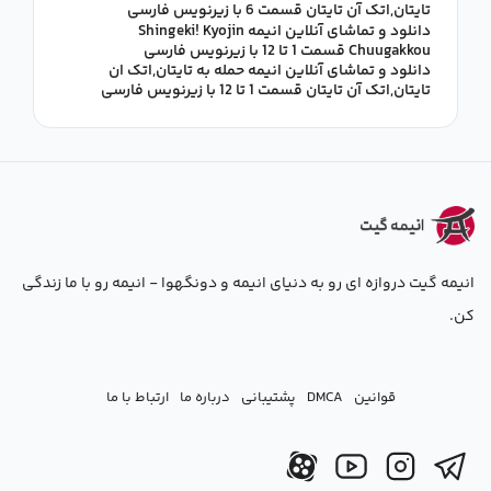
تایتان,اتک آن تایتان قسمت 6 با زیرنویس فارسی
دانلود و تماشای آنلاین انیمه Shingeki! Kyojin
Chuugakkou قسمت 1 تا 12 با زیرنویس فارسی
دانلود و تماشای آنلاین انیمه حمله به تایتان,اتک ان
تایتان,اتک آن تایتان قسمت 1 تا 12 با زیرنویس فارسی
انیمه گیت دروازه ای رو به دنیای انیمه و دونگهوا - انیمه رو با ما زندگی
کن.
قوانین
DMCA
پشتیبانی
درباره ما
ارتباط با ما