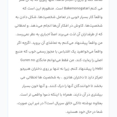
تماشا کند و بازی را انجام ندهد، تنها چیزی که به آن فکر
می کنم Bakemonogatari است. منظورم این است که
واقعاً کار بسیار خوبی در تعامل شخصیت‌ها، شکل دادن به
شخصیت‌ها، کاوش در افکار آن‌ها انجام می‌دهد، و لحظاتی
که از طرفداران آن لذت می‌برند اصلاً اجباری به نظر نمی‌رسد.
من واقعاً پیشنهاد می‌کنم به تماشای آن بروید، اگرچه اگر
واقعاً می‌خواهید یک اقتباس با مجوز رسمی خوب که منبع
اصلی را رعایت کند، من فقط می‌توانم مانگای Guren no
Hebi را پیشنهاد کنم، زیرا نه تنها بر روی دختران هبیجو
تمرکز دارد تا دختران هانزو. ، به شخصیت ها لحظاتی می
بخشد تا خوانندگان آنها را درک کنند، و آنها خون بسیار
بیشتری در آن دارند، همراه با اینکه دعوا واقعی تر است.
بعلاوه نوشته تااکی خالق سریال است!! در غیر این صورت،