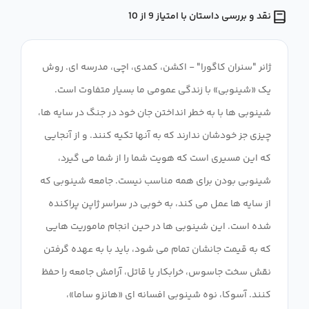
نقد و بررسی داستان با امتیاز 9 از 10
ژانر "سنران کاگورا" - اکشن، کمدی، اچی، مدرسه ای. روش
یک «شینوبی» با زندگی عمومی ما بسیار متفاوت است.
شینوبی ها با به خطر انداختن جان خود در جنگ در سایه ها،
چیزی جز خودشان ندارند که به آنها تکیه کنند. و از آنجایی
که این مسیری است که هویت شما را از شما می گیرد،
شینوبی بودن برای همه مناسب نیست. جامعه شینوبی که
از سایه ها عمل می کند، به خوبی در سراسر ژاپن پراکنده
شده است. این شینوبی ها در حین انجام ماموریت هایی
که به قیمت جانشان تمام می شود، باید با به عهده گرفتن
نقش سخت جاسوس، خرابکار یا قاتل، آرامش جامعه را حفظ
کنند. آسوکا، نوه شینوبی افسانه ای «هانزو ساما»،