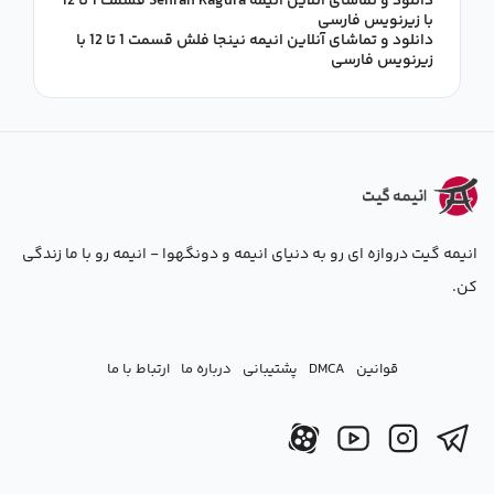
دانلود و تماشای آنلاین انیمه Senran Kagura قسمت 1 تا 12
با زیرنویس فارسی
دانلود و تماشای آنلاین انیمه نینجا فلش قسمت 1 تا 12 با
زیرنویس فارسی
انیمه گیت دروازه ای رو به دنیای انیمه و دونگهوا - انیمه رو با ما زندگی
کن.
قوانین
DMCA
پشتیبانی
درباره ما
ارتباط با ما