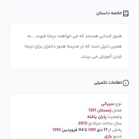
خلاصه داستان
هنوز کسانی هستند که می خواهند نینجا شوند... به
همین دلیل است که در مدرسه هنوز دختران برای نینجا
شدن آموزش می بینند.
اطلاعات تکمیلی
نوع:
سریالی
فصل:
زمستان 1391
وضعیت:
پایان یافته
سال ساخت میلادی:
2013
پخش از:
17 دی
1391
تا 04 فروردین
1392
منبع:
بازی