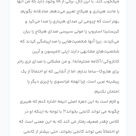
میخکوب کند. با این حال، برخی از VA وجود دارد که من آنها
را مانند هیباری و هیکاج تغییر می‌دهم، صادقانه بگویم،
بهتر است که چرومی لی صدای هیباری را صدا می‌کرد و
کریستینا استروپ یا مولی سیرسی صدای هیکاج را بیان
می‌کردند، زیرا آنها شخصیت‌هایی را صداپیشگی کردند که
شخصیت‌های مشابهی دارند (پتی تامپسون و آرین
کانازوکی/آکامه محترمانه). و من مشکلی با صدای تری راجر
برای هاروکا-ساما ندارم، اما از آنجایی که او احتمالاً از یک
پیشینه غربی است، چرا لهجه فرانسوی یا چیزی دیگر را
و لازم است به این حفره اصلی انیمه اشاره کنم که هیبری
چگونه می تواند کانجی بخواند؟! با توجه به اینکه او در
کلاس چقدر ضعیف رفتار می کند که به این معنی است که
او احتمالاً نمی تواند کانجی بخواند، حتی بیشتر از کانجی