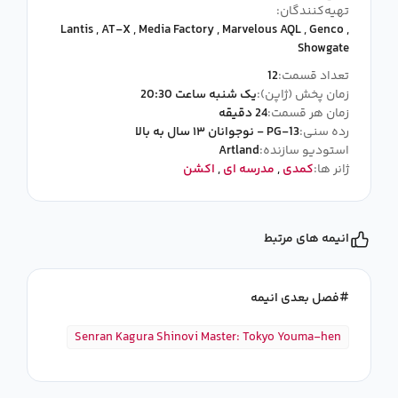
تهیه‌کنندگان:
Lantis
,
AT-X
,
Media Factory
,
Marvelous AQL
,
Genco
,
Showgate
تعداد قسمت:
12
زمان پخش (ژاپن):
یک شنبه ساعت 20:30
زمان هر قسمت:
24 دقیقه
رده سنی:
PG-13 - نوجوانان ۱۳ سال به بالا
استودیو سازنده:
Artland
ژانر ها:
کمدی
,
مدرسه ای
,
اکشن
انیمه های مرتبط
فصل بعدی انیمه
Senran Kagura Shinovi Master: Tokyo Youma-hen