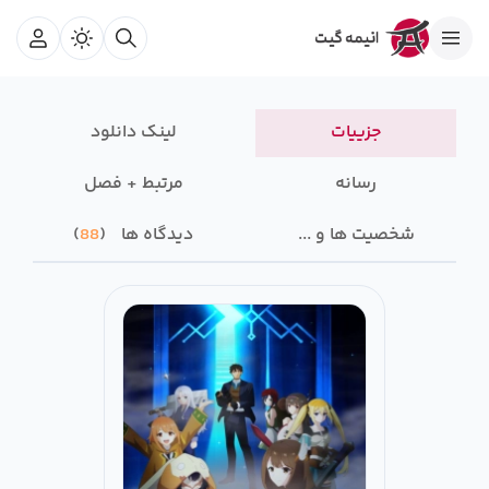
جزییات
لینک دانلود
رسانه‌
مرتبط + فصل
شخصیت ها و ...
دیدگاه ها
88