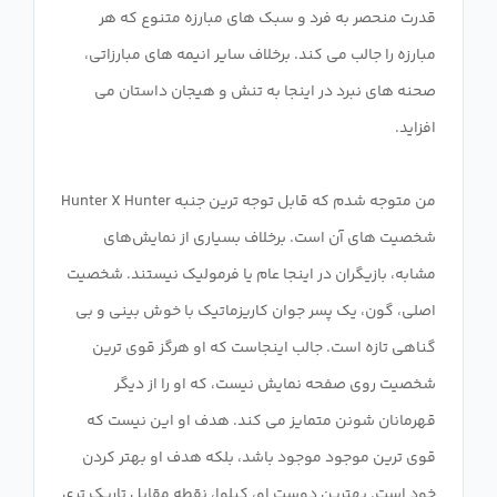
قدرت منحصر به فرد و سبک های مبارزه متنوع که هر
مبارزه را جالب می کند. برخلاف سایر انیمه های مبارزاتی،
صحنه های نبرد در اینجا به تنش و هیجان داستان می
من متوجه شدم که قابل توجه ترین جنبه Hunter X Hunter
شخصیت های آن است. برخلاف بسیاری از نمایش‌های
مشابه، بازیگران در اینجا عام یا فرمولیک نیستند. شخصیت
اصلی، گون، یک پسر جوان کاریزماتیک با خوش بینی و بی
گناهی تازه است. جالب اینجاست که او هرگز قوی ترین
شخصیت روی صفحه نمایش نیست، که او را از دیگر
قهرمانان شونن متمایز می کند. هدف او این نیست که
قوی ترین موجود موجود باشد، بلکه هدف او بهتر کردن
خود است. بهترین دوست او، کیلوا، نقطه مقابل تاریک تری