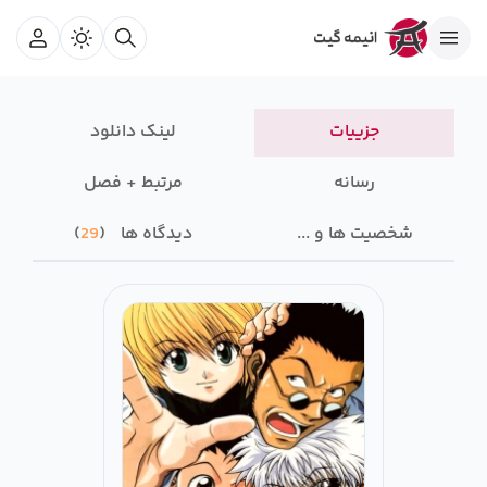
جزییات
لینک دانلود
رسانه‌
مرتبط + فصل
شخصیت ها و ...
دیدگاه ها
29