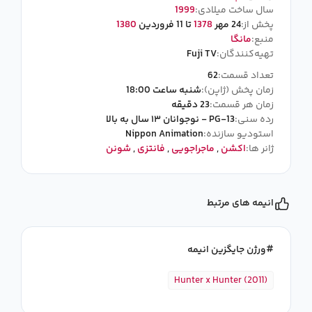
سال ساخت میلادی:
1999
پخش از:
24 مهر
1378
تا 11 فروردین
1380
منبع:
مانگا
تهیه‌کنندگان:
Fuji TV
تعداد قسمت:
62
زمان پخش (ژاپن):
شنبه ساعت 18:00
زمان هر قسمت:
23 دقیقه
رده سنی:
PG-13 - نوجوانان ۱۳ سال به بالا
استودیو سازنده:
Nippon Animation
ژانر ها:
اکشن
,
ماجراجویی
,
فانتزی
,
شونن
انیمه های مرتبط
ورژن جایگزین انیمه
Hunter x Hunter (2011)