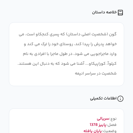
خلاصه داستان
گون (شخصیت اصلی داستان) که پسری کنجکاو است، می
خواهد پدرش را پیدا کند، روستای خود را ترک می کند و
وارد ماجراجویی می شود، در طول ماجرا با افرادی به نام
کیلوآ، کوراپیکاو... آشنا می شود که به دنبال این هستند.
شخصیت در سراسر انیمه
اطلاعات تکمیلی
نوع:
سریالی
فصل:
پاییز 1378
وضعیت:
پایان یافته