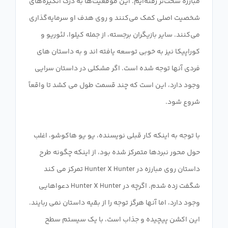
مبارزه سخت‌تر رفته‌ایم. این موقعیت‌ها به درک انگیزه‌های
شخصیت اصلی کمک می‌کنند و روی هدف او سرمایه‌گذاری
می‌کنند. سایر بازیگران برجسته، از جمله کیلوا، لئوریو و
کوراپیکا نیز به خوبی توسعه یافته اند و به داستان های
فردی آنها توجه شده است. اگر مشکلی در داستان سرایی
وجود دارد، این است که چند قسمت طول می کشد تا واقعاً
با توجه به اینکه کار قبلی نویسنده، یو یو هاکوشو، اغلب
حول محور نبردها متمرکز شده بود، از اینکه چگونه طرح
داستان روی مبارزه در Hunter X Hunter تمرکز می کند
شگفت زده شدم. اگرچه در Hunter X Hunter دعواهایی
وجود دارد، اما آنها هرگز توجه را از بقیه داستان نمی ربایند.
این اکشن پیچیده و جذاب است، با یک سیستم سطح