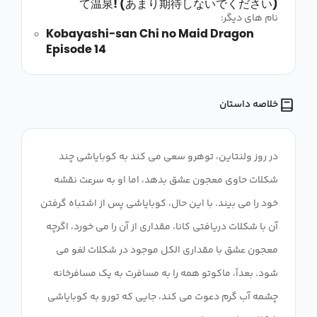
て温泉! (あまり期待しないでください)
نام های دیگر:
Kobayashi-san Chi no Maid Dragon
Episode 14
خلاصه داستان
در روز ولنتاین، توهرو سعی می کند به کوبایاشی چند
شکلات حاوی معجون عشق بدهد، اما او به سرعت نقشه
خود را می بیند. با این حال، کوبایاشی پس از اشتباه گرفتن
آن با شکلات دریافتی کانا، مقداری از آن را می خورد، اگرچه
معجون عشق با مقداری الکل موجود در شکلات لغو می
شود. بعداً، ماکوتو همه را به مسافرت به یک مسافرخانه
چشمه آب گرم دعوت می کند، جایی که تورو به کوبایاشی