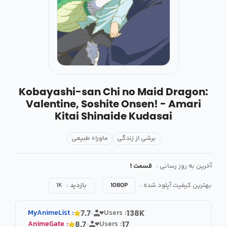
Kobayashi-san Chi no Maid Dragon:
Valentine, Soshite Onsen! - Amari
Kitai Shinaide Kudasai
برشی از زندگی
ماوراء طبیعی
آخرین به روز رسانی :
قسمت 1
بهترین کیفیت آپلود شده :
1080P
بازدید :
1K
MyAnimeList
:
Users :
7.7
138K
AnimeGate
:
Users :
8.7
17