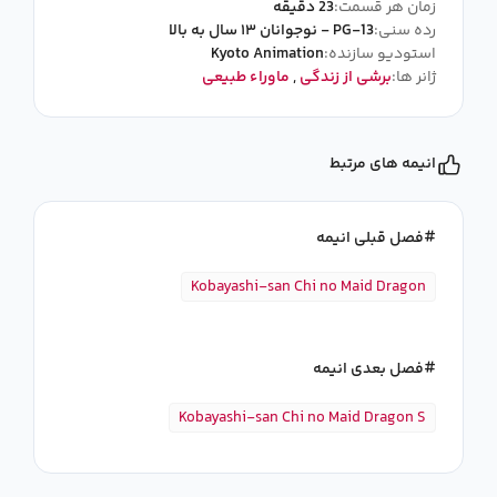
زمان هر قسمت:
23 دقیقه
رده سنی:
PG-13 - نوجوانان ۱۳ سال به بالا
استودیو سازنده:
Kyoto Animation
ژانر ها:
برشی از زندگی
,
ماوراء طبیعی
انیمه های مرتبط
فصل قبلی انیمه
Kobayashi-san Chi no Maid Dragon
فصل بعدی انیمه
Kobayashi-san Chi no Maid Dragon S