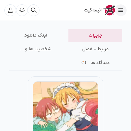
جزییات
لینک دانلود
مرتبط + فصل
شخصیت ها و ...
دیدگاه ها
1