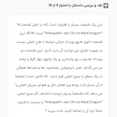
نقد و بررسی داستان با امتیاز 9 از 10
این یک قسمت بسیار با طراوت است که در اصل قسمت 14
"Kobayashi-san Chi no Maid Dragon" است! BTW، این
قسمت حاوی هیچ رویداد حیاتی مرتبط با طرح اصلی نیست.
در صورت تمایل می توانید آن را رد کنید. این قسمت دو
رویداد محبوب، روز ولنتاین و یک پاتوق بهار گرم را پشت
سر می گذارد. هنر، انیمیشن، شخصیت ها و صداها همگی
در یک سطح با سری اصلی قرار دارند. که کامل است! شخصاً
از آن بسیار لذت بردم زیرا همان حال و هوای سریال اصلی را
می دهد که مشخصاً بسیار دوست داشتم. اگر سری اصلی
"Kobayashi-san Chi no Maid Dragon" را دوست داشتید،
حتماً باید آن را تماشا کنید. لذت ببرید ?