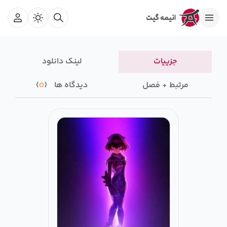
جزییات
لینک دانلود
مرتبط + فصل
دیدگاه ها
0