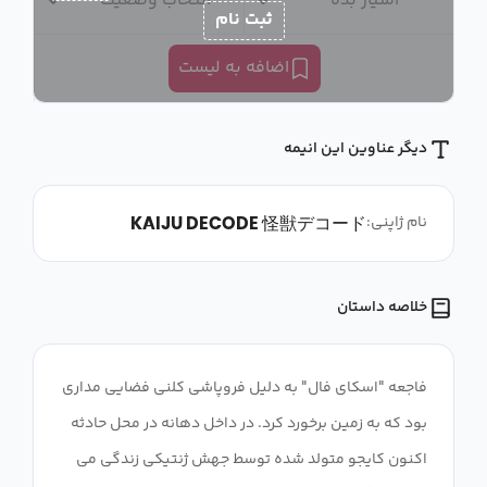
امتیاز بده
انتخاب وضعیت
ثبت نام
اضافه به لیست
دیگر عناوین این انیمه
KAIJU DECODE 怪獣デコード
نام ژاپنی:
خلاصه داستان
فاجعه "اسکای فال" به دلیل فروپاشی کلنی فضایی مداری
بود که به زمین برخورد کرد. در داخل دهانه در محل حادثه
اکنون کایجو متولد شده توسط جهش ژنتیکی زندگی می