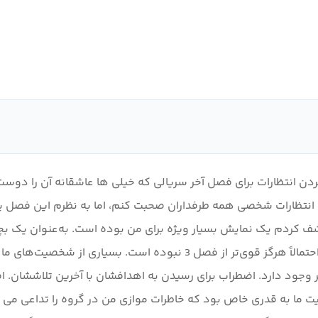
ست. برآورده کردن انتظارات برای فصل آخر سریالی که خیلی ها عاشقانه آن 
ا انتظارات شخصی همه طرفداران صحبت کنم، اما به نظرم این فصل یک 
 است. Hibike از زمانی که آن را کشف کردم یک نمایش بسیار ویژه برای من بوده است. به‌
بیاورم که به نظرم عمیقاً به من مربوط می‌شد. این احساس احتمالاً هرگز ق
ود دارد. اضطراب برای رسیدن به اهدافشان با آخرین تلاششان. اضطر
یت ما به قدری خاص بود که خاطرات موازی من در گروه را تداعی می 