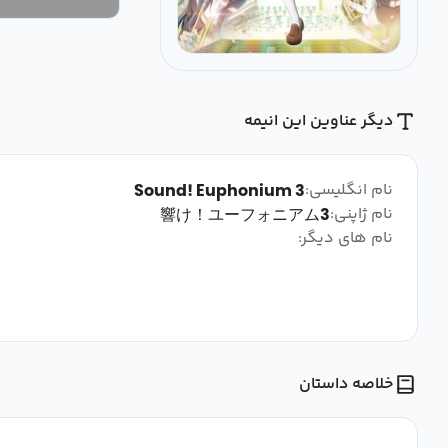
دیگر عناوین این انیمه
نام انگلیسی:
Sound! Euphonium 3
نام ژاپنی:
響け！ユーフォニアム3
نام های دیگر:
خلاصه داستان