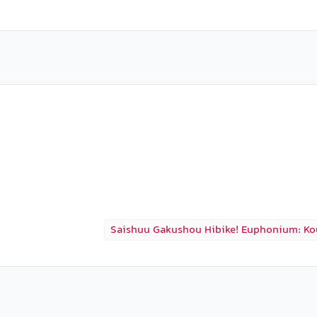
Saishuu Gakushou Hibike! Euphonium: K