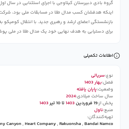
گروه بادی دبیرستان کیتاوجی با اجرای استثنایی در سال اول
اینکه هدفشان کسب مدال طلا در مسابقات ملی بود، شرکت 
بازنشستگی اعضای ارشد و رهبری جدید. با انتقال کومیکو 
برای دستیابی به هدف نهایی خود یک مدال طلا در ملی پو
اطلاعات تکمیلی
نوع:
سریالی
فصل:
بهار 1403
وضعیت:
پایان یافته
سال ساخت میلادی:
2024
پخش از:
19 فروردین
1403
تا 10 تیر
1403
منبع:
ناول
تهیه‌کنندگان:
ny Canyon
,
Heart Company
,
Rakuonsha
,
Bandai Namco