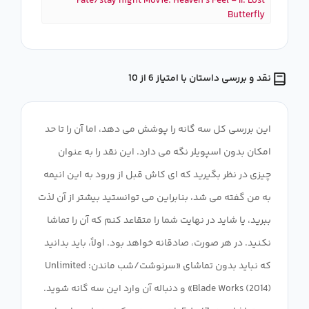
Fate/stay night Movie: Heaven's Feel - II. Lost
Butterfly
نقد و بررسی داستان با امتیاز 6 از 10
این بررسی کل سه گانه را پوشش می دهد، اما آن را تا حد
امکان بدون اسپویلر نگه می دارد. این نقد را به عنوان
چیزی در نظر بگیرید که ای کاش قبل از ورود به این انیمه
به من گفته می شد، بنابراین می توانستید بیشتر از آن لذت
ببرید، یا شاید در نهایت شما را متقاعد کنم که آن را تماشا
نکنید. در هر صورت، صادقانه خواهد بود. اولاً، باید بدانید
که نباید بدون تماشای «سرنوشت/شب ماندن: Unlimited
Blade Works (2014)» و دنباله آن وارد این سه گانه شوید.