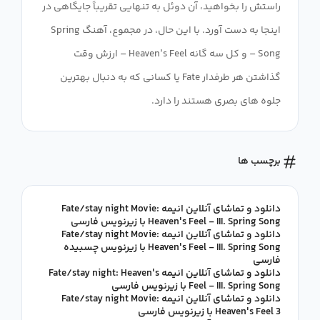
راستش را بخواهید، آن دوئل به تنهایی تقریباً جایگاهی در
اینجا به دست آورد. با این حال، در مجموع، آهنگ Spring
Song – و کل سه گانه Heaven’s Feel – ارزش وقت
گذاشتن هر طرفدار Fate یا کسانی که به دنبال بهترین
جلوه های بصری هستند را دارد.
برچسب ها
دانلود و تماشای آنلاین انیمه Fate/stay night Movie:
Heaven's Feel - III. Spring Song با زیرنویس فارسی
دانلود و تماشای آنلاین انیمه Fate/stay night Movie:
Heaven's Feel - III. Spring Song با زیرنویس چسبیده
فارسی
دانلود و تماشای آنلاین انیمه Fate/stay night: Heaven's
Feel - III. Spring Song با زیرنویس فارسی
دانلود و تماشای آنلاین انیمه Fate/stay night Movie:
Heaven's Feel 3 با زیرنویس فارسی