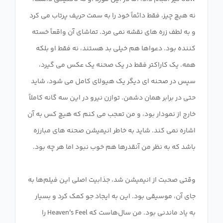
نه هیچ چیز، فقط دائماً خود را به سمت حریف پرتاب می کرد
و به لطف زره های نقشه نمی مرد. تماشای آن واقعاً خسته
کننده بود. دعواها هم خیلی بد هستند، نه فقط او بلکه
همه. یک کاراکتر فقط در یک صحنه یک عکس می گیرد،
سپس در صحنه ای دیگر یک هیولای کامل می شود، شاید
حتی در برابر همان دشمن. توازن نیرو در این سه گانه کاملاً
خارج از نمودار بود، و من تعجب می کنم که هیچ کس به آن
اشاره نمی کند. شاید به خاطر انیمیشن صحنه های مبارزه
وقتی صحبت از انیمیشن شد، جذابیت اصلی این فیلم‌ها به
جای آن، موسیقی بود. این به ایجاد جو کمک کرد و بسیار
به یاد ماندنی بود. من سال‌هاست که Heaven's Feel را