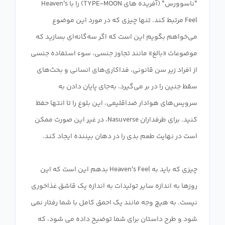
"ناسوورس" (آفریده های TYPE-MOON) را با Heaven's
Feel مرتبط کند. تنها چیزی که در مورد این موضوع
می‌خواهم بگویم این است که اگر سه‌گانه‌ای بسازید که
موضوعات «بالغ» مانند تجاوز جنسی، سوء استفاده جنسی
از افراد زیر سن قانونی، فداکاری‌های انسانی و بحث‌های
سقط جنین را در بر می‌گیرد، به‌جای پایان دادن به
سرویس‌های هوادار ضداقلیمی، این بلوغ را تا انتها حفظ
کنید. برای طرفداران Nasuverse، در غیر این صورت ممکن
چیزی که باید به Heaven's Feel بدهم این است که این
روزها به اندازه سایر تولیدات به اندازه یک قاشق غذاخوری
نیست. به هیچ وجه مانند یک احمق کامل با شما رفتار نمی
شود و طرح داستان برای شما توضیح داده می شود، که