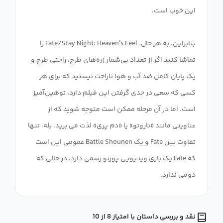
بنابراین، به هر حال. Fate/Stay Night: Heaven's Feel را
تماشا کنید اگر از تعداد بی‌شمار زره‌های طرح، راحتی طرح و
یک پایان کامل ضد آب و هوا ناراحت نیستید که برای هر
کسی که سعی در جدی گرفتن این فیلم دارد، توهین‌آمیز
است. اما در آن مرحله ممکن است متوجه شوید که از
عناوینی مانند «ناروتو» یا «دم پری» لذت می برید. بله، تنها
تفاوت بین Fate و یک Battle Shounen عمومی این است
که Fate یک بازی ویدیویی پورنو رسمی دارد، در حالی که
دومی ندارد.
نقد و بررسی داستان با امتیاز 8 از 10