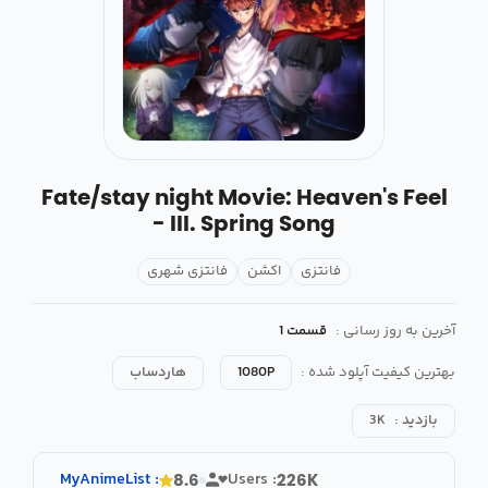
Fate/stay night Movie: Heaven's Feel
- III. Spring Song
فانتزی
اکشن
فانتزی شهری
آخرین به روز رسانی :
قسمت 1
بهترین کیفیت آپلود شده :
1080P
هاردساب
بازدید :
3K
MyAnimeList
:
Users :
8.6
226K