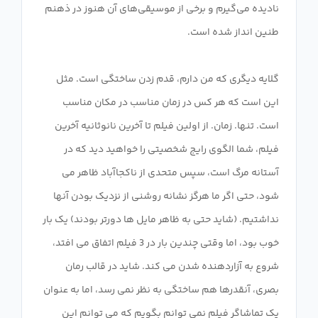
نادیده می‌گیرم و برخی از موسیقی‌های آن هنوز در ذهنم
گلایه دیگری که من دارم، قدم زدن ساختگی است. مثل
این است که هر کس در زمان مناسب در مکان مناسب
است. تنها. زمان. از اولین فیلم تا آخرین نانوثانیه آخرین
فیلم، شما الگوی رایج شخصیتی را خواهید دید که در
آستانه مرگ است، سپس متحدی از ناکجاآباد ظاهر می
شود، حتی اگر ما هرگز نشانه روشنی از نزدیک بودن آنها
نداشتیم. (شاید حتی به ظاهر مایل ها دورتر بودند) یک بار
خوب بود، اما وقتی چندین بار در 3 فیلم اتفاق می افتد،
شروع به آزاردهنده شدن می کند. شاید در قالب رمان
بصری، آنقدرها هم ساختگی به نظر نمی رسد، اما به عنوان
یک تماشاگر فیلم نمی توانم بگویم که می توانم این