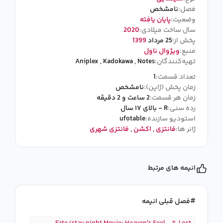
فصل:
نامشخص
وضعیت:
پایان یافته
سال ساخت میلادی:
2020
پخش از:
25 مرداد
1399
منبع:
ویژوال ناول
تهیه‌کنندگان:
Notes
,
Kadokawa
,
Aniplex
تعداد قسمت:
1
زمان پخش (ژاپن):
نامشخص
زمان هر قسمت:
2 ساعت و 2 دقیقه
رده سنی:
R - بالای ۱۷ سال
استودیو سازنده:
ufotable
ژانر ها:
فانتزی
,
اکشن
,
فانتزی شهری
انیمه های مرتبط
فصل قبلی انیمه