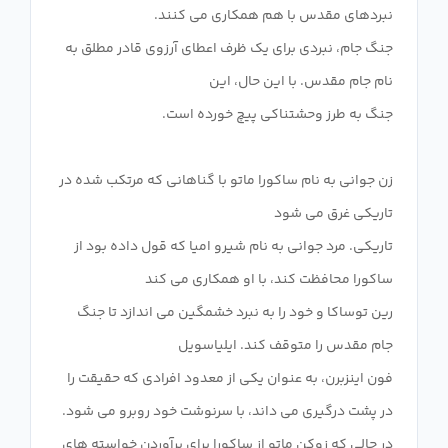
جنگ جام، نبردی برای یک ظرف اعطای آرزوی قادر مطلق به
زن جوانی به نام ساکورا ماتو با گناهانی که مرتکب شده در
تاریکی. مرد جوانی به نام شیرو امیا که قول داده بود از
رین توساکا و خود را به نبرد خشمگین می اندازد تا جنگ
فون اینزبرن، به عنوان یکی از معدود افرادی که حقیقت را
در حالی که زوکن ماتو از ساکورا برای برآوردن خواسته های