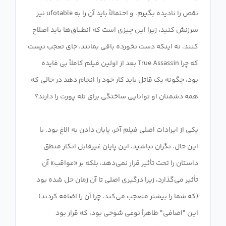
نقص را نادیده بگیرم. و احتمالاً باید آن را به ufotable نیز
سرزنش کنید، زیرا این چیزی است که انطباق‌ها باید اصلاح
کنند، نه اینکه دست نخورده باقی بمانند. جای تعجب نیست
که چرا True Assassin بعد از اولین فیلم کاملاً بی فایده
بود، چگونه یک قاتل باید کار خود را انجام دهد در حالی که
یکی از ایرادات اصلی فیلم آخر، پایان دادن به الاغ بود. با
این حال، نگران نباشید، این پایان غیرقابل انکار منطق
داستان را تحت تأثیر قرار نمی‌دهد، بلکه بر «عواقب» آن
تأثیر می‌گذارد، زیرا درگیری اصلی تا آن زمان حل شده بود
(که شما را بیشتر متعجب می‌کند. چرا آن را اضافه کردند)
این "اضافی" ظاهراً نوعی شوخی بود، که قرار بود