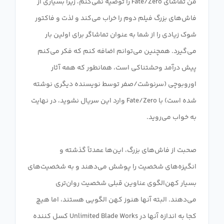
من تماشای Fate/Zero را توصیه نمی‌کنم، زیرا بسیاری از
فاش‌های بزرگ فیلم دوم را خراب می‌کند و لذت و فاکتور
شوک زیادی را از شما به عنوان تماشاگر برای اولین بار
می‌گیرد. همچنین می‌توانم اضافه کنم که فکر می‌کنم
پیش درآمد وحشتناکی است، همانطور که همه آثار
اوروبوچی (سرنوشت/صفر توسط نویسنده دیگری نوشته
شده است) با Fate/Zero وارد این سریال نشوید، در نهایت
صحبت از فاش‌های بزرگ، این‌ها عمدتاً گذشته و
انگیزه‌های شخصیت را پوشش می‌دهند و به شخصیت‌های
بسیار کهن‌الگوی عناوین قبلی شخصیت روان‌تری
می‌دهند. البته آنها هنوز کهن الگویی هستند، اما هیچ
کجا به اندازه آنها در Unlimited Blade Works کسل کننده