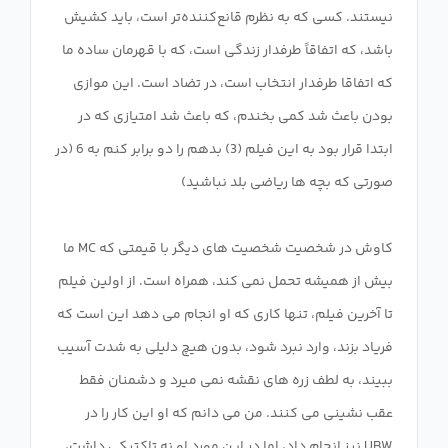
نیستند. کسی که به نظرم قانع‌کننده‌تر است، باید کشیش
باشد، که اتفاقاً طرفدار زندگی است، که با قهرمان ساده ما
که اتفاقا طرفدار انتخاب است، در تضاد است. این موازی
بودن باعث شد کمی بخندم، که باعث شد امتیازی که در
ابتدا قرار بود به این فیلم (3) بدهم را دو برابر کنم به 6 (در
کاوش در شخصیت شخصیت های دیگر با قیمتی که MC ما
بیش از همیشه تحمل نمی کند، همراه است. از اولین فیلم
تا آخرین فیلم، تنها کاری که او انجام می دهد این است که
فریاد بزند، وارد نبرد شود، بدون هیچ دلیلی به شدت آسیب
ببیند، به لطف زره های نقشه نمی میرد و دشمنان فقط
عقب نشینی می کنند. من می دانم که او این کار را در
UBW نیز انجام داد، اما در این مورد او نه تاکتیکی داشت،