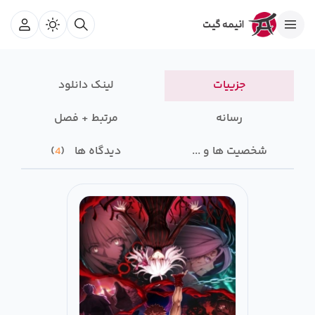
جزییات
لینک دانلود
رسانه‌
مرتبط + فصل
شخصیت ها و ...
دیدگاه ها
4