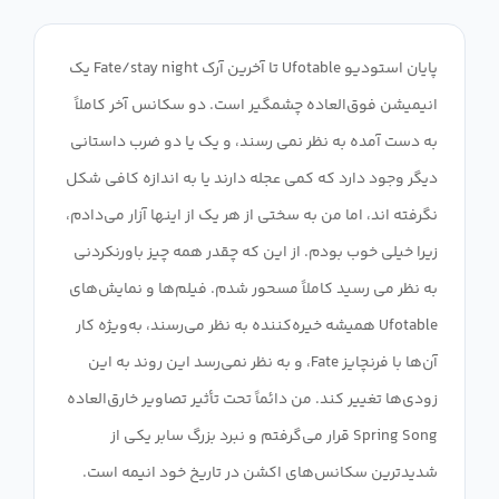
پایان استودیو Ufotable تا آخرین آرک Fate/stay night یک
انیمیشن فوق‌العاده چشمگیر است. دو سکانس آخر کاملاً
به دست آمده به نظر نمی رسند، و یک یا دو ضرب داستانی
دیگر وجود دارد که کمی عجله دارند یا به اندازه کافی شکل
نگرفته اند، اما من به سختی از هر یک از اینها آزار می‌دادم،
زیرا خیلی خوب بودم. از این که چقدر همه چیز باورنکردنی
به نظر می رسید کاملاً مسحور شدم. فیلم‌ها و نمایش‌های
Ufotable همیشه خیره‌کننده به نظر می‌رسند، به‌ویژه کار
آن‌ها با فرنچایز Fate، و به نظر نمی‌رسد این روند به این
زودی‌ها تغییر کند. من دائماً تحت تأثیر تصاویر خارق‌العاده
Spring Song قرار می‌گرفتم و نبرد بزرگ سابر یکی از
شدیدترین سکانس‌های اکشن در تاریخ خود انیمه است.