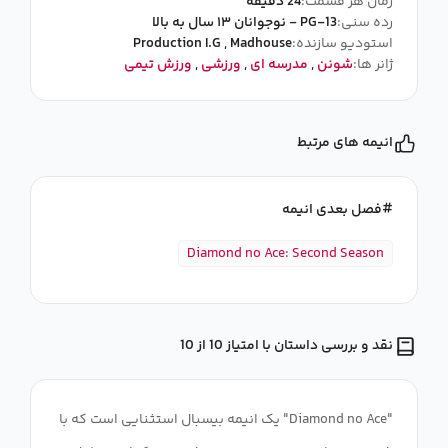
زمان هر قسمت:
24 دقیقه
رده سنی:
PG-13 - نوجوانان ۱۳ سال به بالا
استودیو سازنده:
Madhouse
,
Production I.G
ژانر ها:
شونن
,
مدرسه ای
,
ورزشی
,
ورزش تیمی
انیمه های مرتبط
فصل بعدی انیمه
Diamond no Ace: Second Season
نقد و بررسی داستان با امتیاز 10 از 10
"Diamond no Ace" یک انیمه بیسبال استثنایی است که با