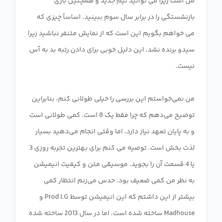
من است زیرا می توانید تیم جدید و همچنین بازی
بازنشستگی را در برابر سال سوم ببینید. اساساً چیزی که
می خواهم بگویم این است که از نمایش متنفر نباشید زیرا
سیدو برنده نشد، این دلیل خوبی برای دادن رتبه بد به آس
من نمی‌خواستم این بررسی را خیلی طولانی کنم، بنابراین
توضیح می‌دهم که چرا فقط یک 8 است. کمی طولانی است
و به پایان تعهد نیاز دارد، اما وقتی انجام می‌دهید بسیار
لذت بخش است. توصیه می کنم برای بهترین تجربه روزی 3
یا 4 قسمت آن را بجوید. موسیقی متن و کیفیت انیمیشن
به نظر من کمی ضعیف بود. حدس می‌زنم انتظار کمی
بیشتر از این داشتم که این انیمیشن توسط Prod I.G و
Madhouse ساخته شده است، اما در سال 2013 ساخته شده