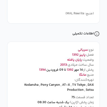
(منبع: MAL Rewrite)
اطلاعات تکمیلی
نوع:
سریالی
فصل:
پاییز 1392
وضعیت:
پایان یافته
سال ساخت میلادی:
2013
پخش از:
14 مهر
1392
تا 09 فروردین
1394
منبع:
مانگا
تهیه‌کنندگان:
Kodansha
,
Pony Canyon
,
AT-X
,
TV Tokyo
,
DAX
Production
,
Sotsu
تعداد قسمت:
75
زمان پخش (ژاپن):
یک شنبه ساعت 08:30