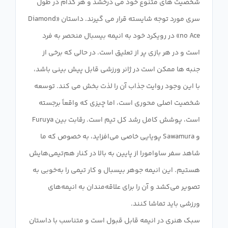
شخصیت های متنوع خود می درخشد و هر کدام در طول
سری مورد توجه شایسته قرار می گیرند. داستان «Diamond
no Ace» در رویکرد خود به انیمه بیسبال منحصر به فرد
است و در هر بازی پر از تعلیق است. در حالی که برخی از
جنبه ها ممکن است در ژانر ورزشی قابل پیش بینی باشد،
با این وجود روایت جذاب آن را لذت بخش می کند. توسعه
شخصیت اصلی محوری است، اما چیزی که واقعاً برجسته
است، پوشش کامل رشد کل تیم است. رقابت بین Furuya
و Sawamura پویایی خاصی می‌افزاید، به خصوص که ما
شاهد سفر ساوامورا از پایین به بالا در کنار هم‌تیمی‌هایش
هستیم. این انیمه جوهر بیسبال و کار تیمی را به‌خوبی به
تصویر می‌کشد و آن را برای علاقه‌مندان به انیمه‌های
سبک هنری در انیمه قابل قبول است و متناسب با داستان