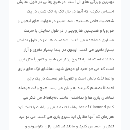
بهترین ویژگی های آن است. در هیچ زمانی در طول نمایش
احساس نکردم که آنها در حال تک به تک شدن در یک
شخصیت خاص هستیم. شما تغییر در مهارت های ایجون و
فورویا و همچنین هارویچی را در طول نمایش با سرعت
مساوی مشاهده می کنید. شخصیت ها نیز در طول نمایش
بسیار تغییر می کنند. ایجون در ابتدا بسیار مغرور و آزار
دهنده است، اما به تدریج بهتر می شود و تقریباً مثل این
است که می خواهید او موفق شود. تماشای آرک های بازی
واقعا لذت بخش است و تقریباً هر قسمت در یک بازی
احتمالاً تصمیم گیرنده به پایان می رسد. هیچ وقت حوصله
تماشای بازی ها را نداشتم. مانند Haikyuu، من فکر می
کنم Ace of Diamond واقعا جنبه تیمی و رقابت را ثابت کرد.
هر زمان که آنها مقابل ایناشیرو بازی می کنند، می توانید
تنش را احساس کنید و مانند تماشای بازی کاراسونو و