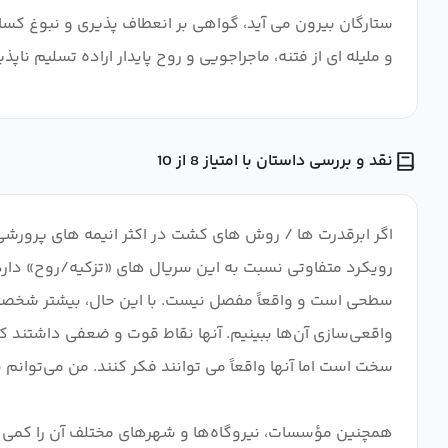
و ملیله ای از فتنه، ماجراجویی و روح پایدار اراده تسلیم ناپذ
نقد و بررسی داستان با امتیاز 8 از 10
اگر ابرقدرت ها / روش های کشت در اکثر انیمه های پرورشی 
رویکرد متفاوتی نسبت به این سریال های «تزکیه/روح» دارد.
سطحی است و واقعاً مفصل نیست. با این حال، بیشتر شخصیت‌ه
واقعی‌سازی آن‌ها ببینیم. آنها نقاط قوت و ضعفی داشتند که ما
همچنین مؤسسات، نیروگاه‌ها و شهرهای مختلف آن را کمی جالب‌