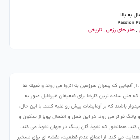
Passion P
,
هنر های رزمی
,
تاریخی
ت است. از آنجایی که پسران سرزمین به انزوا می روند و قبیله ها
که حتی ساده ترین کارها برای ضعیفان غیرقابل عبور به
یدوار باشند که بر آزمایشات پیش رو غلبه کنند. با این حال،
انگ فراتر می رود. در این فعل و انفعال پویا از سکون و
 کند. همانطور که نفوذ گان زینگ در جهان نفوذ می کند،
ا هدایت می کند. از اعماق عدم قطعیت، نقشه ای برای تسخیر