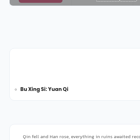
Bu Xing Si: Yuan Qi
Qin fell and Han rose, everything in ruins awaited rec