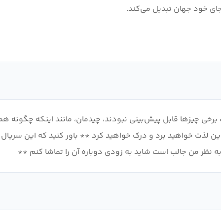
رخی چیزها قابل پیش‌بینی نبودند، چیدمان، مانند اینکه چگونه همه
 پشت سر بگذارید از این لذت خواهید برد و درک خواهید کرد ** باور کنید که این
به نظر من جالب است شاید به زودی دوباره آن را تماشا کنم **