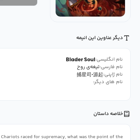
دیگر عناوین این انیمه
نام انگلیسی:
Blader Soul
نام فارسی:
تیغه‌ی روح
نام ژاپنی:
捕星司·源起
نام های دیگر:
خلاصه داستان
. Chariots raced for supremacy, what was the point of the