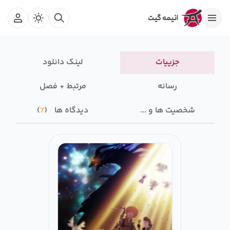
جزییات
لینک دانلود
رسانه‌
مرتبط + فصل
شخصیت ها و ...
دیدگاه ها
7