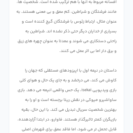
افسانه مربوط به آنها با هم ترکیب شده است. شخصیت ها،
مانند فرشتگان و شیاطین، کم عمق و بی معنی هستند. به
عنوان مثال، ارتباط زئوس با فرشتگان گیج کننده است و
بسیاری از خدایان دیگر حتی ذکر نشده اند. شیاطین به
راحتی دستکاری می شوند و عمدتا به عنوان چهره های زرق
داستان در نیمه اول با اپیزودهای مستقلی که جهان را
کاوش می کند، می درخشد و به جای یک حال و هوای کلی
بازی ویدیویی isekai، یک حس واقعی انیمه می دهد. بازی
ساواشیرو میوکی در نقش ریتا برجسته است و او را به
بهترین شخصیت سریال تبدیل می کند. با این حال، بقیه
بازیگران کمتر تاثیرگذار هستند. فاوارو، در ابتدا آزاردهنده،
قابل تحمل تر می شود، اما فاقد عمق برای قهرمان اصلی