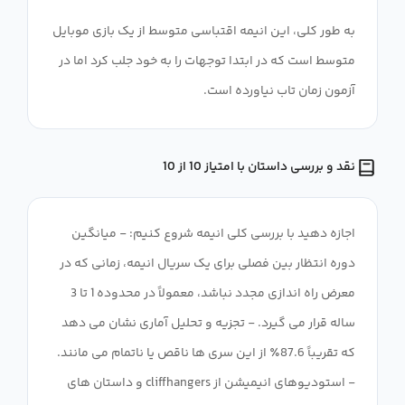
به طور کلی، این انیمه اقتباسی متوسط ​​از یک بازی موبایل
متوسط ​​است که در ابتدا توجهات را به خود جلب کرد اما در
آزمون زمان تاب نیاورده است.
نقد و بررسی داستان با امتیاز 10 از 10
اجازه دهید با بررسی کلی انیمه شروع کنیم: - میانگین
دوره انتظار بین فصلی برای یک سریال انیمه، زمانی که در
معرض راه اندازی مجدد نباشد، معمولاً در محدوده 1 تا 3
ساله قرار می گیرد. - تجزیه و تحلیل آماری نشان می دهد
که تقریباً 87.6٪ از این سری ها ناقص یا ناتمام می مانند.
- استودیوهای انیمیشن از cliffhangers و داستان های