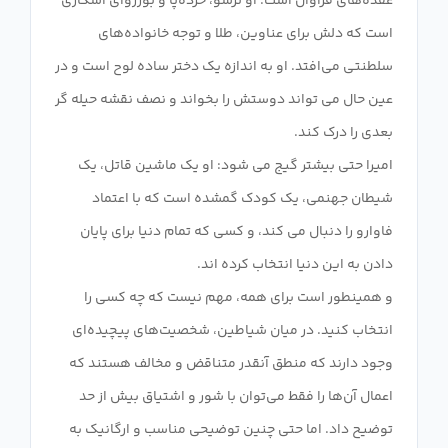
عقده‌های فراوان است: او ترسو، خرده‌پا و بورژوای آشکاری
است که دلش برای عناوین، طلا و توجه خانواده‌های
سلطنتی می‌افتد. او به اندازه یک دختر ساده لوح است و در
عین حال می تواند دوستش را بخواند و نصف نقشه حیله گر
امیرا حتی بیشتر گیج می شود: او یک ماشین قاتل، یک
شیطان جهنمی، یک کودک گمشده است که با اعتماد
فاوارو را دنبال می کند، و کسی که تمام دنیا برای پایان
و همینطور است برای همه، مهم نیست که چه کسی را
انتخاب کنید. در میان شیاطین، شخصیت‌های پیچیده‌ای
وجود دارند که منطق آنقدر متناقض و مخالف هستند که
اعمال آن‌ها را فقط می‌توان با شور و اشتیاق بیش از حد
توضیح داد. اما حتی چنین توضیحی مناسب و ارگانیک به