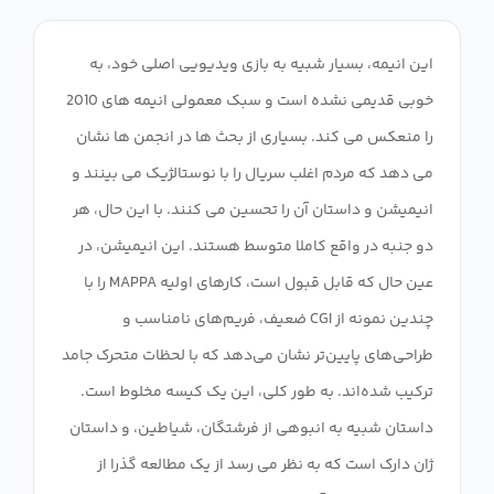
این انیمه، بسیار شبیه به بازی ویدیویی اصلی خود، به
خوبی قدیمی نشده است و سبک معمولی انیمه های 2010
را منعکس می کند. بسیاری از بحث ها در انجمن ها نشان
می دهد که مردم اغلب سریال را با نوستالژیک می بینند و
انیمیشن و داستان آن را تحسین می کنند. با این حال، هر
دو جنبه در واقع کاملا متوسط ​​هستند. این انیمیشن، در
عین حال که قابل قبول است، کارهای اولیه MAPPA را با
چندین نمونه از CGI ضعیف، فریم‌های نامناسب و
طراحی‌های پایین‌تر نشان می‌دهد که با لحظات متحرک جامد
ترکیب شده‌اند. به طور کلی، این یک کیسه مخلوط است.
داستان شبیه به انبوهی از فرشتگان، شیاطین، و داستان
ژان دارک است که به نظر می رسد از یک مطالعه گذرا از