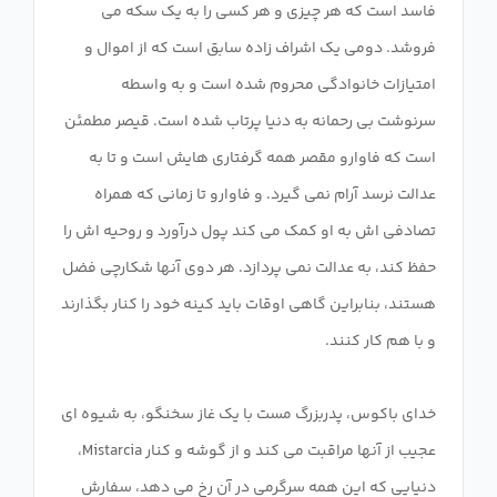
فاسد است که هر چیزی و هر کسی را به یک سکه می
فروشد. دومی یک اشراف زاده سابق است که از اموال و
امتیازات خانوادگی محروم شده است و به واسطه
سرنوشت بی رحمانه به دنیا پرتاب شده است. قیصر مطمئن
است که فاوارو مقصر همه گرفتاری هایش است و تا به
عدالت نرسد آرام نمی گیرد. و فاوارو تا زمانی که همراه
تصادفی اش به او کمک می کند پول درآورد و روحیه اش را
حفظ کند، به عدالت نمی پردازد. هر دوی آنها شکارچی فضل
هستند، بنابراین گاهی اوقات باید کینه خود را کنار بگذارند
خدای باکوس، پدربزرگ مست با یک غاز سخنگو، به شیوه ای
عجیب از آنها مراقبت می کند و از گوشه و کنار Mistarcia،
دنیایی که این همه سرگرمی در آن رخ می دهد، سفارش