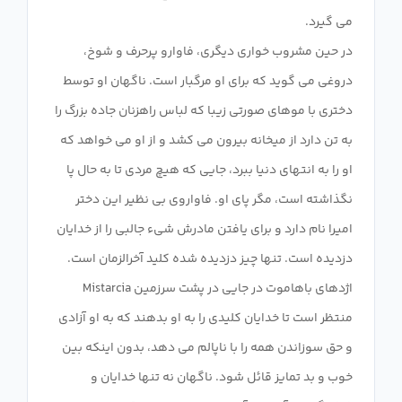
در حین مشروب خواری دیگری، فاوارو پرحرف و شوخ،
دروغی می گوید که برای او مرگبار است. ناگهان او توسط
دختری با موهای صورتی زیبا که لباس راهزنان جاده بزرگ را
به تن دارد از میخانه بیرون می کشد و از او می خواهد که
او را به انتهای دنیا ببرد، جایی که هیچ مردی تا به حال پا
نگذاشته است، مگر پای او. فاواروی بی نظیر این دختر
امیرا نام دارد و برای یافتن مادرش شیء جالبی را از خدایان
دزدیده است. تنها چیز دزدیده شده کلید آخرالزمان است.
اژدهای باهاموت در جایی در پشت سرزمین Mistarcia
منتظر است تا خدایان کلیدی را به او بدهند که به او آزادی
و حق سوزاندن همه را با ناپالم می دهد، بدون اینکه بین
خوب و بد تمایز قائل شود. ناگهان نه تنها خدایان و