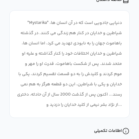
خلاصه داستان
"Mystarika" دنیایی جادویی است که در آن انسان ها،
شیاطین و خدایان در کنار هم زندگی می کنند. در گذشته
باهاموت جهان را به نابودی تهدید می کرد، اما انسان ها،
شیاطین و خدایان اختلافات خود را کنار گذاشته و علیه او
متحد شدند. پس از شکست باهاموت، قدرت او را مهر و
موم کردند و کلیدش را به دو قسمت تقسیم کردند، یکی با
خدایان و یکی با شیاطین، این دو قطعه هرگز به هم نمی
رسند... اکنون پس از گذشت 2000 سال از آن حادثه، دختری
از نژاد بشر نیمی از کلید خدایان را دزدید و...
اطلاعات تکمیلی