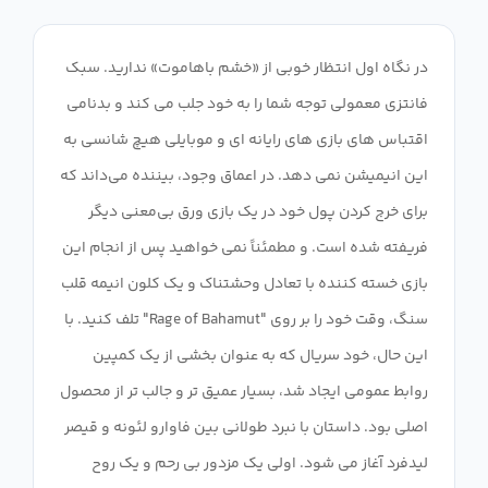
در نگاه اول انتظار خوبی از «خشم باهاموت» ندارید. سبک
فانتزی معمولی توجه شما را به خود جلب می کند و بدنامی
اقتباس های بازی های رایانه ای و موبایلی هیچ شانسی به
این انیمیشن نمی دهد. در اعماق وجود، بیننده می‌داند که
برای خرج کردن پول خود در یک بازی ورق بی‌معنی دیگر
فریفته شده است. و مطمئناً نمی خواهید پس از انجام این
بازی خسته کننده با تعادل وحشتناک و یک کلون انیمه قلب
سنگ، وقت خود را بر روی "Rage of Bahamut" تلف کنید. با
این حال، خود سریال که به عنوان بخشی از یک کمپین
روابط عمومی ایجاد شد، بسیار عمیق تر و جالب تر از محصول
اصلی بود. داستان با نبرد طولانی بین فاوارو لئونه و قیصر
لیدفرد آغاز می شود. اولی یک مزدور بی رحم و یک روح