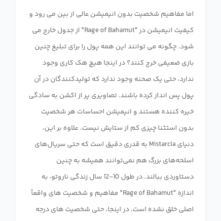
اما مفاهیم شخصیت بدون انیمیشن عالی از بین می رود و
کیفیت انیمیشن در "Rage of Bahamut" از جدول خارج می
شود. چگونه می توانند این همه پول را برای تبلیغ چنین
بازی ضعیفی خرج کنند؟ در اینجا هیچ هک کاری وجود
ندارد، حتی یک صحنه وجود ندارد که تولیدکنندگان در آن
پول پس انداز کرده باشند. تصاویری پر از اکشن به سادگی
خیره کننده هستند و انیمیشن احساسات هر شخصیت
بدون استثنا چیزی کم از ستایش نیست. علاوه بر این،
دنیای Mistarcia به قدری دقیق است که حتی سریال‌های
اسلحه‌های بزرگ هم نمی‌توانند همیشه به چنین
دستاوردی ببالند. در طول 10-12 سال زندگی ناروتو، به
اندازه "Rage of Bahamut" مفاهیم و شخصیت های واقعاً
اصلی خلق نشده است. در اینجا، حتی شخصیت های درجه