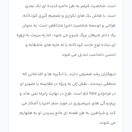
است. شخصیت قیصر به طرز ناامیدکننده ای تک بعدی
است، با فلاش بک های تکراری و تصمیم گیری کودکانه.
طراحی و توسعه شخصیت امیرا متناقض است، به عنوان
یک دختر شیطان بزرگ شروع می شود، اما به سرعت به چهره
ای ساده لوح مانند کودکانه با ته مایه های عاشقانه و
تبهکاران رشد ضعیفی دارند، با انگیزه ها و اقداماتی که
منطقی نیستند. نقش ژان به ویژه در مقایسه با تصویر او
در فرانچایز Fate کم است. طرح در نهایت پابرجا نمی ماند و
پیچیدگی های غیرضروری در مورد سفر امیرا را آشکار می
کند و شیاطین به طرز طعنه ای مانع رسیدن او به هلهایم