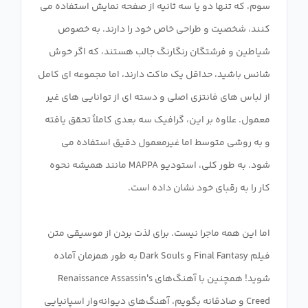
سوم، که تنها دو یا سه ثانیه از صفحه نمایش استفاده می
کنند، شخصیت و طراحی خاص خود را دارند. به خصوص
شیاطین و فرشتگان رنگارنگ جالب هستند، که اگر خوش
شانس باشید، حداقل یک ماکت دارند، اما مجموعه ای کامل
از لباس های فانتزی اصلی و دسته ای از توانایی های غیر
معمول. علاوه بر این، گرافیک سه بعدی کاملاً تحقق یافته
و به روشی متوسط ​​اما غیرمعمول دقیق استفاده می
شود. به طور کلی، استودیو MAPPA مانند همیشه نحوه
اما این همه ماجرا نیست. برای لذت بردن از موسیقی متن
فیلم Final Fantasy و Dark Souls به طور همزمان آماده
شوید! همچنین با آهنگ‌های Renaissance Assassin's
Creed و صادقانه بگویم، آهنگ‌های دیوانه‌وار اسپانیایی