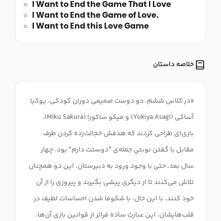
I Want to End the Game That I Love
I Want to End the Game of Love.
I Want to End this Love Game
خلاصه داستان
«در کلاس ششم، دو دوست صمیمی دوران کودکی، یوکیا
آساکی (Yukiya Asagi) و میکو ساکورا (Miku Sakura)،
بازی‌ای طراحی کردند که هدفش خجالت‌زده کردن طرف
مقابل با گفتن نوبتیِ جمله‌ی "دوستت دارم" بود. چهار
سال بعد، حتی با وجود ورود به دبیرستان، این دو همچنان
تلاش می‌کنند تا از دیگری پیشی بگیرند و پیروزی را از آن
خود کنند. با این حال، با شکوفا شدن احساسات لطیف در
قلب‌هایشان، این عبارتِ ساده فراتر از قوانین بازی آن‌ها،