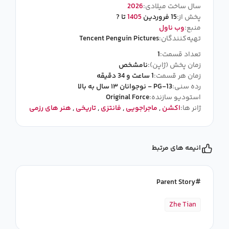
سال ساخت میلادی:
2026
پخش از:
15 فروردین
1405
تا ?
منبع:
وب ناول
تهیه‌کنندگان:
Tencent Penguin Pictures
تعداد قسمت:
1
زمان پخش (ژاپن):
نامشخص
زمان هر قسمت:
1 ساعت و 34 دقیقه
رده سنی:
PG-13 - نوجوانان ۱۳ سال به بالا
استودیو سازنده:
Original Force
ژانر ها:
اکشن
,
ماجراجویی
,
فانتزی
,
تاریخی
,
هنر های رزمی
انیمه های مرتبط
Parent Story
Zhe Tian