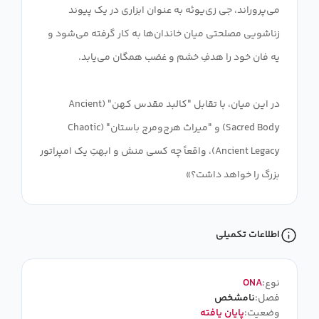
می‌پروراند، جی زی‌یوئه به عنوان ابزاری در یک پیوند
زناشویی مصلحتی میان خاندان‌ها به کار گرفته می‌شود و
در این میان، با تقابل "کالبد مقدس کهن" (Ancient
Sacred Body) و "میراث هرج‌ومرج باستان" (Chaotic
Ancient Legacy)، واقعاً چه کسی منش و ابهتِ یک امپراتور
بزرگ را خواهد داشت؟»
اطلاعات تکمیلی
نوع:
ONA
فصل:
نامشخص
وضعیت:
پایان یافته