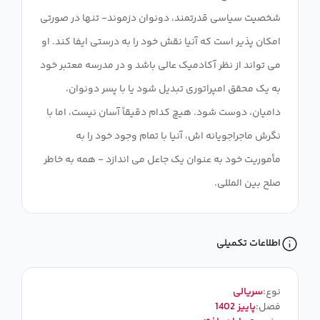
شخصیت سیاسی قدرتمند، دونوان دزموند- تنها در صورتی
امکان پذیر است که آنیا نقش خود را به درستی ایفا کند. او
می تواند از نظر آکادمیک عالی باشد و در مدرسه معتبر خود
به یک محقق امپراتوری تبدیل شود یا با پسر دونوان،
دامیان، دوست شود. هیچ کدام دقیقاً آسان نیست، اما با
نگرش ماجراجویانه اش، آنیا با تمام وجود خود را به
مأموریت خود به عنوان یک جاعل می اندازد - همه به خاطر
صلح بین المللی.
اطلاعات تکمیلی
نوع:
سریالی
فصل:
پاییز 1402