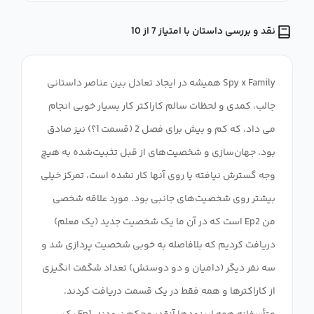
نقد و بررسی داستان با امتیاز 7 از 10
Spy x Family همیشه در ایجاد تعادل بین عناصر داستانی
جالب، کمدی و لحظات سالم کاراکتر کار بسیار خوبی انجام
می داد، که کم و بیش برای فصل 2 (قسمت 1؟) نیز صادق
بود. جهان‌سازی و شخصیت‌های از قبل تثبیت‌شده به هیچ
وجه گسترش نیافته یا روی آنها کار نشده است، تمرکز خیلی
بیشتر روی شخصیت‌های جانبی بود. مورد علاقه شخصی
من Ep2 است که در آن ما یک شخصیت جدید (یک معلم)
دریافت کردیم که بلافاصله به خوبی شخصیت پردازی شد و
سه نفر دیگر (دامیان و دو دوستش) تعداد شگفت انگیزی
از کاراکترها و همه فقط در یک قسمت دریافت کردند.