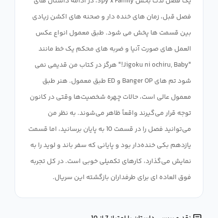
یک فصل لذت بخش Spy x Family، در ادامه داستان های
فصل قبل، زمان های خنده دار و صحنه های اکشن زیادی
بین قسمت ها پخش می شود. طبق معمول انواع عکس
العمل های صورت آنیا و ضربه های محکم یک خط مانند
"Jigoku ni ochiru, Baby!" هرگز در کتاب من قدیمی نمی
شود تم های Banger OP و ED طبق معمول. هنر طبق
معمول عالی است، حالات چهره شخصیت‌ها وقتی در کانون
توجه قرار می‌گیرند واقعاً ظاهر می‌شوند. به نظر من
می‌توانید فصل را در قسمت 10 به پایان برسانید، اما قسمت
یازدهم بکی خنده‌دار بود و پایانی که سفر باند و لوید را به
نمایش می‌گذارد، کارهای تکمیلی خوبی است. در کل تجربه
فوق العاده ای برای طرفداران بازگشته این سریال.