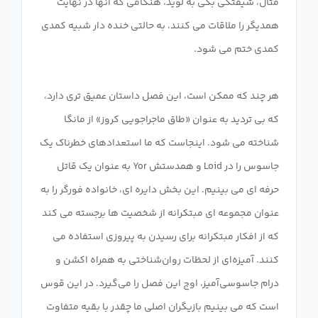
مثال، شیفتگی بکی به لوید، هنگامی که آنها در نهایت
همدیگر را ملاقات می کنند، به حالتی خنده دار شبیه کمدی
هر چند که ممکن است، این فصل داستان عمیق تری دارد،
که بی تردید به عنوان «طاق ماجراجویی کروز» از مانگا
شناخته می شود. اینجاست که ما استعدادهای خطرناک یک
جاسوس را در Loid و همدستش Yor به عنوان یک قاتل
حرفه ای می بینیم. این بخش دایره ای، خانواده فورگر را به
عنوان مجموعه ای مبتکرانه از شخصیت ها برجسته می کند
که از افکار مبتکرانه برای رسیدن به پیروزی استفاده می
کنند. آمیزه‌ای از لحظات روان‌شناختی به همراه اکشن و
درام جاسوسی‌آمیز، اوج این فصل را می‌گیرد. در این قوس
است که می بینیم بازیگران اصلی ما چقدر با بقیه متفاوت