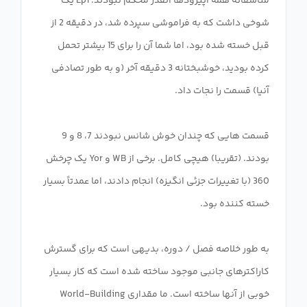
متأسفانه همه اپیزودها آنقدر محکم نبودند. Ep1 یک
شوخی داشت که به فراموشی سپرده شد، در دقیقه 2 از
قبل خسته شده بود، اما شما آن را برای 15 بیشتر تحمل
کرده بودید، خوشبختانه 3 دقیقه آخر (و به طور تصادفی
قسمت هایی که چندان خوش شانس نبودند 7، 8 و 9
بودند. (تقریبا) هیچی کامل. برخی از WB و Yor یک چرخش
360 (با تغییرات جزئی انگیزه) انجام دادند، اما عمدتاً بسیار
به طور خلاصه فصل / دوره، بدیهی است که برای گسترش
کاراکترهای جانبی موجود ساخته شده است که کار بسیار
خوبی از آنها ساخته است. ما مقداری World-Building