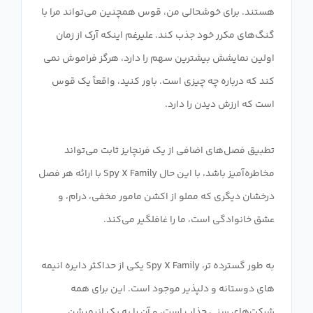
هستند. برای خوشحالی من، قوس همچنین می‌تواند مرا با
گنگ‌های مکرر خود جذب کند. علیرغم اینکه آرک از زمان
اولین نمایشش بیشترین سهم را دارد، هرگز فراموش نمی
کند که درباره چه چیزی است. باور کنید، واقعاً یک قوس
تطبیق فصل‌های اضافی از یک فرنچایز ثابت می‌تواند
مخاطره‌آمیز باشد، با این حال Spy X Family با ارائه هر فصل
درخشان دیگری که مملو از اکشن مامور مخفی، درام، و
به طور گسترده تر، Spy X Family یکی از حداکثر دایره انیمه
های دوستانه و دلپذیر موجود است. این برای همه
شرکت‌های سنی جذاب است، و آن را به یک انیمیشن