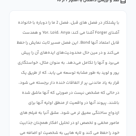
نقد و بررسی داستان با امتیاز 7 از 10
با پشتکار در فصل های قبل، فصل 2 ما را دوباره با خانواده
آشنای Forger آشنا می کند: Yor، Loid، Anya و همدست
قابل اعتماد آنها Bond. این فصل مسیر ثابت نمایش را حفظ
می‌کند و در عین حال محدودیت‌های ایده‌های آن را پیش
می‌برد و آنها را تکامل می‌دهد. به عنوان مثال، خواستگاری
یور و لوید به طور مشابه توسعه می یابد، که از طریق یک
قرار به یاد ماندنی پر از اتفاقات خنده دار برجسته می شود،
در حالی که مشخص نیست در صورتی که آنها عاشق شده
باشند، پیوند آنها در واقعیت از منطق اولیه آنها برای
ازدواج ساختگی عمیق تر می شود. عشق آنیا به فیلم های
مامور مخفی و تخصص او در تحلیل افکار همچنان جذابیت
خود را حفظ می کند و لایه هایی به شخصیت او اضافه می