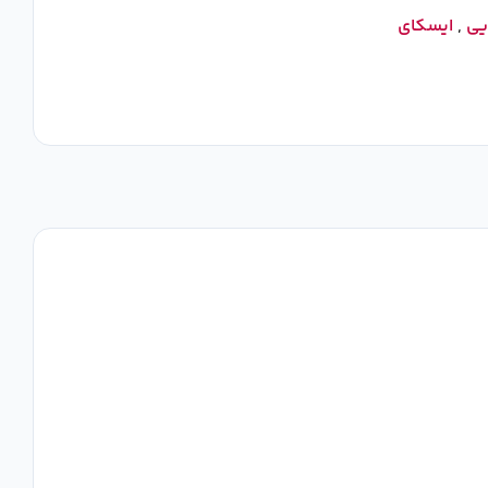
یی
,
ایسکای