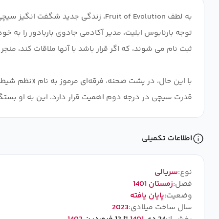
به لطف Fruit of Evolution، زندگی جد
توجه بارنابوس ابلیت، مدیر آکادمی جادوی باربادور را به
با این حال، در پشت صحنه، فرقه‌ای مرموز به نام «نظم شیطان
قدرت سیچی در درجه دوم اهمیت قرار دارد، این به او بستگی 
اطلاعات تکمیلی
نوع:
سریالی
فصل:
زمستان 1401
وضعیت:
پایان یافته
سال ساخت میلادی:
2023