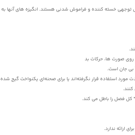
ست های 2 بعدی" آنها به طور قابل توجهی خسته کننده و فراموش شدنی هستند. انگیزه 