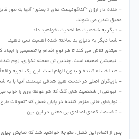
- خنده دار ارزان "آنتاگونی