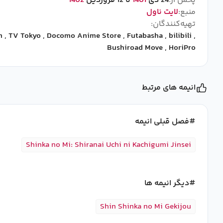
پخش از:
24 دی
1401
تا 12 فروردین
1402
منبع:
لایت ناول
تهیه‌کنندگان:
n
,
TV Tokyo
,
Docomo Anime Store
,
Futabasha
,
bilibili
,
Bushiroad Move
,
HoriPro
انیمه های مرتبط
فصل قبلی انیمه
Shinka no Mi: Shiranai Uchi ni Kachigumi Jinsei
دیگر انیمه ها
Shin Shinka no Mi Gekijou