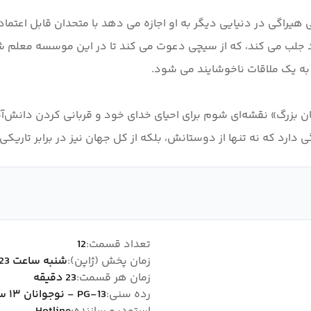
ید شگفت انگیز سیچی هیراگی در دنیایی دیگر به او اجازه می دهد با متحدان قا
 خود جلب می کند، که از سیچی دعوت می کند تا در این موسسه معلم 
 بزرگ» نقشه‌ای شوم برای احیای خدای خود و قربانی کردن دانش‌آموز
دارد که نه تنها از دوستانش، بلکه از کل جهان نیز در برابر تاریک
تعداد قسمت:
12
زمان پخش (ژاپن):
شنبه ساعت 01:23
زمان هر قسمت:
23 دقیقه
رده سنی:
PG-13 - نوجوانان ۱۳ سال به بالا