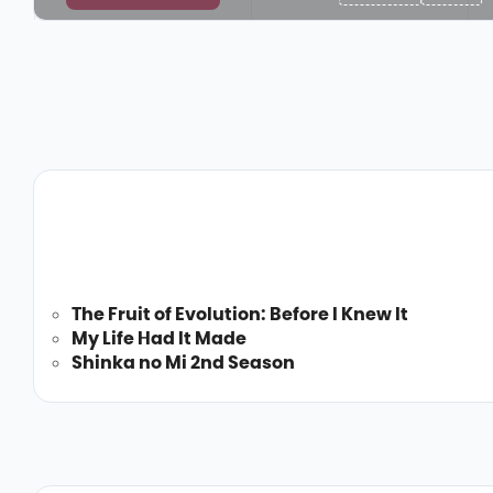
The Fruit of Evolution: Before I Knew It
My Life Had It Made
Shinka no Mi 2nd Season