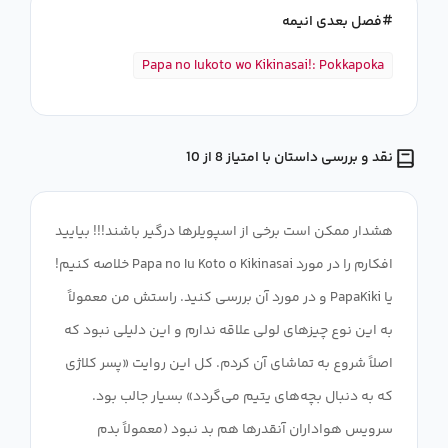
فصل بعدی انیمه
Papa no Iukoto wo Kikinasai!: Pokkapoka
نقد و بررسی داستان با امتیاز 8 از 10
هشدار ممکن است برخی از اسپویلرها درگیر باشند!!! بیایید
افکارم را در مورد Papa no Iu Koto o Kikinasai خلاصه کنیم!
یا PapaKiki و در مورد آن بررسی کنید. راستش من معمولاً
به این نوع چیزهای لولی علاقه ندارم و این دلیلی نبود که
اصلاً شروع به تماشای آن کردم. کل این روایت «پسر کلاژی
که به دنبال بچه‌های یتیم می‌گردد» بسیار جالب بود.
سرویس هواداران آنقدرها هم بد نبود (معمولاً بدم