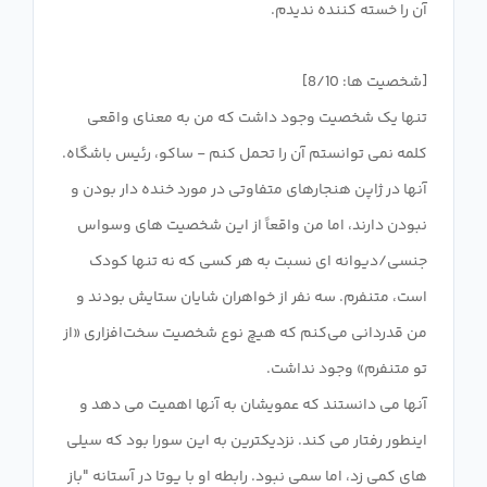
تنها یک شخصیت وجود داشت که من به معنای واقعی
کلمه نمی توانستم آن را تحمل کنم - ساکو، رئیس باشگاه.
آنها در ژاپن هنجارهای متفاوتی در مورد خنده دار بودن و
نبودن دارند، اما من واقعاً از این شخصیت های وسواس
جنسی/دیوانه ای نسبت به هر کسی که نه تنها کودک
است، متنفرم. سه نفر از خواهران شایان ستایش بودند و
من قدردانی می‌کنم که هیچ نوع شخصیت سخت‌افزاری «از
آنها می دانستند که عمویشان به آنها اهمیت می دهد و
اینطور رفتار می کند. نزدیکترین به این سورا بود که سیلی
های کمی زد، اما سمی نبود. رابطه او با یوتا در آستانه "باز