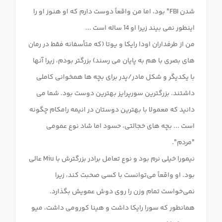
شدن FBI" بود، اما من واقعاً دوست دارم که او هنوز او را
من از طرفداران اودا رایکا و یوتا (که متأسفانه فقط در رمان
های بصری با هم به پایان می رسند) بزرگتر بودم، زیرا آنها
با یکدیگر و شکل مادر/پدر برای بچه ها همخوانی کاملی
داشتند. بزرگترین سورپرایز بهترین دوست بود. شما می
دانید که معمولا با بهترین دوستان در انیمه رامکام چگونه
است ... بچه های خجالتی، حسود اما شاد نوع عمومی
نیمورا خیلی نرم بود و نوع تعامل برادر بزرگترش با Miu عالی
بود. او واقعاً می‌توانست با کسی صحبت کند، زیرا
نمی‌خواست تمام وزن را روی دوش عمویش بگذارد.
همانطور که سورا رایکا داشت و هینا کورومی داشت، میو