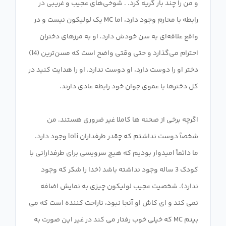
و من را چند بار گریه کرد. . شوخی‌های عجیب و غریبی در
رابطه با محارم وجود دارد، اما MC یک لولیکون نیست و در
واقع علاقه‌ای به سن خودش دارد، او به مرزهای دختران
احترام می‌گذارد و حتی وقتی واضح است که مسن‌ترین (14)
دختر او را دوست دارد، او دوست ندارد. او را هدایت کنید در
اگرچه برخی از صحنه ها کاملا غیر ضروری هستند. من
شخصاً دوست نداشتم که چقدر طرفداران loli وجود دارد.
ما دائماً امیدوار بودیم که هیچ سرویسی برای طرفدارانی با
کودک 3 ساله وجود نداشته باشد (خدا را شکر که وجود
ندارد). شخصیت عجیب لولیکون چیزی به نمایش اضافه
نمی کند و ای کاش او آنجا نبود، ناراحت کننده است که می
بینم MC که خیلی خوب رفتار می کند در غیر این صورت به