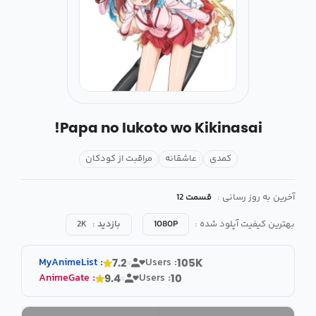
Papa no Iukoto wo Kikinasai!
کمدی
عاشقانه
مراقبت از کودکان
آخرین به روز رسانی :
قسمت 12
بهترین کیفیت آپلود شده :
1080P
بازدید :
2K
MyAnimeList
:
Users :
7.2
105K
AnimeGate
:
Users :
9.4
10