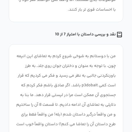
موضوعات جدی هستند، اما واقعاً نمی خواهند مغز خود را
با احساسات قوی تر بار کنند.
نقد و بررسی داستان با امتیاز 7 از 10
من با دوستانم به شوخی شروع کردم به تماشای این انیمه
چون، با توجه به عنوان و دختران جوان روی جلد، به طرز
باورنکردنی جالبی به نظر می رسید و فکر می کردیم که قرار
است کمی p3dobait باشد. اگر صادق باشم فکر کردم که
جستجوی آن ممکن است مرا در لیستی قرار دهد. ما بنا به
دلایلی به تماشای آن ادامه دادیم، تا قسمت 8 آن را ساختیم
و من واقعاً درگیر داستان شدم (بله! من واقعاً فقط برای
طرح داستان آن را تماشا می کنم!) داستان واقعاً خوب است