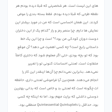
های این لیست است. هر شخصیتی که قبلا دیده بودم هر
نقطه طرحی که قبلا دیده بودم. فقط بسته بندی را عوض
کردند. این همان احساسی است که من در مورد بیشتر این
نمایش ها دارم. چرا عنصر رمز و راز "کدام یک از این دختران
دوست دوران کودکی من بود؟" است و چرا این یک خط
داستانی رایج است؟ چه کسی اهمیت می دهد؟ آن موقع
بود که تو بچه بودی، حتی اگر معلوم شود که دختری کاملاً
متفاوت است، لعنتی احساسات کنونی تو را تغییر
نمی‌دهد، بنابراین نمی‌دانم چرا آن‌ها اینقدر این کار را
انجام می‌دهند. همچنین آیا فراموشی لعنتی داری، حافظه
ات چگونه است که لعنتی بد و خاص است که بدانی بهترین
دوستی داشتی که برایت مهم بود، اما نه اینکه چه کسی
بود. حداقل با Quintessential Quintuplets منطقی بود.