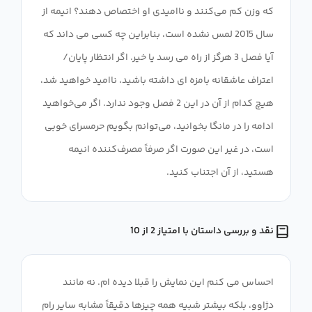
که وزن کم می‌کنند و ناامیدی او اختصاص دهند؟ انیمه از
سال 2015 لمس نشده است، بنابراین چه کسی می داند که
آیا فصل 3 هرگز از راه می رسد یا خیر. اگر انتظار پایان/
اعتراف عاشقانه بامزه ای داشته باشید، ناامید خواهید شد،
هیچ کدام از آن در این 2 فصل وجود ندارد. اگر می‌خواهید
ادامه را در مانگا بخوانید، می‌توانم بگویم حرمسرای خوبی
است، در غیر این صورت اگر صرفاً مصرف‌کننده انیمه
هستید، از آن اجتناب کنید.
نقد و بررسی داستان با امتیاز 2 از 10
احساس می کنم این نمایش را قبلا دیده ام. نه مانند
دژاوو، بلکه بیشتر شبیه همه چیزها دقیقاً مشابه سایر رام