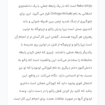
Raku Ichijo است که در یک رابطه جعلی با یک دانشجوی
انتقالی به نام Chitoge Kirisaki قرار می گیرد. این برای
جلوگیری از جنگ شدید چمن بین قبیله شوئی و باند
کندوی عسل است زیرا پدران راکو و چیتوگه به ​​ترتیب
رهبران هر گروه هستند. گفتن این کار آسان تر از انجام آن
است زیرا راکو و چیتوگه از قبل در اولین روز مدرسه با
یکدیگر رابطه منفی داشتند. چیزی که جعل کردن رابطه
عاشقانه را سخت‌تر می‌کند این واقعیت است که راکو به
دانش‌آموز دختر دیگری به نام کوزاکی اونودرا که او نیز
نسبت به او احساس دارد، نگاه می‌کند. در واقع، این
احتمال قوی وجود دارد که کوزاکی ممکن است دختری
باشد که کلید باز کردن قفل راکو را در دست دارد، وعده
ازدواج آنها در صورت ملاقات مجدد برای انجام این کار است.