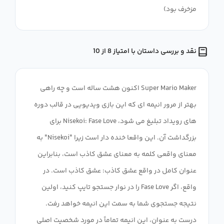
مزخرف بود)
نقد و بررسی داستان با امتیاز 8 از 10
Super Mario Maker اکنون هشت ساله است و چه راهی
بهتر از مرور انیمه ای که این بازی ویدیویی در قالب دوره
های رویداد تبلیغ می شود، Nisekoi: Fase Love برای
بزرگداشت آن. این واقعا خنده دار است زیرا "Nisekoi" به
معنای واقعی کلمه به معنای عشق کاذب است، بنابراین
عنوان کامل در واقع عشق کاذب: عشق کاذب است. در
واقع، اگر Fase Love را در نوار جستجو تایپ کنید، اولین
نتیجه جستجوی شما به سمت این انیمه خواهد رفت.
درست به عنوان، این انیمه تماماً در مورد شخصیت اصلی