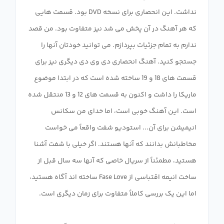
نداشت. این انحصاری برای نسخه DVD بود. قسمت هایی
که هر آهنگ در آن پخش می شد نیز متفاوت بود. من قصد
ندارم به تمام جزئیات بپردازم. می توانید خودتان آنها را
جستجو کنید. آهنگ انحصاری دی وی دی دیگری نیز برای
قسمت های 18 و 19 ساخته شده است که در ابتدا موضوع
ماریکا را داشت و اکنون به قسمت های 12 و 13 منتقل شده
است. این آهنگ خوبی است، اما خدای من سکانس
انیمیشن برای آن... استودیو شفت واقعاً می خواست
مخاطبانش بدانند که آنها هستند. اگر خیلی با شفت آشنا
هستید، مطمئناً از سریال خاصی که آنها سه سال قبل از
ساخت انیمه اقتباسی از Fase Love ساخته اند آگاه هستید،