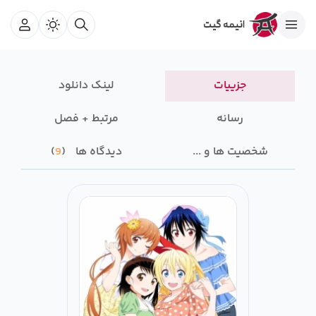
جزییات
لینک دانلود
رسانه‌
مرتبط + فصل
شخصیت ها و ...
دیدگاه ها
9