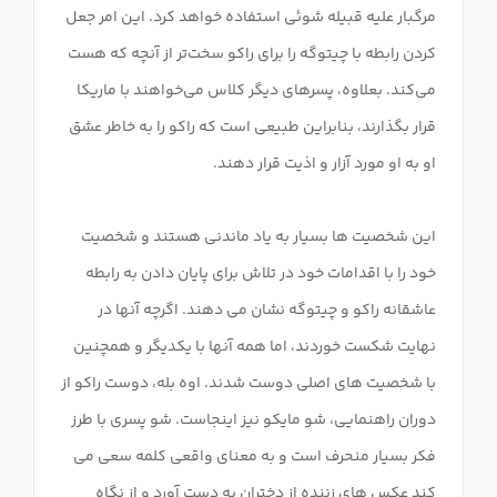
مرگبار علیه قبیله شوئی استفاده خواهد کرد. این امر جعل
کردن رابطه با چیتوگه را برای راکو سخت‌تر از آنچه که هست
می‌کند. بعلاوه، پسرهای دیگر کلاس می‌خواهند با ماریکا
قرار بگذارند، بنابراین طبیعی است که راکو را به خاطر عشق
این شخصیت ها بسیار به یاد ماندنی هستند و شخصیت
خود را با اقدامات خود در تلاش برای پایان دادن به رابطه
عاشقانه راکو و چیتوگه نشان می دهند. اگرچه آنها در
نهایت شکست خوردند، اما همه آنها با یکدیگر و همچنین
با شخصیت های اصلی دوست شدند. اوه بله، دوست راکو از
دوران راهنمایی، شو مایکو نیز اینجاست. شو پسری با طرز
فکر بسیار منحرف است و به معنای واقعی کلمه سعی می
کند عکس های زننده از دختران به دست آورد و از نگاه