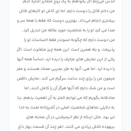
حدس می‌زنم اگر بخواهم به یک زوج متمایز اشاره کنم،
من دختر قاتل را دوست دارم، اما ای کاش او کارهای قاتل
بیشتری انجام می‌داد. بهترین دوست که فقط با همه سر و
صدا می کرد او را به شخصیت مورد علاقه من تبدیل کرد.
من دوست دارم که چگونه تسوندر فقط احساسات او را
پذیرفت. و بله همین است. این همه چیز متفاوت است. اگر
یکی از این نمایش های مزخرف را دیده اید، اساساً همه آنها
را دیده اید. اما هی، آنها به طرز عجیبی معتاد هستند و مغز
میمون من را برای چند ساعت سرگرم می کند. نمایش ناقص
است و من شک دارم که آنها هرگز آن را کامل کنند، اما
صادقانه بگویم که می توانم کمتر به آن اهمیت بدهم. بنا
به دلایلی نماهای شخصیت اصلی در آشپزخانه لعنت به خدا
تیر بود. مثل اینکه از نظر انیمیشنی در آن صحنه های
بیهوده تلاش زیادی می کنند. (هر چند آن قسمت بهار داغ