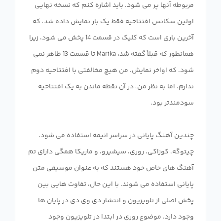
مربوطه آنها پر می شود. باید اشاره کنم که نسخه نهایی
اولین سکانس افتتاحیه فقط یک بار نمایش داده شد، که
آخرین باری است که کلیک در قسمت 14 پخش می شود، زیرا
همانطور که قبلاً گفته شد، Marika تا قسمت 13 ظاهر نمی
شود. که اواخر نمایش. من هیچ مخالفتی با افتتاحیه دوم
ندارم، اما به نظر من، در آن نقطه ماندن به یک افتتاحیه
چندین آهنگ پایانی در سراسر انیمه استفاده می شود.
چیتوگه، کوزاکی، روری، سیشیرو، و ماریکا همگی دارای تم
آهنگ های خاص خود هستند که به عنوان موسیقی متن
پایانی استفاده می شوند. با این حال، تفاوت هایی بین
پخش اصلی از تلویزیون و انتشار دی وی دی در پایان ها
وجود دارد. موضوع روری در ابتدا در تلویزیون وجود