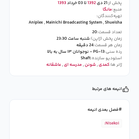
پخش از:
21 دی
1392
تا 03 خرداد
1393
منبع:
مانگا
تهیه‌کنندگان:
Aniplex
,
Mainichi Broadcasting System
,
Shueisha
تعداد قسمت:
20
زمان پخش (ژاپن):
شنبه ساعت 23:30
زمان هر قسمت:
24 دقیقه
رده سنی:
PG-13 - نوجوانان ۱۳ سال به بالا
استودیو سازنده:
Shaft
ژانر ها:
کمدی
,
شونن
,
مدرسه ای
,
عاشقانه
انیمه های مرتبط
فصل بعدی انیمه
Nisekoi: