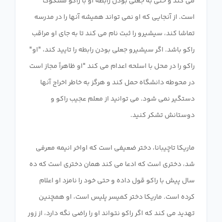
می کند و حتی به جعلی بودن رابطه او با راکو مشکوک
است. از آنجایی که او نمی تواند همیشه آنها را در مدرسه
تماشا کند، سیشیرو را ثبت نام می کند تا به جای او مراقب
راکو باشد. اگر سیشیرو جعلی بودن رابطه را تایید کند، "او"
راکو را در محل با اسلحه اعدام می کند "او ظاهراً مجاز است
در محوطه دانشگاه حمل کند و هرگز به خاطر اخراج آنها
دستگیر نمی شود. می توانید از معلم عجیب راکو و
ماریکا تاچیبانا، دختر ضعیفی است که اواخر انیمه معرفی
شد، دختری است که ادعا می کند همان دختری است که ده
سال پیش با راکو قول داده و حتی خود را نامزد او اعلام
کرده است. ماریکا دختر کمیسر پلیس است، او همچنین
تهدید می کند که اگر راکو نتواند او را راضی نگه دارد، از زور