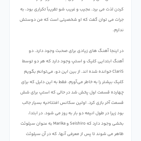
کردن لذت می برد. عجیب و غریب شو تقریباً تکراری بود، به
جرات می توان گفت که او شخصیتی است که من دوستش
در اینجا آهنگ های زیادی برای صحبت وجود دارد. دو
آهنگ ابتدایی کلیک و استپ وجود دارد که هر دو توسط
ClariS خوانده شده اند. از بین این دو، می‌توانم بگویم
کلیک بیشتر را به خاطر می‌آورم، فقط به این دلیل که برای
چهارده قسمت اول پخش شد در حالی که استپ برای شش
قسمت آخر بازی کرد. اولین سکانس افتتاحیه بسیار جالب
بود زیرا در طول انیمه دو بار به روز می شود. در ابتدا،
بخشی وجود دارد که Seishiro و Marika به عنوان سیلوئت
ظاهر می شوند تا پس از معرفی آنها، که در آن سیلوئت