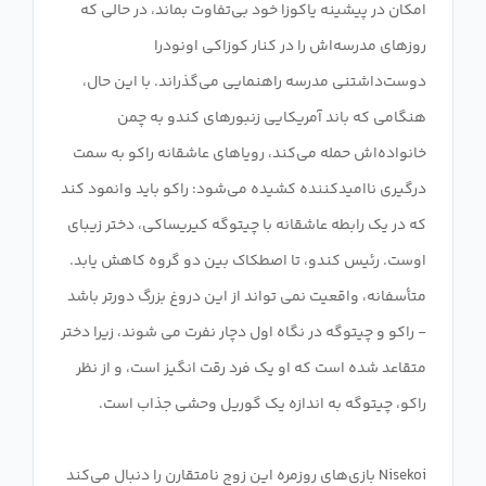
امکان در پیشینه یاکوزا خود بی‌تفاوت بماند، در حالی که
روزهای مدرسه‌اش را در کنار کوزاکی اونودرا
دوست‌داشتنی مدرسه راهنمایی می‌گذراند. با این حال،
هنگامی که باند آمریکایی زنبورهای کندو به چمن
خانواده‌اش حمله می‌کند، رویاهای عاشقانه راکو به سمت
درگیری ناامیدکننده کشیده می‌شود: راکو باید وانمود کند
که در یک رابطه عاشقانه با چیتوگه کیریساکی، دختر زیبای
اوست. رئیس کندو، تا اصطکاک بین دو گروه کاهش یابد.
متأسفانه، واقعیت نمی تواند از این دروغ بزرگ دورتر باشد
- راکو و چیتوگه در نگاه اول دچار نفرت می شوند، زیرا دختر
متقاعد شده است که او یک فرد رقت انگیز است، و از نظر
Nisekoi بازی‌های روزمره این زوج نامتقارن را دنبال می‌کند