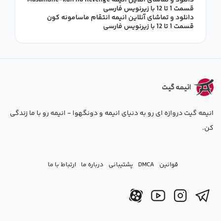
دانلود و تماشای آنلاین انیمه Masamune-kun no Revenge
قسمت 1 تا 12 با زیرنویس فارسی
دانلود و تماشای آنلاین انیمه انتقام ماسامونه کون
قسمت 1 تا 12 با زیرنویس فارسی
انیمه گیت دروازه ای رو به دنیای انیمه و دونگهوا - انیمه رو با ما زندگی
کن.
قوانین
DMCA
پشتیبانی
درباره ما
ارتباط با ما