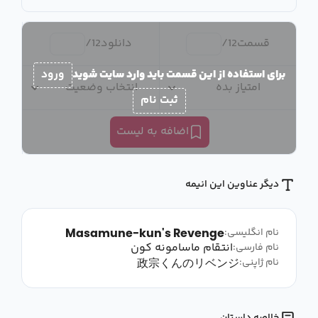
قسمت
12
/
دانلود
12
/
برای استفاده از این قسمت باید وارد سایت شوید
ورود
امتیاز بده
انتخاب وضعیت
ثبت نام
اضافه به لیست
دیگر عناوین این انیمه
Masamune-kun's Revenge
نام انگلیسی:
انتقام ماسامونه کون
نام فارسی:
政宗くんのリベンジ
نام ژاپنی: