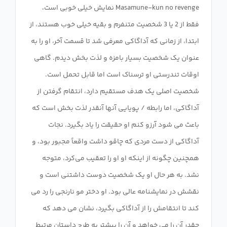
Masamune-kun no revenge نمایش خیلی خوبی است،
فقط از 2 یا 3 شخصیت متنفرم و بقیه خیلی خوب هستند، از
ابتدا، از زمانی که آداگاکی معرفی شد تا قسمت آخر، او را به
عنوان یک شخصیت بسیار بامزه و لذت بخش دیدم. گاهی
اوقات تندرستی او ترسناک است اما قابل تحمل است.
شخصیت اصلی یک هدف مستقیم دارد، انتقام گرفتن از
آداگاکی، اما رابطه / پویایی آنها آنقدر لذت بخش است که
باعث می شود آرزو کنم او حقیقت را یاد بگیرد. نجات
آداگاکی از دست مردی که چاقو داشت واقعاً مجبور بود، و
همچنین چگونه از اینکه او او را تعقیب می‌کرد، متوجه
نشد. به هر حال او یک شخصیت دوست داشتنی است و
نقشش در نمایشنامه عالی بود. او دختر مو نارنجی را رد می
کند تا انتقامش را از آداگاکی بگیرد، نشان می دهد که
چقدر آن را می خواهد و آن را بیشتر به طرح داستان مرتبط