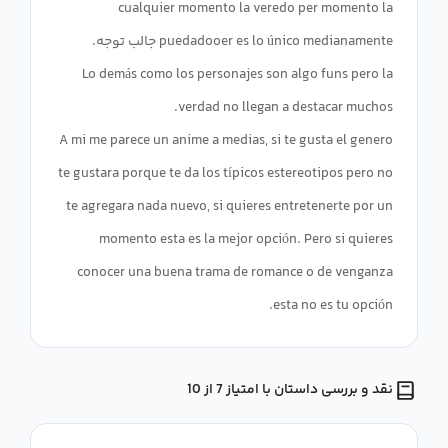
cualquier momento la veredo per momento la
Lo demás como los personajes son algo funs pero la
A mi me parece un anime a medias, si te gusta el genero
te gustara porque te da los típicos estereotipos pero no
te agregara nada nuevo, si quieres entretenerte por un
momento esta es la mejor opción. Pero si quieres
conocer una buena trama de romance o de venganza
esta no es tu opción.
نقد و بررسی داستان با امتیاز 7 از 10