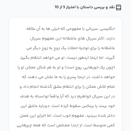
نقد و بررسی داستان با امتیاز 5 از 10
انگلیسی. سریالی با مفهومی که خیلی ها به آن علاقه
دارند، اکثر سریال های عاشقانه این مفهوم سریال
عاشقانه را برای توجیه حملات یک زوج به زوج دیگر می
گیرند، اما اینجا اینطور نیست، او می خواهد انتقام بگیرد
(چون یک جورهایی پوچ است) و او به هر شکل ممکن او را
خواهد داشت، در اینجا پسری را به ما نشان می دهند که
تمام تلاش ممکن را برای انتقام عشق گذشته انجام داد و
در این سریال خواهیم دید که آیا واقعاً توانسته به هدف
خود برسد یا برعکس سقوط کرده است. دوباره عاشق این
دختر شده ببینید، مفهوم خوب است، اما اجرای این فصل
کمی متوسط ​​است، از ابتدا مشخص است که همه چیزهایی