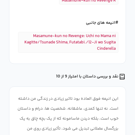
Masamune-kun no Revenge R
انیمه های جانبی
Masamune-kun no Revenge: Uchi no Mama ni
Kagitte/Tsunade Shima, Futatabi./12-Ji wo Sugita
Cinderella
نقد و بررسی داستان با امتیاز 9 از 10
این انیمه فوق العاده بود تاثیر زیادی در زندگی من داشته
است. نه تنها کمدی، عاشقانه، شخصیت ها، درام و داستان
خوب است، بلکه دیدن ماسامونه که از یک بچه چاق به یک
بزرگسال عضلانی تبدیل می شود، تأثیر زیادی روی من