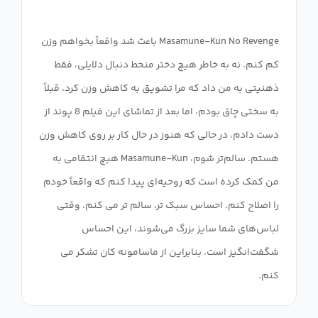
Masamune-Kun No Revenge باعث شد واقعاً بخواهم وزن
کم کنم. نه به خاطر هیچ دختر منحط دنبال دلایلی، فقط
ذهنیتی به من داد که مرا تشویق به کاهش وزن کرد، قبلاً
به سختی چاق بودم، اما بعد از تماشای این فیلم 8 پوند از
دست دادم، در حالی که هنوز در حال کار بر روی کاهش وزن
هستم. سالم‌تر شوم، Masamune-Kun هیچ انتقامی به
من کمک کرده است که روحیه‌ای پیدا کنم که واقعاً خودم
را اصلاح کنم. احساس سبک تر، سالم تر می کنم. وقتی
لباس‌های شما سایز بزرگ می‌شوند، این احساس
شگفت‌انگیز است. بنابراین از ماسامونه کان تشکر می
کنم.