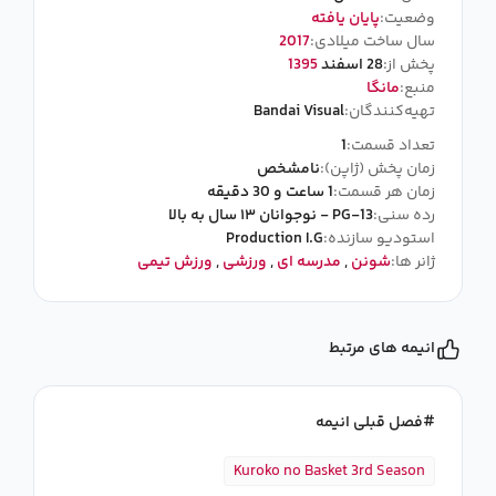
وضعیت:
پایان یافته
سال ساخت میلادی:
2017
پخش از:
28 اسفند
1395
منبع:
مانگا
تهیه‌کنندگان:
Bandai Visual
تعداد قسمت:
1
زمان پخش (ژاپن):
نامشخص
زمان هر قسمت:
1 ساعت و 30 دقیقه
رده سنی:
PG-13 - نوجوانان ۱۳ سال به بالا
استودیو سازنده:
Production I.G
ژانر ها:
شونن
,
مدرسه ای
,
ورزشی
,
ورزش تیمی
انیمه های مرتبط
فصل قبلی انیمه
Kuroko no Basket 3rd Season