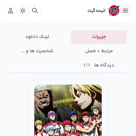
جزییات
لینک دانلود
مرتبط + فصل
شخصیت ها و ...
دیدگاه ها
7