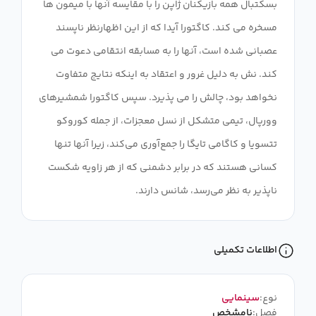
بسکتبال همه بازیکنان ژاپن را با مقایسه آنها با میمون ها
مسخره می کند. کاگتورا آیدا که از این اظهارنظر ناپسند
عصبانی شده است، آنها را به مسابقه انتقامی دعوت می
کند. نش به دلیل غرور و اعتقاد به اینکه نتایج متفاوت
نخواهد بود، چالش را می پذیرد. سپس کاگتورا شمشیرهای
وورپال، تیمی متشکل از نسل معجزات، از جمله کوروکو
تتسویا و کاگامی تایگا را جمع‌آوری می‌کند، زیرا آنها تنها
کسانی هستند که در برابر دشمنی که از هر زاویه شکست
ناپذیر به نظر می‌رسد، شانس دارند.
اطلاعات تکمیلی
نوع:
سینمایی
فصل:
نامشخص