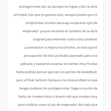
protagonistas aún así aunque no hayas visto la serie
principal creo que te gustara está, aunque puede que no
comprendas muchas lascosay cosasramo ojos de
emperador ya que necesitas el contexto de la serie
La animación si mejora muchísimo, se nota que el
presupuesto de está ya estaba planeado para una
película y bastantes escenas se sienten muy fluidas
hasta podrías pensar que vez un partido de basketball,
pero al final también tienque e la misie problem el que
tengan poderes los protagonistas، llega un punto de
hasta ser irreales estos o bueno más que irreales muy
poco creíbles como el ojo de emperador del malo que