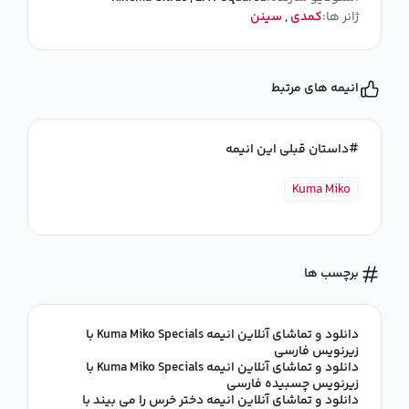
ژانر ها:
کمدی
,
سینن
انیمه های مرتبط
داستان قبلی این انیمه
Kuma Miko
برچسب ها
دانلود و تماشای آنلاین انیمه Kuma Miko Specials با
زیرنویس فارسی
دانلود و تماشای آنلاین انیمه Kuma Miko Specials با
زیرنویس چسبیده فارسی
دانلود و تماشای آنلاین انیمه دختر خرس را می بیند با