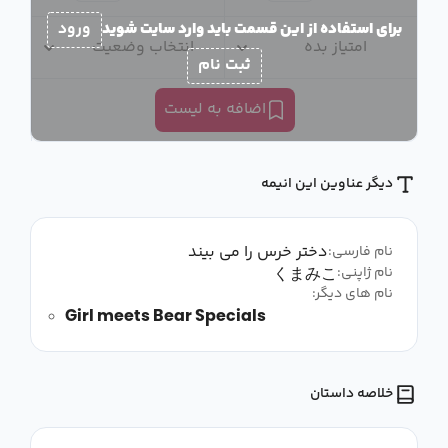
برای استفاده از این قسمت باید وارد سایت شوید
ورود
امتیاز بده
انتخاب وضعیت
ثبت نام
اضافه به لیست
دیگر عناوین این انیمه
دختر خرس را می بیند
نام فارسی:
くまみこ
نام ژاپنی:
نام های دیگر:
Girl meets Bear Specials
خلاصه داستان