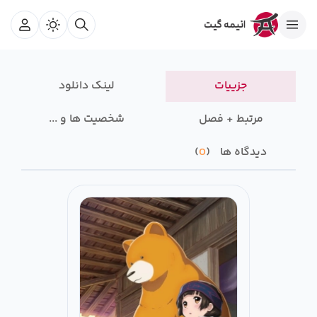
جزییات
لینک دانلود
مرتبط + فصل
شخصیت ها و ...
دیدگاه ها
0