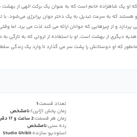
ت که او یک شاهزاده خانم است که به عنوان یک برکت الهی از بهشت 
او هستند که به سرعت تبدیل به یک دختر جوان پرانرژی می‌شود. با تو
 پردازد و از چیزهایی که جوانان ارائه می کند لذت می برد. اما وقتی 
ن هدیه دیگری از بهشت ​​است، او با استفاده از ثروتی که به تازگی 
همانطور که او دوستانش را پشت سر می گذارد تا وارد یک زندگی سلط
تعداد قسمت:
1
زمان پخش (ژاپن):
نامشخص
زمان هر قسمت:
2 ساعت و 17 دقیقه
رده سنی:
نامشخص
استودیو سازنده:
Studio Ghibli