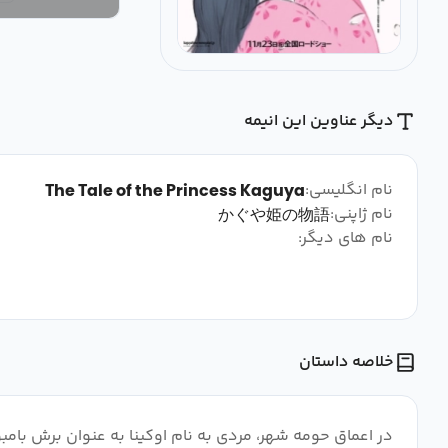
دیگر عناوین این انیمه
نام انگلیسی:
The Tale of the Princess Kaguya
نام ژاپنی:
かぐや姫の物語
نام های دیگر:
خلاصه داستان
در اعماق حومه شهر، مردی به نام اوکینا به عنوان برش بامبو