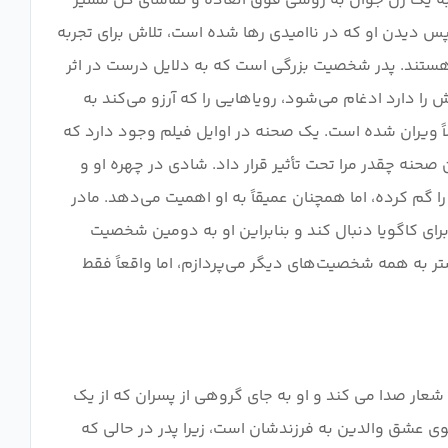
ه یک زن جوان به روشی فوق العاده و تماشای کل مسیر
دیدن او که در ناامیدی رها شده است، تلاش برای تجربه
هستند. پدر شخصیت بزرگی است که به دلایل درست در اثر
را دارد ادغام می‌شود، رویاهایی را که آرزو می‌کند به
ملاً ویران شده است. یک صحنه در اوایل فیلم وجود دارد که
ن صحنه چقدر مرا تحت تأثیر قرار داد. شادی در چهره او و
ا گم کرده، اما همچنان عمیقاً به او اهمیت می‌دهد. مادر
ای کاگویا دنبال کند و بنابراین او به دومین شخصیت
 به همه شخصیت‌های دیگر می‌پردازم، اما واقعاً فقط
 شعار صدا می کند و او به جای گروهی از پسران که از یک
وی عشق والدین به فرزندشان است، زیرا پدر در حالی که