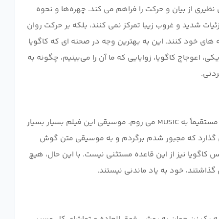
نظیری از بیان و حرکت را فراهم می کند. چهره‌ها و نحوه
یات شدید و غروب زیبا تمرکز نمی کنند، بلکه بر حرکت روان
ه های خود کنند. این به بهترین وجه در صحنه ای که کاگویا
، اعوجاج کاگویا، زوایایی که ما آن را می‌بینیم، چگونه به
طراحی صدا و مواردی از این دست واقعا چیزی نیست که من در مورد آن زیاد می دانم، بنابراین از آن قسمت صرف نظر می کنم و مستقیماً به MUSIC می روم. موسیقی این فیلم بسیار بسیار
 می گذارد که مجبور شدم برگردم و به موسیقی متن گوش
گویا نیز از این قاعده مستثنی نیست. با این حال، هیچ