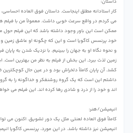
کار استادانه مطلق اینجاست. داستان فوق العاده احساسی، خ
می کردم در واقع سرعت خوبی داشت. معمولاً من با فیلم های
ممکن است این باور وجود داشته باشد که این فیلم حول مح
خود پرنسس کاگویا است و این که چگونه او عاشق زمین و در
و نحوه نگاه او به جهان را ببینیم. با نزدیک شدن به پایان 
زمین لذت ببرد. این بخش از فیلم به نظر من بهترین است. ا
کشد. آن پایان کاملاً دلخراش بود و در عین حال کوچکترین ظ
داشتم این است که یک گروه روشنفکر و خداگونه را به گروه
کاملاً فوق العاده لعنتی مثل یک دور تشویق. اکنون می توانم
انیمیشن نیز داشته باشد. در این مورد، پرنسس کاگویا انیم