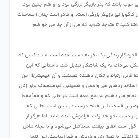
وب باشد که پدر بازیگر بزرگی بود و او هم چنین بود.
اگویا نیز بازیگر بزرگی است. او قادر است چنان احساسات
لاخره کار زندگی یک نفر به دست آمده است. مانند کسی که
شکل می‌داد، به یک شاهکار تبدیل شد. داستانی که این
قابل ارتباط و تکان دهنده هستند، و آن انیمیشن!!! من
م شده است. استانداردهای غیر واقعی و همچنین غیرمنصفانه برای زنان
 ما انجام می دهیم به نفع همه است در حالی که واقعاً فقط
 مهمترین قسمت این فیلم درست در پایان است. جایی که
ز از دست نخواهد رفت. فراموش شده شاید، اما هرگز از
 قرار است اتفاق بیفتد، مستأصل می‌شود و با عجله تلاش
ه زندگی با همه رنج و دردش واقعا زیباست. این تنها