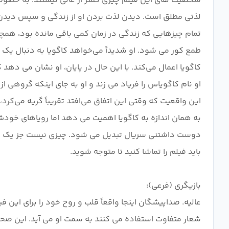
شخصیت های این فیلم چیزی کمتر از عالی نیستند. به خصو
لذتی مطلق است. دیدن لذت بردن او از زندگی و سپس دیدن
تمام چیزهایی که زندگی در زمان کمی باقی مانده بود، هم
طمع کور می شود. او شدیداً می‌خواهد کاگویا به دنبال یک زن
کاگویا اعمال می‌کند. با این حال در پایان، او نشان می دهد
او نام کاگویاس را فریاد می زند و او به جای اینکه گروهی از
این واقعیت که وقتی این اتفاق می‌افتد تقریباً گریه می‌کرد،
به همان اندازه به کاگویا اهمیت می دهد اما رویاهای خودش
دوست داشتنی سریال تبدیل می شود. چیزی نیست جز یک دوست
عالیه. صداپیشگان اینجا واقعاً قلب و روح خود را برای این
شعار متفاوت استفاده می کنند به سمت او می آید. این صحنه