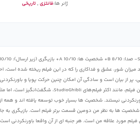
ژانر ها:
فانتزی
,
تاریخی
میزان شور، عشق و فداکاری را که در این فیلم ریخته شده است، اح
ی، پر از بیان است و سادگی آن امکان چنین حرکت پویا و باورنکردن
پسند شما نباشد، اما من آن را دوست دارم. موسیقی برای این 
اورنکردنی نیستند. شخصیت ها بسیار خوب توسعه یافته اند و همه ا
خصیت ها به نظر من دومین قسمت برتر فیلم است. بازیگری به جاست ه