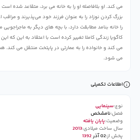
می کند. او بلافاصله او را به خانه می برد، متقاعد شده اس
بزرگ کردن نوزاد را به عنوان فرزند خود می‌پذیرند و مراقب 
را خانه بنامد مطابقت دارد، با بچه های دیگر به ماجراجویی می
کاگویا زندگی کاملا تغییر کرده است با اعتقاد به این که ای
می کند و خانواده را به عمارتی در پایتخت منتقل می کند. 
می شود.
اطلاعات تکمیلی
نوع:
سینمایی
فصل:
نامشخص
وضعیت:
پایان یافته
سال ساخت میلادی:
2013
پخش از:
02 آذر
1392