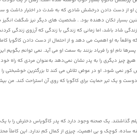
ص پرنسس کاگویا بسیار خوب نوشته شده است. رفتن از یک کودک ب
 او از دست دادن درخشش شادی که به شدت در اختیار داشت و سپس 
چنین بسیار تکان دهنده بود. . شخصیت های دیگر نیز شگفت انگیز 
دگی شاد باشد، اما زمانی که زندگی با زندگی که آرزوی زندگی کردنش 
 که واقعاً به او اهمیت می دهد و از احتمال از دست دادن کاگویا کا
 پسرها نام او را فریاد بزنند به سمت او می آید. نمی توانم بگویم ای
 هیچ چیز دیگری را به پدر نشان نمی‌دهد به‌عنوان مردی که راه خود ر
 کور نمی شود. او در عوض تلاش می کند تا بزرگترین خوشبختی را بر
 و یک تیر حمایت برای کاگویا که روی آن استراحت کند. من بیشتر
 فیلم گذاشتند. یک صحنه وجود دارد که پدر کاگویاس دخترش را با یک
 ساده، کوچک و بی اهمیت، چیزی از کمال کم ندارد. این کاملاً محت