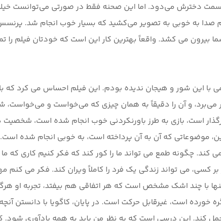
سمت دخترش می‌دود. اما این صحنه فقط در صورتی می‌توانست خیلی خ
 صدا به خوبی به تصویر می‌کشید که بسیار خوب انجام شد. پرنسس ک
می با این شور و هیجان ندیده بودم. این فیلم احساس می کرد که با
ر می‌برد، و آن را دقیقاً به همان چیزی که می‌خواست و می‌خواست، 
گذار است، بازی به طرز باورنکردنی خوب انجام شده است، شخصیت ها 
ین فیلم بدهم. علاوه بر این، موضوعاتی که آن به آن پرداخته است، به خوبی انجا
دتر می کند. چگونه طمع می تواند ما را کور کند که فکر کنیم کاری که
بر کسی، می تواند زندگی یک فرد را کاملاً ویران کند. فکر می کنم
، تنها با چند اشک مشخص است که هر اتفاقی هم بیفتد، تجربه او هرگ
 خورده است، غیرقابل حرکت است. در پایان، کاگویا با دانستن آنچه
حمل کند. این درسی است که به نظر من باید به همه یادآوری شود. ک