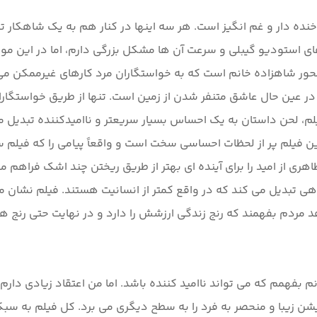
نده دار و غم انگیز است. هر سه اینها در کنار هم به یک شاهکار ت
 استودیو گیبلی و سرعت آن ها مشکل بزرگی دارم، اما در این مورد 
ور شاهزاده خانم است که به خواستگاران مرد کارهای غیرممکن می 
 عین حال عاشق متنفر شدن از زمین است. تنها از طریق خواستگاران 
فیلم، لحن داستان به یک احساس بسیار سریعتر و ناامیدکننده تبدیل م
ین فیلم پر از لحظات احساسی سخت است و واقعاً پیامی را که فیلم 
اهری از امید را برای آینده ای بهتر از طریق ریختن چند اشک فراهم
ی تبدیل می کند که در واقع کمتر از انسانیت هستند. فیلم نشان م
 بفهمم که می تواند ناامید کننده باشد. اما من اعتقاد زیادی دارم 
یشن زیبا و منحصر به فرد را به سطح دیگری می برد. کل فیلم به سبک