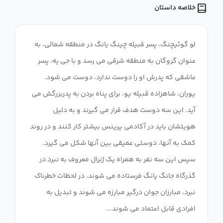
خلاصه داستان
لو گوئیچنگ، پسر قبیله چینگ یانگ در منطقه شمالی، به
عنوان گروگان به منطقه شرقی می رسد و با جی یه، پسر
عاشقی که پدرش او را دوست ندارد، دوست می شود.
یوران، شاهزاده قبیله یو، برای پناه بردن به پدربزرگش می
آید. این سه دوست هدف قرار می گیرند و به دلیل
هویتشان باید در آکادمی پرینس بیشتر کار کنند و در روند
سپس این سه نفر به همراه یک ژنرال معروف به نبرد در
گذرگاه جانگ یانگ فرستاده می شوند. در لحظات خطرناک
نبرد، مبارزان جوان درگیر مبارزه می شوند و تبدیل به
افرادی قابل اعتماد می شوند...