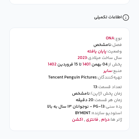
اطلاعات تکمیلی
نوع:
ONA
فصل:
نامشخص
وضعیت:
پایان یافته
سال ساخت میلادی:
2023
پخش از:
04 بهمن
1401
تا 15 فروردین
1402
منبع:
سایر
تهیه‌کنندگان:
Tencent Penguin Pictures
تعداد قسمت:
13
زمان پخش (ژاپن):
نامشخص
زمان هر قسمت:
20 دقیقه
رده سنی:
PG-13 - نوجوانان ۱۳ سال به بالا
استودیو سازنده:
BYMENT
ژانر ها:
درام
,
فانتزی
,
اکشن