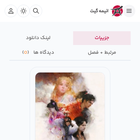
جزییات
لینک دانلود
مرتبط + فصل
دیدگاه ها
0