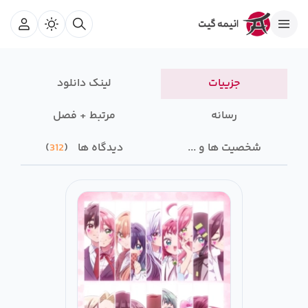
جزییات
لینک دانلود
رسانه‌
مرتبط + فصل
شخصیت ها و ...
دیدگاه ها
312