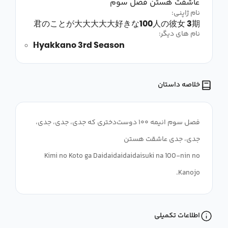
عاشقت هستن فصل سوم
نام ژاپنی:
君のことが大大大大大好きな100人の彼女 3期
نام های دیگر:
Hyakkano 3rd Season
خلاصه داستان
فصل سوم انیمه ۱۰۰ دوست‌دختری که جدی، جدی، جدی،
Kimi no Koto ga Daidaidaidaidaisuki na 100-nin no
Kanojo.
اطلاعات تکمیلی