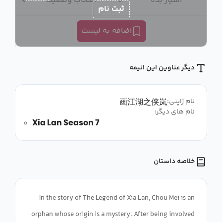
امتیاز بده
انتخاب وضعیت
ثبت نام
اضافه به لیست
دیگر عناوین این انیمه
画江湖之侠岚
نام ژاپنی:
نام های دیگر:
Xia Lan Season 7
خلاصه داستان
In the story of The Legend of Xia Lan, Chou Mei is an
orphan whose origin is a mystery. After being involved