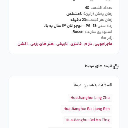
تعداد قسمت:
40
زمان پخش (ژاپن):
نامشخص
زمان هر قسمت:
23 دقیقه
رده سنی:
PG-13 - نوجوانان ۱۳ سال به بالا
استودیو سازنده:
Rocen
ژانر ها:
ماجراجویی
,
درام
,
فانتزی
,
تاریخی
,
هنر های رزمی
,
اکشن
انیمه های مرتبط
مشابه با همین انیمه
Hua Jianghu: Ling Zhu
Hua Jianghu: Bu Liang Ren
Hua Jianghu: Bei Mo Ting