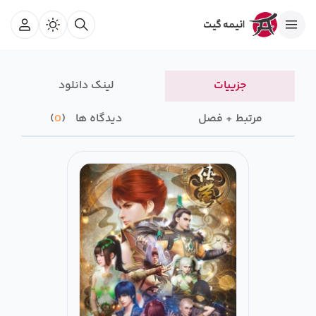
جزییات
لینک دانلود
مرتبط + فصل
دیدگاه ها
0