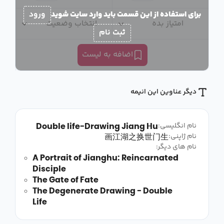
برای استفاده از این قسمت باید وارد سایت شوید
ورود
امتیاز بده
انتخاب وضعیت
ثبت نام
اضافه به لیست
دیگر عناوین این انیمه
Double life-Drawing Jiang Hu
نام انگلیسی:
画江湖之换世门生
نام ژاپنی:
نام های دیگر:
A Portrait of Jianghu: Reincarnated
Disciple
The Gate of Fate
The Degenerate Drawing - Double
Life