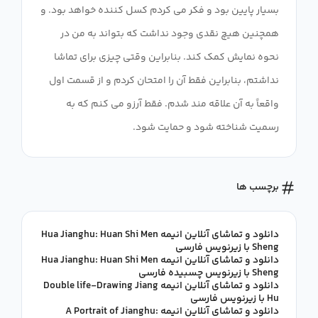
بسیار پایین بود و فکر می کردم کسل کننده خواهد بود. و
همچنین هیچ نقدی وجود نداشت که بتواند به من در
نحوه نمایش کمک کند. بنابراین وقتی چیزی برای تماشا
نداشتم، بنابراین فقط آن را امتحان کردم و از قسمت اول
واقعاً به آن علاقه مند شدم. فقط آرزو می کنم که به
رسمیت شناخته شود و حمایت شود.
برچسب ها
دانلود و تماشای آنلاین انیمه Hua Jianghu: Huan Shi Men
Sheng با زیرنویس فارسی
دانلود و تماشای آنلاین انیمه Hua Jianghu: Huan Shi Men
Sheng با زیرنویس چسبیده فارسی
دانلود و تماشای آنلاین انیمه Double life-Drawing Jiang
Hu با زیرنویس فارسی
دانلود و تماشای آنلاین انیمه A Portrait of Jianghu: