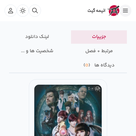
جزییات
لینک دانلود
مرتبط + فصل
شخصیت ها و ...
دیدگاه ها
0