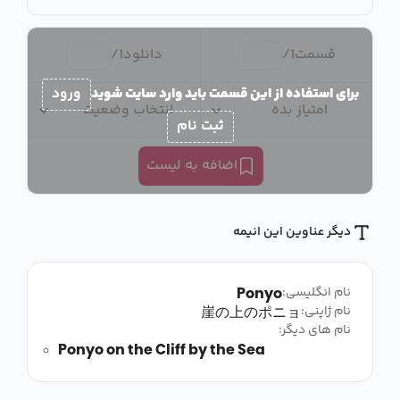
قسمت
1
/
دانلود
1
/
برای استفاده از این قسمت باید وارد سایت شوید
ورود
امتیاز بده
انتخاب وضعیت
ثبت نام
اضافه به لیست
دیگر عناوین این انیمه
Ponyo
نام انگلیسی:
崖の上のポニョ
نام ژاپنی:
نام های دیگر:
Ponyo on the Cliff by the Sea