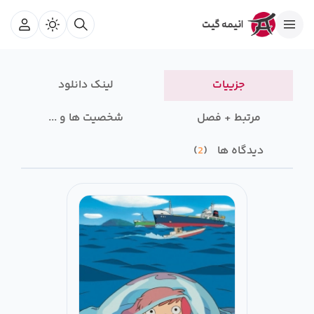
جزییات
لینک دانلود
مرتبط + فصل
شخصیت ها و ...
دیدگاه ها
2