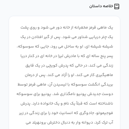
خلاصه داستان
یک ماهی قرمز مخفیانه از خانه دور می شود و روی پشت
یک چتر دریایی شناور می شود. پس از گیر افتادن در یک
شیشه شیشه ای، او به ساحل می رود، جایی که سوسوکه،
پسر پنج ساله ای که با مادرش لیزا در خانه ای در کنار دریا
زندگی می کند، در حالی که پدرش کویچی در یک قایق
ماهیگیری کار می کند، او را آزاد می کند. پس از درمان
بریدگی انگشت سوسوکه با لیسیدن آن، ماهی قرمز توسط
دوست جدیدش پونیو نامگذاری شد. پونیو برای سوسوکه
ناشناخته است که قبلاً یک نام و یک خانواده دارد. پدرش
فوجیموتو، جادوگری که انسانیت خود را برای زندگی در زیر
آب ترک کرد، دیوانه وار به دنبال دخترش برونهیلد می