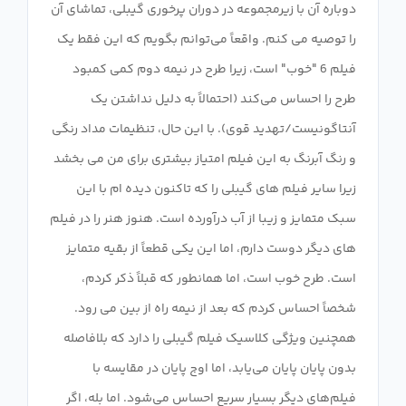
دوباره آن با زیرمجموعه در دوران پرخوری گیبلی، تماشای آن
را توصیه می کنم. واقعاً می‌توانم بگویم که این فقط یک
فیلم 6 "خوب" است، زیرا طرح در نیمه دوم کمی کمبود
طرح را احساس می‌کند (احتمالاً به دلیل نداشتن یک
آنتاگونیست/تهدید قوی). با این حال، تنظیمات مداد رنگی
و رنگ آبرنگ به این فیلم امتیاز بیشتری برای من می بخشد
زیرا سایر فیلم های گیبلی را که تاکنون دیده ام با این
سبک متمایز و زیبا از آب درآورده است. هنوز هنر را در فیلم
های دیگر دوست دارم، اما این یکی قطعاً از بقیه متمایز
است. طرح خوب است، اما همانطور که قبلاً ذکر کردم،
شخصاً احساس کردم که بعد از نیمه راه از بین می رود.
همچنین ویژگی کلاسیک فیلم گیبلی را دارد که بلافاصله
بدون پایان پایان می‌یابد، اما اوج پایان در مقایسه با
فیلم‌های دیگر بسیار سریع احساس می‌شود. اما بله، اگر