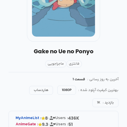
Gake no Ue no Ponyo
فانتزی
ماجراجویی
آخرین به روز رسانی :
قسمت 1
بهترین کیفیت آپلود شده :
1080P
هاردساب
بازدید :
1K
MyAnimeList
:
Users :
8
436K
AnimeGate
:
Users :
9.3
51