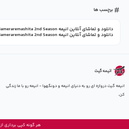
برچسب ها
دانلود و تماشای آنلاین انیمه Fudanshi Shoukan: Isekai de Shinjuu ni Hameraremashita 2nd Season با زیرنویس فارسی
دانلود و تماشای آنلاین انیمه Fudanshi Shoukan: Isekai de Shinjuu ni Hameraremashita 2nd Season با زیرنویس چسبیده فارسی
انیمه گیت دروازه ای رو به دنیای انیمه و دونگهوا - انیمه رو با ما زندگی
کن.
هر گونه کپی برداری از