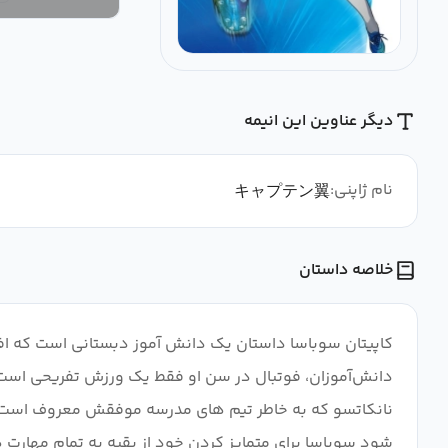
دیگر عناوین این انیمه
نام ژاپنی:
キャプテン翼
خلاصه داستان
دانش‌آموزان، فوتبال در سن او فقط یک ورزش تفریحی است،
نانکاتسو که به خاطر تیم های مدرسه موفقش معروف است نقل
شود سوباسا برای متمایز کردن خود از بقیه به تمام مهارت ها