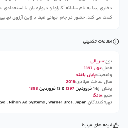
دختری زیبا به نام سانائه آکازاوا و دروازه بان با استعداد
کمک می کند. حضور در جام جهانی فیفا با ژاپن آرزوی نهایی 
اطلاعات تکمیلی
نوع:
سریالی
فصل:
بهار 1397
وضعیت:
پایان یافته
سال ساخت میلادی:
2018
پخش از:
14 فروردین
1397
تا 13 فروردین
1398
منبع:
مانگا
تهیه‌کنندگان:
Warner Bros. Japan
,
Nihon Ad Systems
,
kyo
انیمه های مرتبط