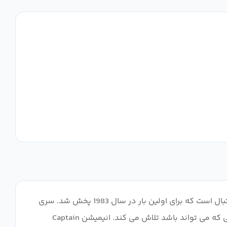
به راستی، این یکی از بهترین قطعات در تاریخ تلویزیون است. کاپیتان سوباسا 2018 ریبوت مجموعه ای از انیمه های کلاسیک فوتبال است که برای اولین بار در سال 1983 پخش شد. سری
جدید داستان سوباسا اوزورا، پسر جوانی با اشتیاق به فوتبال را دنبال می کند. همانطور که او برای تبدیل شدن به بهترین بازیکنی که می تواند باشد تلاش می کند. انیمیشن Captain