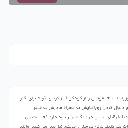
کاپیتان سوباسا داستان یک دانش آموز دبستانی است که افکار و رویاهایش از عشق او به فوتبال سرچشمه می گیرد. سوباسا اوزارا، 11 ساله، فوتبال را از کودکی آغاز کرد و اگرچه برای اکثر
ی دنبال کردن رویاهایش به همراه مادرش به شهر
اما رقبای زیادی در نانکاتسو وجود دارد که باعث می
ات می کنید، بلکه دوستان جدیدی نیز پیدا می کنید. مانند