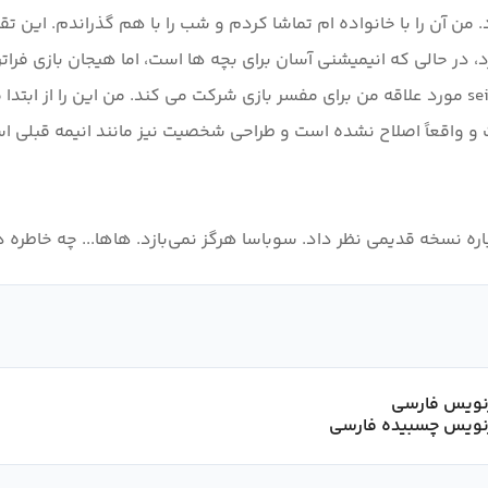
من آن را با خانواده ام تماشا کردم و شب را با هم گذراندم. این ت
رد، در حالی که انیمیشنی آسان برای بچه ها است، اما هیجان بازی ف
دارم، در حالی که در لیست نیست، seiyu-san Tomoaki Maeno مورد علاقه من برای مفسر بازی شرکت م
واقعاً اصلاح نشده است و طراحی شخصیت نیز مانند انیمه قبلی است. 
اره نسخه قدیمی نظر داد. سوباسا هرگز نمی‌بازد. هاها... چه خاطره 