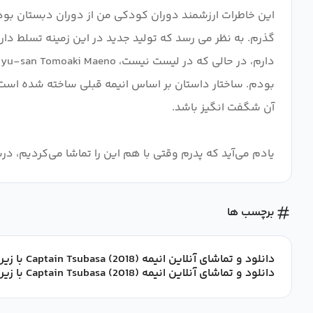
این خاطرات ارزشمند دوران کودکی من از دوران دبستان بود. 
گذرم. به نظر می رسد که تولید جدید در این زمینه تسلط دا
بودم. ساختار داستان بر اساس انیمه قبلی ساخته شده است و 
یادم می‌آید که پدرم وقتی با هم این را تماشا می‌کردیم، درب
برچسب ها
دانلود و تماشای آنلاین انیمه Captain Tsubasa (2018) با زیرنویس فارسی
دانلود و تماشای آنلاین انیمه Captain Tsubasa (2018) با زیرنویس چسبیده فارسی