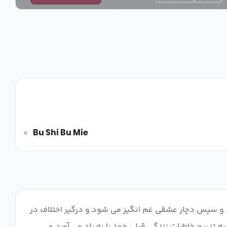
Bu Shi Bu Mie
 و سپس دچار عشقی غم انگیز می شود و درگیر اختلاف در
 تدریج خاطرات زندگی قبلی خود را به یاد می آورد و