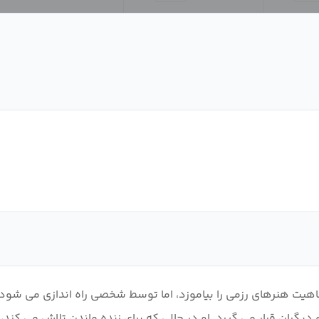
یت هنرهای رزمی را بیاموزد، اما توسط شخصی راه اندازی می شود
ران قرار می گیرد. او در حالی که برای زنده ماندن تلاش می کند، به