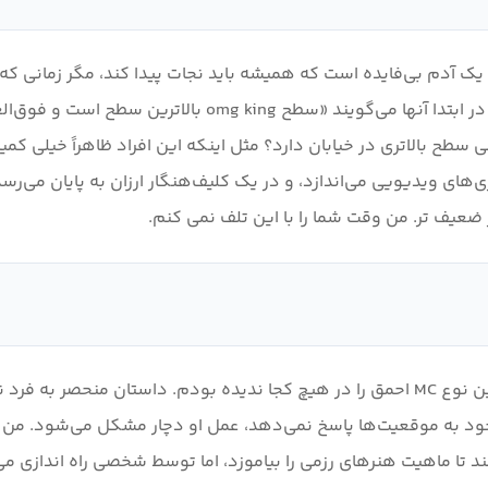
 بالاتری در خیابان دارد؟ مثل اینکه این افراد ظاهراً خیلی کمیا
ی‌های ویدیویی می‌اندازد، و در یک کلیف‌هنگار ارزان به پایان می‌ر
ضعیف تر. من وقت شما را با این تلف نمی کنم.
تماشا نکن ام سی احمق، بی مغز و بی عقل بود. من هرگز این نوع MC احمق را در هیچ کجا ن
حمق. MC بر اساس احساسات خود به موقعیت‌ها پاسخ نمی‌دهد، عمل او دچار مشکل
 تا ماهیت هنرهای رزمی را بیاموزد، اما توسط شخصی راه اندازی