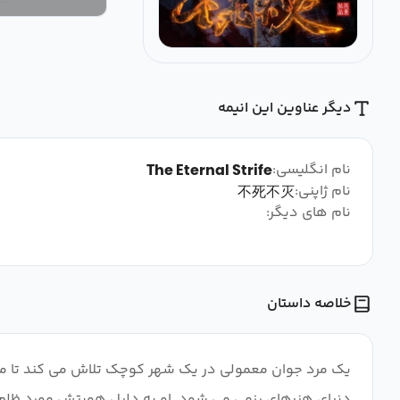
دیگر عناوین این انیمه
نام انگلیسی:
The Eternal Strife
نام ژاپنی:
不死不灭
نام های دیگر:
خلاصه داستان
یک مرد جوان معمولی در یک شهر کوچک تلاش می کند تا ماه
دنیای هنرهای رزمی می شود. او به دلیل هویتش مورد ظلم دیگ