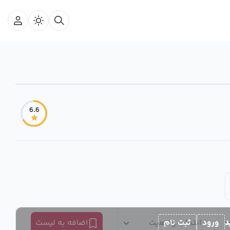
6.6
د
ورود
ثبت نام
انتخاب وضعیت
اضافه به لیست