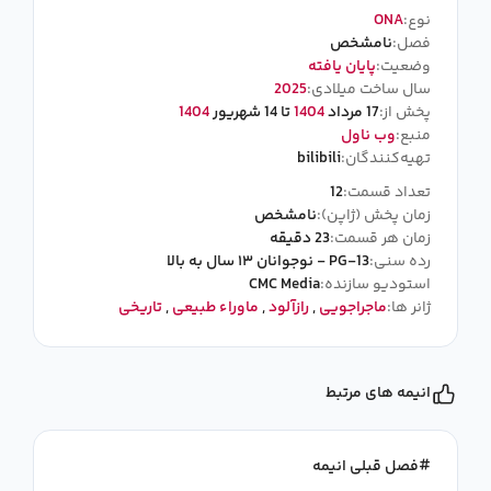
نوع:
ONA
فصل:
نامشخص
وضعیت:
پایان یافته
سال ساخت میلادی:
2025
پخش از:
17 مرداد
1404
تا 14 شهریور
1404
منبع:
وب ناول
تهیه‌کنندگان:
bilibili
تعداد قسمت:
12
زمان پخش (ژاپن):
نامشخص
زمان هر قسمت:
23 دقیقه
رده سنی:
PG-13 - نوجوانان ۱۳ سال به بالا
استودیو سازنده:
CMC Media
ژانر ها:
ماجراجویی
,
رازآلود
,
ماوراء طبیعی
,
تاریخی
انیمه های مرتبط
فصل قبلی انیمه