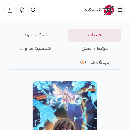
جزییات
لینک دانلود
مرتبط + فصل
شخصیت ها و ...
دیدگاه ها
8