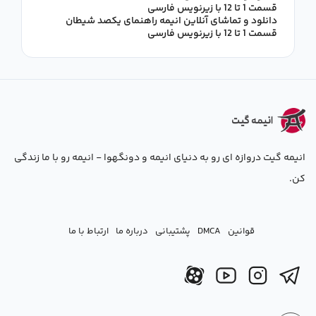
قسمت 1 تا 12 با زیرنویس فارسی
دانلود و تماشای آنلاین انیمه راهنمای یکصد شیطان
قسمت 1 تا 12 با زیرنویس فارسی
انیمه گیت دروازه ای رو به دنیای انیمه و دونگهوا - انیمه رو با ما زندگی
کن.
قوانین
DMCA
پشتیبانی
درباره ما
ارتباط با ما