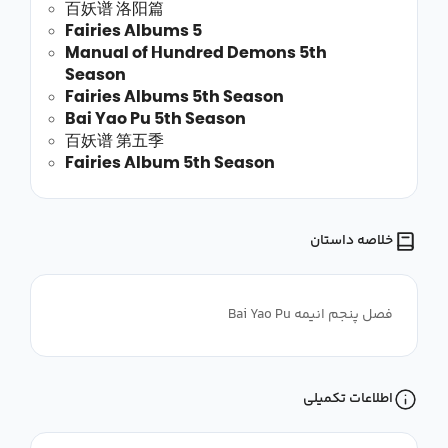
百妖谱 洛阳篇
Fairies Albums 5
Manual of Hundred Demons 5th
Season
Fairies Albums 5th Season
Bai Yao Pu 5th Season
百妖谱 第五季
Fairies Album 5th Season
خلاصه داستان
فصل پنجم انیمه Bai Yao Pu
اطلاعات تکمیلی