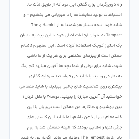
راه دوربرگردان برای گفتن این بود که از طریق لذت ما،
اشتباهات تولید نمایشنامه را با مهربانی می بخشیم - و
شاید خود انیمه بسیار هوشمندانه از Hamlet و The
Tempest به عنوان ارجاعات اصلی خود با این بیت به عنوان
یک امتیاز کوچک استفاده کرده است. این مفهوم ناتمام
ممکن است از چیزهای مختلفی برای هر یک از ما ناشی
شود، شاید برای برخی از شما بچه ها آخرین مبارزه کم رنگ
به نظر می رسید، یا شاید می خواستید سرمایه گذاری
بیشتری روی شخصیت های جانبی ببینید، یا شاید فقط می
خواستید آن آخرین مبارزه را ببینید. بوسه؟ یا بغل کردن؟
بین یوشینو و هاکازه. من ممکن است بی‌پایان با این
فلسفه‌ام دور از ذهن باشم، اما شاید این کاستی‌های
جزئی تنها راه‌هایی بودند که انیمه مطمئن شد به روح
پایان‌نامه The Tempest وفادار می‌ماند، اگرچه من به هیچ