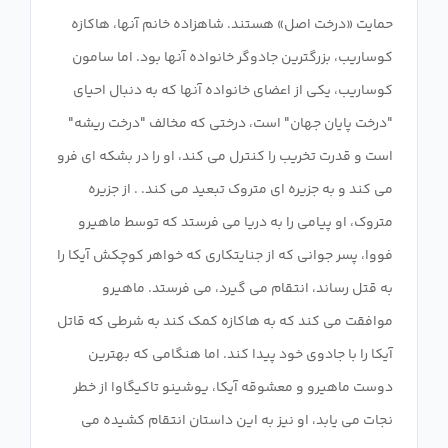
حمایت «درخت اصل» هستند. شاهزاده خانم آنها، هاکازه
کوساریب، بزرگترین جادوگر خانواده آنها بود. اما سامون
کوساریب، یکی از اعضای خانواده آنها که به دنبال احیای
"درخت پایان جهان" است، درختی که مخالف "درخت ریشه"
است و قدرت تخریب را کنترل می کند، او را در بشکه ای فرو
می کند و به جزیره ای متروک تبعید می کند. . از جزیره
متروک، او پیامی را به دریا می فرستد که توسط ماهیرو
فووا، پسر جوانی که از جنایتکاری که خواهر کوچکش آیکا را
به قتل رساند، انتقام می گیرد، می فرستد. ماهیرو
موافقت می کند که به هاکازه کمک کند به شرطی که قاتل
آیکا را با جادوی خود پیدا کند. اما هنگامی که بهترین
دوست ماهیرو و معشوقه آیکا، یوشینو تاکیگاوا از خطر
نجات می یابد، او نیز به این داستان انتقام کشیده می