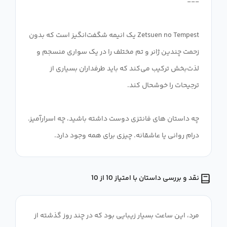
Zetsuen no Tempest یک انیمه شگفت‌انگیز است که بدون
زحمت چندین ژانر و تم مختلف را در یک سواری منسجم و
لذت‌بخش ترکیب می‌کند که باید طرفداران بسیاری از
چه داستان های فانتزی دوست داشته باشید، چه اسرارآمیز.
درام روانی یا عاشقانه. چیزی برای همه وجود دارد.
نقد و بررسی داستان با امتیاز 10 از 10
مرد، این ساعت بسیار زیبایی بود که در چند روز گذشته از