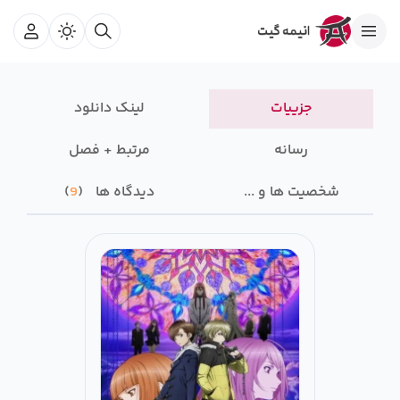
جزییات
لینک دانلود
رسانه‌
مرتبط + فصل
شخصیت ها و ...
دیدگاه ها
9