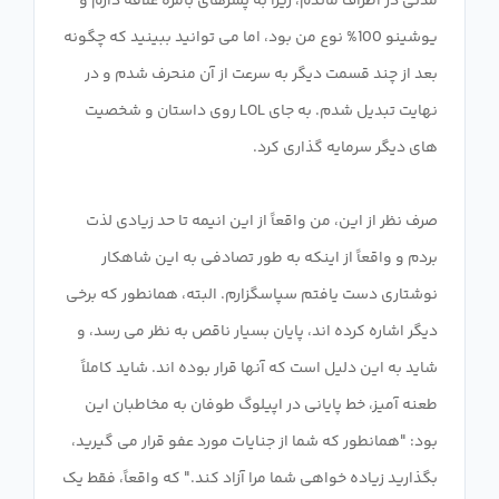
مدتی در اطراف ماندم، زیرا به پسرهای بامزه علاقه دارم و
یوشینو 100% نوع من بود، اما می توانید ببینید که چگونه
بعد از چند قسمت دیگر به سرعت از آن منحرف شدم و در
نهایت تبدیل شدم. به جای LOL روی داستان و شخصیت
صرف نظر از این، من واقعاً از این انیمه تا حد زیادی لذت
بردم و واقعاً از اینکه به طور تصادفی به این شاهکار
نوشتاری دست یافتم سپاسگزارم. البته، همانطور که برخی
دیگر اشاره کرده اند، پایان بسیار ناقص به نظر می رسد، و
شاید به این دلیل است که آنها قرار بوده اند. شاید کاملاً
طعنه آمیز، خط پایانی در اپیلوگ طوفان به مخاطبان این
بود: "همانطور که شما از جنایات مورد عفو قرار می گیرید،
بگذارید زیاده خواهی شما مرا آزاد کند." که واقعاً، فقط یک