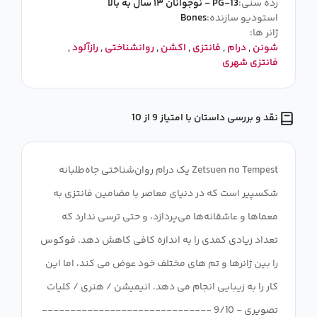
رده سنی:
PG-13 - نوجوانان ۱۳ سال به بالا
استودیو سازنده:
Bones
ژانر ها:
شونن
,
درام
,
فانتزی
,
اکشن
,
روانشناختی
,
رازآلود
,
فانتزی شهری
نقد و بررسی داستان با امتیاز 9 از 10
Zetsuen no Tempest یک درام روان‌شناختی جاه‌طلبانه
شکسپیر است که در دنیای معاصر با مضامین فانتزی به
معماها و عاشقانه‌ها می‌پردازد، و حتی ترسی ندارد که
تعداد زیادی کمدی را به اندازه کافی کاهش دهد. فوکوس
را بین ژانرها و تم های مختلف خود عوض می کند، اما این
کار را به زیبایی انجام می دهد. انیمیشن / هنری / کلیات
تصویری - 9/10 ------------------------------