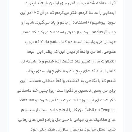
آن استفاده شده بود. وقتی برای اولین بار چند اپیزود
ابتدایی را تماشا کردم، فکر می‌کردم که در آن MC (در این
مورد، یوشینو؟) استفاده از جادو را یاد می‌گیرد، شاید او
جادوگر Exodus بود و از قدرتی استفاده می‌کرد که فقط
خودش می‌توانست استفاده کند. Yada yada که تروپ
عمومی. اما من واقعاً از دیدن این که چقدر این انیمه
انتظارات من را تغییر داد شگفت زده شدم و در شبکه ای
کامل از توطئه های پیچیده و منطق چهار بعدی پرتاب
شدم که با نگاهی به گذشته، واقعاً منطقی هستند. این
برای من بسیار تحسین برانگیز است، زیرا چنین خط داستانی
فکر شده ای این روزها به ندرت پیدا می شود، و Zetsuen
no Tempest قطعاً این کار را انجام داده است، از سیستم
ها و مکانیک های جهانی تا حتی حل پارادوکس های زمانی
ضرب المثل موجود در جهان سازی. . هک، حتی خود