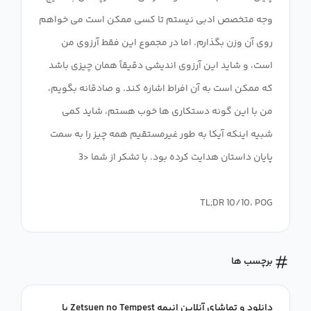
وجه متخصص ادبی نیستم تا کسی ممکن است می خواهم
روی آن وزن بگذارم. اما در مجموع این فقط آرزوی من
است، و شاید این آرزوی اندیشی دقیقاً همان چیزی باشد
که ممکن است به آن افراط اشاره کند. و صادقانه بگویم،
من با این گونه دستکاری ها خوب هستم، شاید کمی
شبیه اینکه آیکا به طور غیرمستقیم همه چیز را به سمت
TL;DR 10/10، POG
برچسب ها
دانلود و تماشای آنلاین انیمه Zetsuen no Tempest با