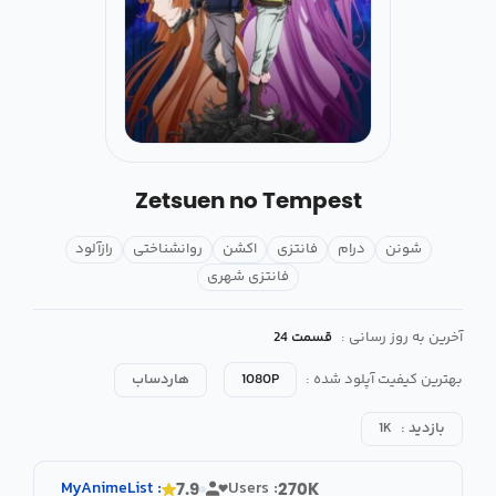
Zetsuen no Tempest
شونن
درام
فانتزی
اکشن
روانشناختی
رازآلود
فانتزی شهری
آخرین به روز رسانی :
قسمت 24
بهترین کیفیت آپلود شده :
1080P
هاردساب
بازدید :
1K
MyAnimeList
:
Users :
7.9
270K