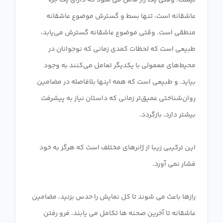
نیست. وقتی یک راز فاش می شود که دارای یک جزء
عاشقانه است، تنها بسط و گسترش موضوع عاشقانه
منطقی است. وقتی موضوع عاشقانه گسترش می‌یابد،
طبیعی است که لحظات کمدی زمانی که نوجوانان در
محیط‌های معمولی با یکدیگر تعامل می‌کنند به وجود
بیاید. و طبیعی است که همه اینها بلافاصله در مضامین
روان‌شناختی عمیق‌تر زمانی که داستان نیاز به پیشرفت
این ترکیبی زیبا از ژانرهای مختلف است که هرگز به خود
رازها باعث می شوند تا کل نمایش را حدس بزنید، مضامین
عاشقانه تا آخرین صحنه ها تکامل می یابند، فرو رفتن