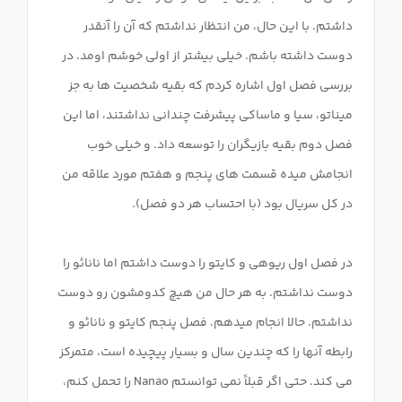
داشتم. با این حال، من انتظار نداشتم که آن را آنقدر
دوست داشته باشم. خیلی بیشتر از اولی خوشم اومد. در
بررسی فصل اول اشاره کردم که بقیه شخصیت ها به جز
میناتو، سیا و ماساکی پیشرفت چندانی نداشتند، اما این
فصل دوم بقیه بازیگران را توسعه داد. و خیلی خوب
انجامش میده قسمت های پنجم و هفتم مورد علاقه من
در فصل اول ریوهی و کایتو را دوست داشتم اما نانائو را
دوست نداشتم. به هر حال من هیچ کدومشون رو دوست
نداشتم. حالا انجام میدهم. فصل پنجم کایتو و نانائو و
رابطه آنها را که چندین سال و بسیار پیچیده است، متمرکز
می کند. حتی اگر قبلاً نمی توانستم Nanao را تحمل کنم،