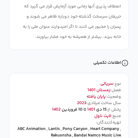
انعطاف پذیری آنها زمانی مورد آزمایش قرار می گیرد که
حریفان سرسخت گذشته خود دوباره ظاهر می شوند و
پسران را مجبور می کنند تا اگر امیدوارند عنوان ملی را به
خانه ببرند، بیشتر از همیشه به خود فشار بیاورند.
اطلاعات تکمیلی
نوع:
سریالی
فصل:
زمستان 1401
وضعیت:
پایان یافته
سال ساخت میلادی:
2023
پخش از:
15 دی
1401
تا 10 فروردین
1402
منبع:
لایت ناول
تهیه‌کنندگان:
ABC Animation
,
Lantis
,
Pony Canyon
,
Heart Company
,
Rakuonsha
,
Bandai Namco Music Live