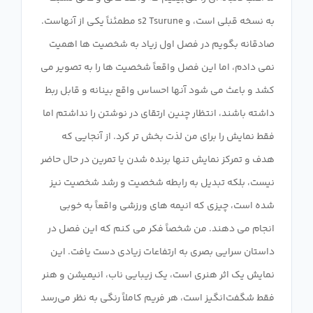
به نسخه قبلی است، و s2 Tsurune مطمئناً یکی از آنهاست.
صادقانه بگویم در فصل اول زیاد به شخصیت ها اهمیت
نمی دادم، اما این فصل واقعاً شخصیت ها را به تصویر می
کشد و باعث می شود آنها احساس واقع بینانه و قابل ربط
داشته باشند، انتظار چنین ارتقای در نوشتن را نداشتم اما
فقط نمایش را برای من لذت بخش تر کرد. از آنجایی که
هدف و تمرکز نمایش تنها برنده شدن یا تمرین در حال حاضر
نیست، بلکه تبدیل به رابطه شخصیت و رشد شخصیت نیز
شده است، چیزی که انیمه های ورزشی واقعاً به خوبی
انجام می دهند. من شخصاً فکر می کنم که این فصل در
داستان سرایی بصری به ارتفاعات زیادی دست یافت. این
نمایش یک اثر هنری است، یک زیبایی ناب، انیمیشن و هنر
فقط شگفت‌انگیز است، هر فریم کاملاً رنگی به نظر می‌رسد