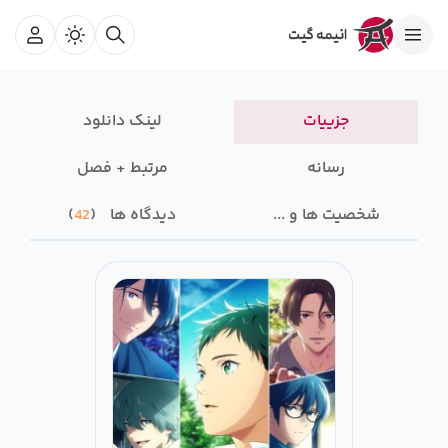
جزییات
لینک دانلود
رسانه‌
مرتبط + فصل
شخصیت ها و ...
دیدگاه ها
42