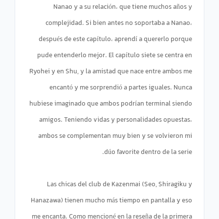
Nanao y a su relación، que tiene muchos años y
complejidad. Si bien antes no soportaba a Nanao،
después de este capítulo، aprendí a quererlo porque
pude entenderlo mejor. El capítulo siete se centra en
Ryohei y en Shu, y la amistad que nace entre ambos me
encantó y me sorprendió a partes iguales. Nunca
hubiese imaginado que ambos podrían terminal siendo
amigos. Teniendo vidas y personalidades opuestas،
ambos se complementan muy bien y se volvieron mi
Las chicas del club de Kazenmai (Seo, Shiragiku y
Hanazawa) tienen mucho más tiempo en pantalla y eso
me encanta. Como mencioné en la reseña de la primera