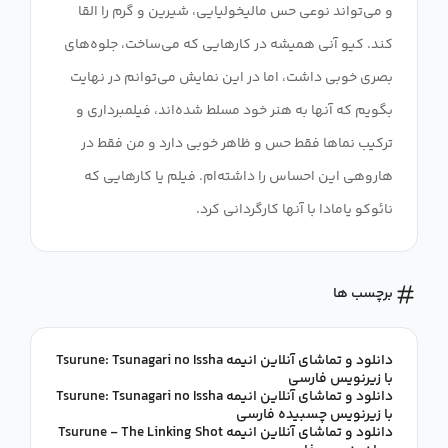
و می‌تواند نوعی حس مالیخولیایی، شیرین و گرم را القا
کند. کیو آنی همیشه در کارهایی که می‌ساخت، جلوه‌های
بصری خوبی داشت، اما در این نمایش می‌توانم در نهایت
بگویم که آنها به هنر خود مسلط شده‌اند، فیلمبرداری و
ترکیب نماها فقط حس و ظاهر خوبی دارد و من فقط در
هاروهی این احساس را داشته‌ام. فیلم یا کارهایی که
نائوکو یامادا با آنها کارگردانی کرد.
برچسب ها
دانلود و تماشای آنلاین انیمه Tsurune: Tsunagari no Issha
با زیرنویس فارسی
دانلود و تماشای آنلاین انیمه Tsurune: Tsunagari no Issha
با زیرنویس چسبیده فارسی
دانلود و تماشای آنلاین انیمه Tsurune - The Linking Shot