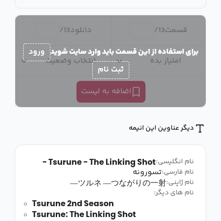
قسمت
13
/
دانلود
13
/
برای استفاده از این قسمت باید وارد سایت شوید
ورود
امتیاز بده
انتخاب وضعیت
ثبت نام
اضافه به لیست
دیگر عناوین این انیمه
Tsurune - The Linking Shot -
نام انگلیسی:
تسورونه
نام فارسی:
ツルネ ―つながりの一射―
نام ژاپنی:
نام های دیگر:
Tsurune 2nd Season
Tsurune: The Linking Shot