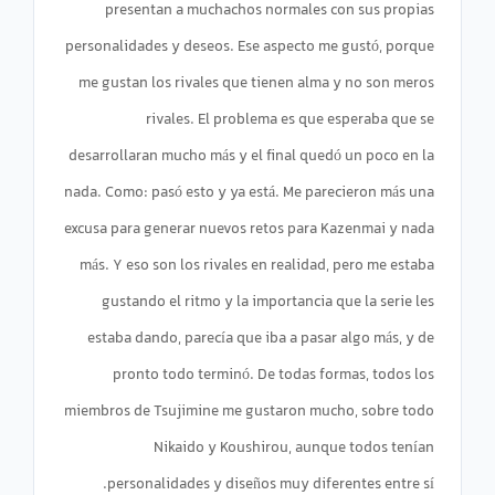
presentan a muchachos normales con sus propias
personalidades y deseos. Ese aspecto me gustó, porque
me gustan los rivales que tienen alma y no son meros
rivales. El problema es que esperaba que se
desarrollaran mucho más y el final quedó un poco en la
nada. Como: pasó esto y ya está. Me parecieron más una
excusa para generar nuevos retos para Kazenmai y nada
más. Y eso son los rivales en realidad, pero me estaba
gustando el ritmo y la importancia que la serie les
estaba dando, parecía que iba a pasar algo más, y de
pronto todo terminó. De todas formas, todos los
miembros de Tsujimine me gustaron mucho, sobre todo
Nikaido y Koushirou, aunque todos tenían