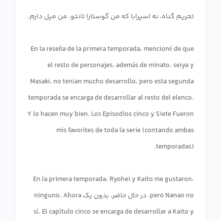
En la reseña de la primera temporada، mencioné de que
el resto de personajes، además de minato، seiya y
Masaki، no tenían mucho desarrollo، pero esta segunda
temporada se encarga de desarrollar al resto del elenco.
Y lo hacen muy bien. Los Episodios cinco y Siete Fueron
mis favorites de toda la serie (contando ambas
En la primera temporada، Ryohei y Kaito me gustaron،
pero Nanao no. در حال حاضر، بدون یک ninguno. Ahora
sí. El capítulo cinco se encarga de desarrollar a Kaito y