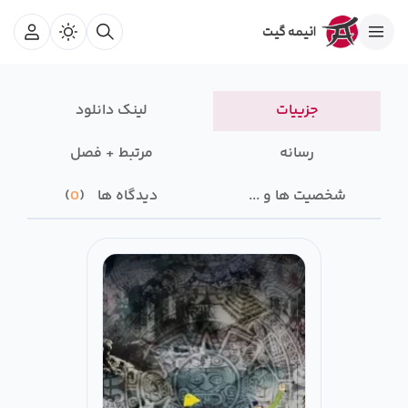
جزییات
لینک دانلود
رسانه‌
مرتبط + فصل
شخصیت ها و ...
دیدگاه ها
0