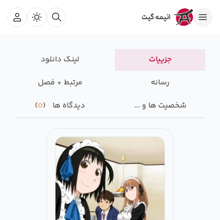
جزییات
لینک دانلود
رسانه‌
مرتبط + فصل
شخصیت ها و ...
دیدگاه ها
0