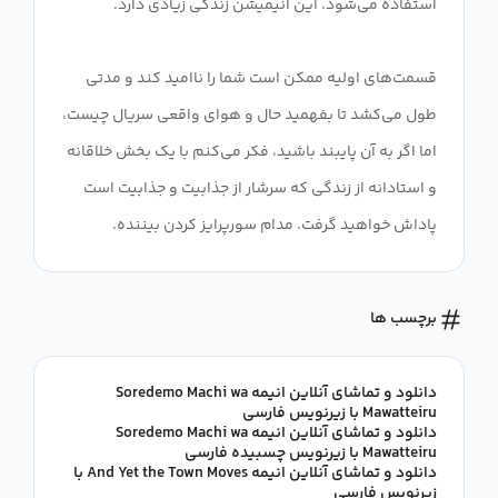
قسمت‌های اولیه ممکن است شما را ناامید کند و مدتی
طول می‌کشد تا بفهمید حال و هوای واقعی سریال چیست،
اما اگر به آن پایبند باشید، فکر می‌کنم با یک بخش خلاقانه
و استادانه از زندگی که سرشار از جذابیت و جذابیت است
پاداش خواهید گرفت. مدام سورپرایز کردن بیننده.
برچسب ها
دانلود و تماشای آنلاین انیمه Soredemo Machi wa
Mawatteiru با زیرنویس فارسی
دانلود و تماشای آنلاین انیمه Soredemo Machi wa
Mawatteiru با زیرنویس چسبیده فارسی
دانلود و تماشای آنلاین انیمه And Yet the Town Moves با
زیرنویس فارسی