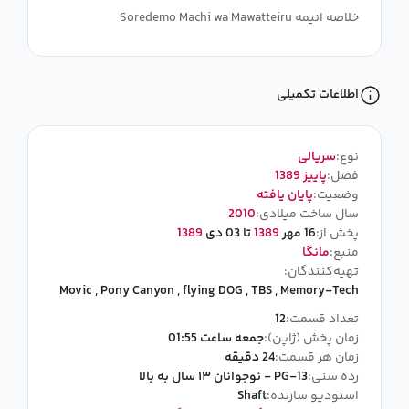
خلاصه انیمه Soredemo Machi wa Mawatteiru
اطلاعات تکمیلی
نوع:
سریالی
فصل:
پاییز 1389
وضعیت:
پایان یافته
سال ساخت میلادی:
2010
پخش از:
16 مهر
1389
تا 03 دی
1389
منبع:
مانگا
تهیه‌کنندگان:
Movic
,
Pony Canyon
,
flying DOG
,
TBS
,
Memory-Tech
تعداد قسمت:
12
زمان پخش (ژاپن):
جمعه ساعت 01:55
زمان هر قسمت:
24 دقیقه
رده سنی:
PG-13 - نوجوانان ۱۳ سال به بالا
استودیو سازنده:
Shaft