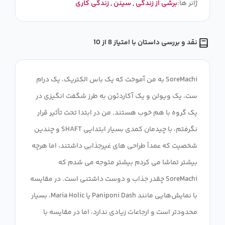
ژانر ها:
برشی از زندگی
,
سینن
,
زندگی کاری
نقد و بررسی داستان با امتیاز 8 از 10
SoreMachi به من آموخت که یک باس الکتریک، یک درام
ست، یک ویولن و یک آکاردئون به طرز شگفت انگیزی در
یک گروه با هم خوب هستند. من در ابتدا تحت تأثیر قرار
نگرفتم، با چیدمان کمدی بسیار ابتدایی SHAFT و چندین
شخصیت که عمداً طراحی های غیرجذابی داشتند، اما هرچه
بیشتر تماشا می کردم بیشتر متوجه می شدم که
SoreMachi چقدر جذاب و دوست داشتنی است. در مقایسه
با نمایش‌هایی مانند Paniponi Dash یا Maria Holic، بسیار
محدودتر است و ارجاعات زیادی ندارد، اما در مقایسه با