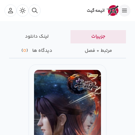
جزییات
لینک دانلود
مرتبط + فصل
دیدگاه ها
0