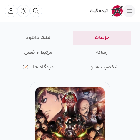
جزییات
لینک دانلود
رسانه‌
مرتبط + فصل
شخصیت ها و ...
دیدگاه ها
2