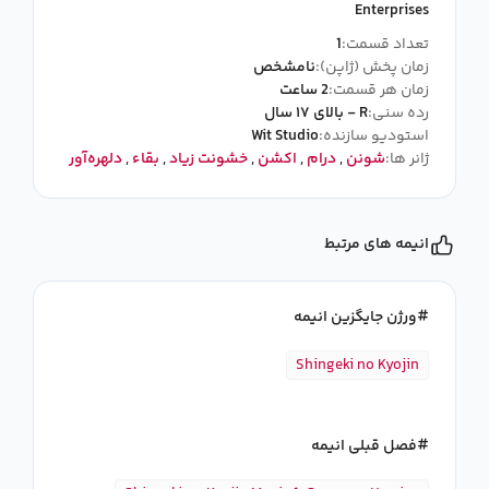
Enterprises
تعداد قسمت:
1
زمان پخش (ژاپن):
نامشخص
زمان هر قسمت:
2 ساعت
رده سنی:
R - بالای ۱۷ سال
استودیو سازنده:
Wit Studio
ژانر ها:
شونن
,
درام
,
اکشن
,
خشونت زیاد
,
بقاء
,
دلهره‌آور
انیمه های مرتبط
ورژن جایگزین انیمه
Shingeki no Kyojin
فصل قبلی انیمه