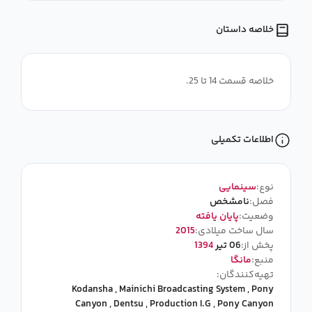
خلاصه داستان
خلاصه قسمت 14 تا 25.
اطلاعات تکمیلی
نوع:
سینمایی
فصل:
نامشخص
وضعیت:
پایان یافته
سال ساخت میلادی:
2015
پخش از:
06 تیر
1394
منبع:
مانگا
تهیه‌کنندگان:
Kodansha
,
Mainichi Broadcasting System
,
Pony
Canyon
,
Dentsu
,
Production I.G
,
Pony Canyon