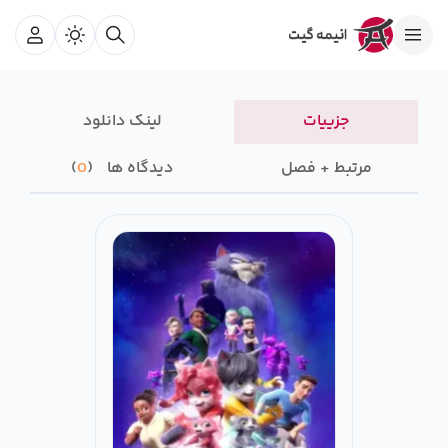
جزییات
لینک دانلود
مرتبط + فصل
دیدگاه ها
0