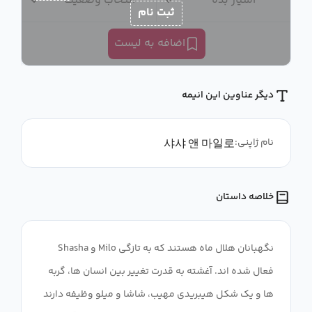
امتیاز بده
انتخاب وضعیت
ثبت نام
اضافه به لیست
دیگر عناوین این انیمه
샤샤 앤 마일로
نام ژاپنی:
خلاصه داستان
Shasha و Milo نگهبانان هلال ماه هستند که به تازگی
فعال شده اند. آغشته به قدرت تغییر بین انسان ها، گربه
ها و یک شکل هیبریدی مهیب، شاشا و میلو وظیفه دارند