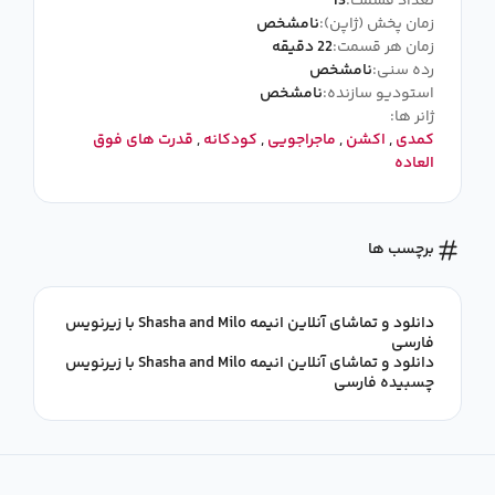
تعداد قسمت:
13
زمان پخش (ژاپن):
نامشخص
زمان هر قسمت:
22 دقیقه
رده سنی:
نامشخص
استودیو سازنده:
نامشخص
ژانر ها:
کمدی
,
اکشن
,
ماجراجویی
,
کودکانه
,
قدرت های فوق
العاده
برچسب ها
دانلود و تماشای آنلاین انیمه Shasha and Milo با زیرنویس
فارسی
دانلود و تماشای آنلاین انیمه Shasha and Milo با زیرنویس
چسبیده فارسی