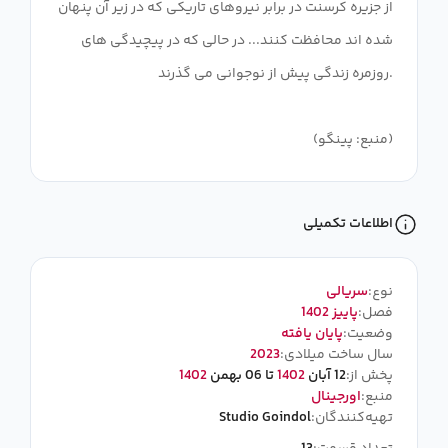
از جزیره کرسنت در برابر نیروهای تاریکی که در زیر آن پنهان
شده اند محافظت کنند... در حالی که در پیچیدگی های
روزمره زندگی پیش از نوجوانی می گذرند.
(منبع: پینگو)
اطلاعات تکمیلی
نوع:
سریالی
فصل:
پاییز 1402
وضعیت:
پایان یافته
سال ساخت میلادی:
2023
پخش از:
12 آبان
1402
تا 06 بهمن
1402
منبع:
اورجینال
تهیه‌کنندگان:
Studio Goindol