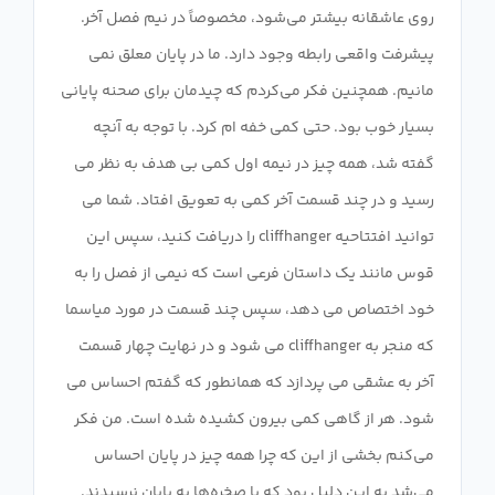
روی عاشقانه بیشتر می‌شود، مخصوصاً در نیم فصل آخر.
پیشرفت واقعی رابطه وجود دارد. ما در پایان معلق نمی
مانیم. همچنین فکر می‌کردم که چیدمان برای صحنه پایانی
بسیار خوب بود. حتی کمی خفه ام کرد. با توجه به آنچه
گفته شد، همه چیز در نیمه اول کمی بی هدف به نظر می
رسید و در چند قسمت آخر کمی به تعویق افتاد. شما می
توانید افتتاحیه cliffhanger را دریافت کنید، سپس این
قوس مانند یک داستان فرعی است که نیمی از فصل را به
خود اختصاص می دهد، سپس چند قسمت در مورد میاسما
که منجر به cliffhanger می شود و در نهایت چهار قسمت
آخر به عشقی می پردازد که همانطور که گفتم احساس می
شود. هر از گاهی کمی بیرون کشیده شده است. من فکر
می‌کنم بخشی از این که چرا همه چیز در پایان احساس
می‌شد به این دلیل بود که با صخره‌ها به پایان نرسیدند.