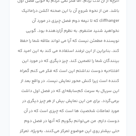
اگرچه از آن لذت بردم، اما فکر نمی کردم به خوبی فصل اول
باشد. من از نحوه شروع آن با این صحنه اکشن دراماتیک
cliffhanger که تا نیمه دوم فصل چیزی در مورد آن
نخواهید شنید متنفرم. به نظرم آزاردهنده بود. گویی
نویسنده مطمئن نیست که آیا می تواند علاقه شما را حفظ
کند، بنابراین از این ترفند استفاده می کند به این امید که
بینندگان شما را تضمین کند. چیز دیگری که در مورد این
افتتاحیه دوست نداشتم این است که فکر می کنم گمراه
کننده است زیرا کنش محور نمایش نیست. در واقع بعد از
این سریال به سرعت کم‌سابقه‌ای که در فصل اول داشت
برمی‌گردد. برای من این نمایش بیش از هر چیز دیگری در
مورد تعاملات شخصیت ها است که چیزی است که در آن
دوست دارم. من می‌توانم بگویم که آنها در فصل دوم
حتی بیشتر روی این موضوع تمرکز می‌کنند، به‌ویژه، تمرکز