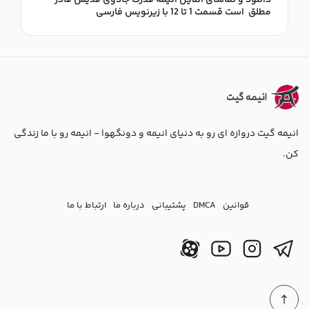
دانلود و تماشای آنلاین انیمه قدرت جادوی قدیس قادر
مطلق است قسمت 1 تا 12 با زیرنویس فارسی
انیمه گیت دروازه ای رو به دنیای انیمه و دونگهوا - انیمه رو با ما زندگی
کن.
قوانین
DMCA
پشتیبانی
درباره ما
ارتباط با ما