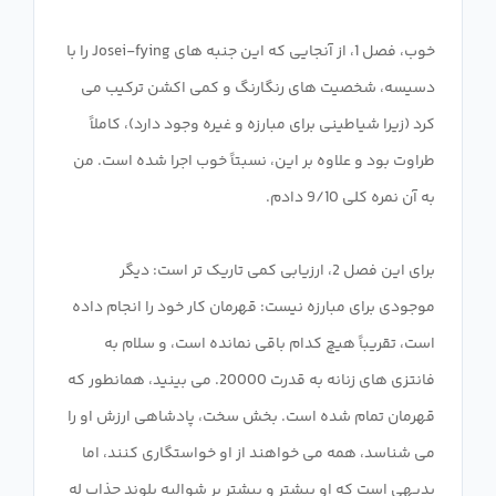
خوب، فصل 1، از آنجایی که این جنبه های Josei-fying را با
دسیسه، شخصیت های رنگارنگ و کمی اکشن ترکیب می
کرد (زیرا شیاطینی برای مبارزه و غیره وجود دارد)، کاملاً
طراوت بود و علاوه بر این، نسبتاً خوب اجرا شده است. من
برای این فصل 2، ارزیابی کمی تاریک تر است: دیگر
موجودی برای مبارزه نیست: قهرمان کار خود را انجام داده
است، تقریباً هیچ کدام باقی نمانده است، و سلام به
فانتزی های زنانه به قدرت 20000. می بینید، همانطور که
قهرمان تمام شده است. بخش سخت، پادشاهی ارزش او را
می شناسد، همه می خواهند از او خواستگاری کنند، اما
بدیهی است که او بیشتر و بیشتر بر شوالیه بلوند جذاب له