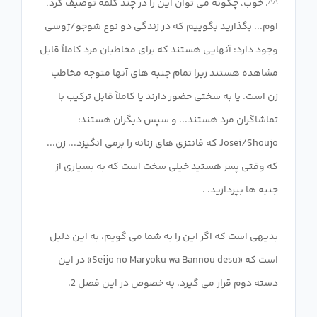
^^. خوب، چگونه می توان این را در چند کلمه توصیف کرد،
اوم... بگذارید بگوییم که در زندگی دو نوع شوجو/ژوسی
وجود دارد: آنهایی هستند که برای مخاطبان مرد کاملاً قابل
مشاهده هستند زیرا تمام جنبه های آنها متوجه مخاطب
زن است. یا به سختی حضور دارند یا کاملاً قابل ترکیب با
تماشاگران مرد هستند... و سپس دیگران هستند:
Josei/Shoujo که فانتزی های زنانه را برمی انگیزد... زن...
که وقتی پسر هستید خیلی سخت است که به بسیاری از
بدیهی است که اگر این را به شما می گویم، به این دلیل
است که «Seijo no Maryoku wa Bannou desu» در این