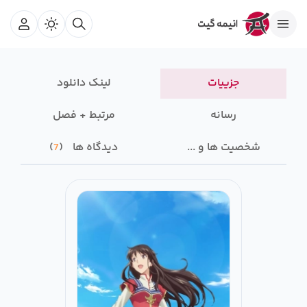
جزییات
لینک دانلود
رسانه‌
مرتبط + فصل
شخصیت ها و ...
دیدگاه ها
7