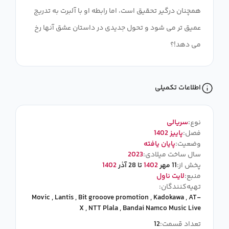
همچنان درگیر تحقیق است، اما رابطه او با آلبرت به تدریج
عمیق تر می شود و تحول جدیدی در داستان عشق آنها رخ
می دهد!؟
اطلاعات تکمیلی
نوع:
سریالی
فصل:
پاییز 1402
وضعیت:
پایان یافته
سال ساخت میلادی:
2023
پخش از:
11 مهر
1402
تا 28 آذر
1402
منبع:
لایت ناول
تهیه‌کنندگان:
Movic
,
Lantis
,
Bit grooove promotion
,
Kadokawa
,
AT-
X
,
NTT Plala
,
Bandai Namco Music Live
تعداد قسمت:
12