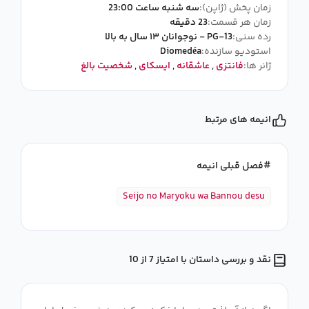
زمان پخش (ژاپن):
سه شنبه ساعت 23:00
زمان هر قسمت:
23 دقیقه
رده سنی:
PG-13 - نوجوانان ۱۳ سال به بالا
استودیو سازنده:
Diomedéa
ژانر ها:
فانتزی
,
عاشقانه
,
ایسکای
,
شخصیت بالغ
انیمه های مرتبط
فصل قبلی انیمه
Seijo no Maryoku wa Bannou desu
نقد و بررسی داستان با امتیاز 7 از 10