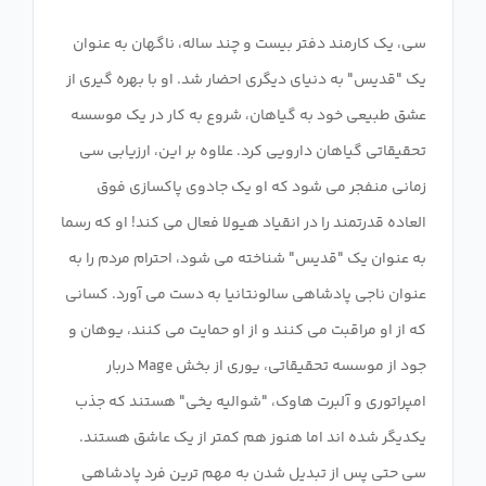
سی، یک کارمند دفتر بیست و چند ساله، ناگهان به عنوان
یک "قدیس" به دنیای دیگری احضار شد. او با بهره گیری از
عشق طبیعی خود به گیاهان، شروع به کار در یک موسسه
تحقیقاتی گیاهان دارویی کرد. علاوه بر این، ارزیابی سی
زمانی منفجر می شود که او یک جادوی پاکسازی فوق
العاده قدرتمند را در انقیاد هیولا فعال می کند! او که رسما
به عنوان یک "قدیس" شناخته می شود، احترام مردم را به
عنوان ناجی پادشاهی سالونتانیا به دست می آورد. کسانی
که از او مراقبت می کنند و از او حمایت می کنند، یوهان و
جود از موسسه تحقیقاتی، یوری از بخش Mage دربار
امپراتوری و آلبرت هاوک، "شوالیه یخی" هستند که جذب
یکدیگر شده اند اما هنوز هم کمتر از یک عاشق هستند.
سی حتی پس از تبدیل شدن به مهم ترین فرد پادشاهی