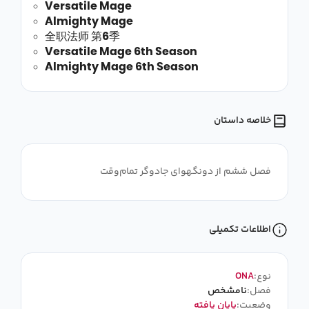
Versatile Mage
Almighty Mage
全职法师 第6季
Versatile Mage 6th Season
Almighty Mage 6th Season
خلاصه داستان
فصل ششم از دونگهوای جادوگر تمام‌وقت
اطلاعات تکمیلی
نوع:
ONA
فصل:
نامشخص
وضعیت:
پایان یافته