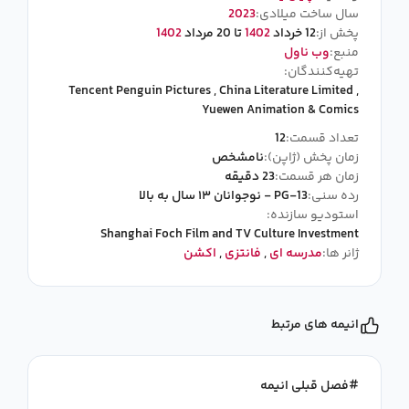
سال ساخت میلادی:
2023
پخش از:
12 خرداد
1402
تا 20 مرداد
1402
منبع:
وب ناول
تهیه‌کنندگان:
Tencent Penguin Pictures
,
China Literature Limited
,
Yuewen Animation & Comics
تعداد قسمت:
12
زمان پخش (ژاپن):
نامشخص
زمان هر قسمت:
23 دقیقه
رده سنی:
PG-13 - نوجوانان ۱۳ سال به بالا
استودیو سازنده:
Shanghai Foch Film and TV Culture Investment
ژانر ها:
مدرسه ای
,
فانتزی
,
اکشن
انیمه های مرتبط
فصل قبلی انیمه