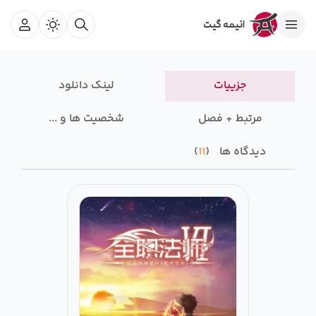
جزییات
لینک دانلود
مرتبط + فصل
شخصیت ها و ...
دیدگاه ها
11