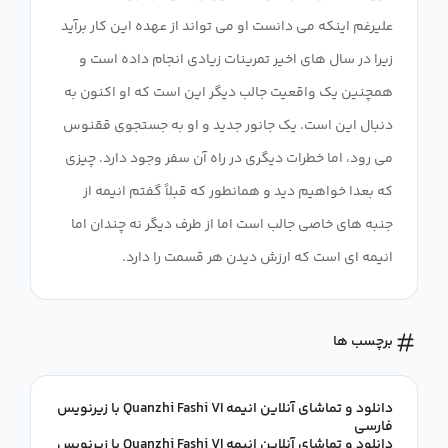
علیرغم اینکه می دانست او می تواند از عهده این کار برآید
زیرا در سال های اخیر تمرینات زیادی انجام داده است و
همچنین یک واقعیت جالب دیگر این است که او اکنون به
دنبال این است. یک جانور جدید و او به جستجوی ققنوس
می رود، اما خطرات دیگری در راه آن سفر وجود دارد. چیزی
که بعدا خواهیم دید و همانطور که قبلاً گفتم انیمه از
جنبه های خاصی جالب است اما از طرف دیگر نه چندان اما
انیمه ای است که ارزش دیدن هر قسمت را دارد.
برچسب ها
دانلود و تماشای آنلاین انیمه Quanzhi Fashi VI با زیرنویس
فارسی
دانلود و تماشای آنلاین انیمه Quanzhi Fashi VI با زیرنویس