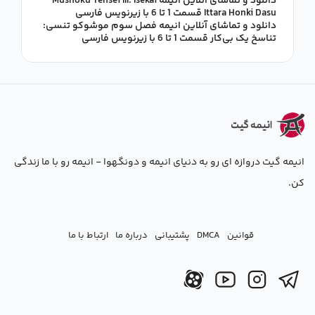
دانلود و تماشای آنلاین انیمه Mushoku Tensei III: Isekai
Ittara Honki Dasu قسمت 1 تا 6 با زیرنویس فارسی
دانلود و تماشای آنلاین انیمه فصل سوم موشوکو تنسی:
تناسخ یک بی‌کار قسمت 1 تا 6 با زیرنویس فارسی
انیمه گیت دروازه ای رو به دنیای انیمه و دونگهوا - انیمه رو با ما زندگی
کن.
قوانین
DMCA
پشتیبانی
درباره ما
ارتباط با ما