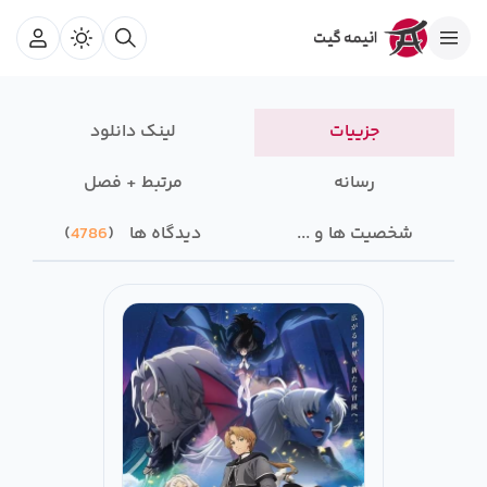
جزییات
لینک دانلود
رسانه‌
مرتبط + فصل
شخصیت ها و ...
دیدگاه ها
4786